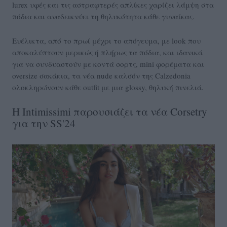
lurex υφές και τις αστραφτερές απλίκες χαρίζει λάμψη στα
πόδια και αναδεικνύει τη θηλυκότητα κάθε γυναίκας.
Ευέλικτα, από το πρωί μέχρι το απόγευμα, με look που
αποκαλύπτουν μερικώς ή πλήρως τα πόδια, και ιδανικά
για να συνδυαστούν με κοντά σορτς, mini φορέματα και
oversize σακάκια, τα νέα nude καλσόν της Calzedonia
ολοκληρώνουν κάθε outfit με μια glossy, θηλυκή πινελιά.
Η Intimissimi παρουσιάζει τα νέα Corsetry
για την SS'24