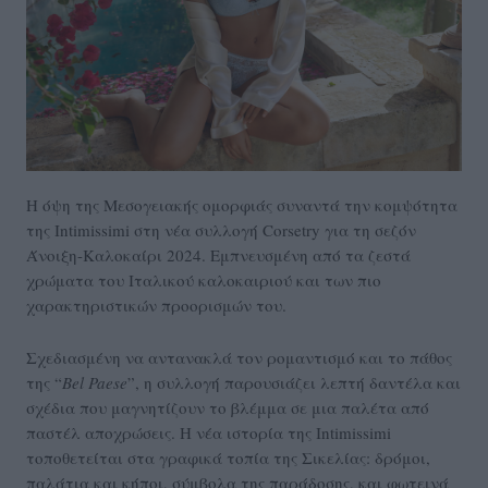
Η όψη της Μεσογειακής ομορφιάς συναντά την κομψότητα
της Intimissimi στη νέα συλλογή Corsetry για τη σεζόν
Άνοιξη-Καλοκαίρι 2024. Εμπνευσμένη από τα ζεστά
χρώματα του Ιταλικού καλοκαιριού και των πιο
χαρακτηριστικών προορισμών του.
Σχεδιασμένη να αντανακλά τον ρομαντισμό και το πάθος
της “
Bel
Paese
”, η συλλογή παρουσιάζει λεπτή δαντέλα και
σχέδια που μαγνητίζουν το βλέμμα σε μια παλέτα από
παστέλ αποχρώσεις. Η νέα ιστορία της Intimissimi
τοποθετείται στα γραφικά τοπία της Σικελίας: δρόμοι,
παλάτια και κήποι, σύμβολα της παράδοσης, και φωτεινά