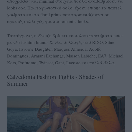
αποχρώσεις και minimal στοιχεία που θα αναβαθμίσουν τα
looks σας. Πρωταγωνιστικό ρόλο, έχουν επίσης τα παστέλ
χρώματα και τα floral prints που παρουσιάζονται σε
αρκετές συλλογές, για πιο romantic looks.
Ταυτόχρονα, η Άνοιξη βρίσκει τα πολυκαταστήματα notos
με νέα fashion brands & νέες συλλογές από RIXO, Stine
Goya, Favorite Daughter, Marques Almeida, Adolfo
Dominguez, Armani Exchange, Maison Labiche, EA7, Michael
Kors, Profuomo, Twinset, Gant, Lacoste και πολλά άλλα.
Calzedonia Fashion Tights - Shades of
Summer