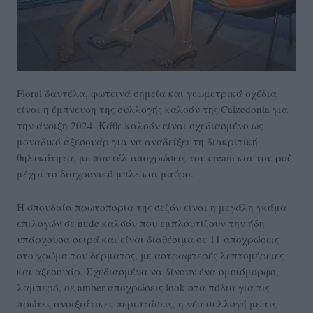
Floral δαντέλα, φωτεινά σημεία και γεωμετρικά σχέδια
είναι η έμπνευση της συλλογής καλσόν της Calzedonia για
την άνοιξη 2024. Κάθε καλσόν είναι σχεδιασμένο ως
μοναδικό αξεσουάρ για να αναδείξει τη διακριτική
θηλυκότητα, με παστέλ αποχρώσεις του cream και του ροζ
μέχρι το διαχρονικό μπλε και μαύρο.
Η σπουδαία πρωτοπορία της σεζόν είναι η μεγάλη γκάμα
επιλογών σε nude καλσόν που εμπλουτίζουν την ήδη
υπάρχουσα σειρά και είναι διαθέσιμα σε 11 αποχρώσεις
στο χρώμα του δέρματος, με αστραφτερές λεπτομέρειες
και αξεσουάρ. Σχεδιασμένα να δίνουν ένα ομοιόμορφο,
λαμπερό, σε amber-αποχρώσεις look στα πόδια για τις
πρώτες ανοιξιάτικες περιστάσεις, η νέα συλλογή με τις