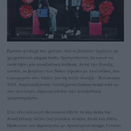
Έφτασε η εποχή του χρόνου, που οι βιτρίνες γεμίζουν με
χρώματα και elegant looks, προτρέποντας το κοινό να
υιοθετήσει μία ανοιξιάτικη διάθεση. Αυτή την Άνοιξη,
λοιπόν, οι βιτρίνες των Notos γέμισαν με λουλούδια, που
κυριαρχούν στις τάσεις για τη σεζόν Άνοιξη – Καλοκαίρι
2024, παρουσιάζοντας ταυτόχρονα fashion trends από τις
νέες συλλογές, δημιουργώντας την Ανοιξιάτικη
γκαρνταρόμπα.
Στις νέες συλλογές θα ανακαλύψετε τα key items της
Ανοιξιάτικης σεζόν για γυναίκα, άνδρα, παιδί και σπίτι.
Πρόκειται για δημιουργίες με προσεγμένο design, έντονες