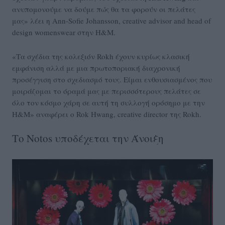
ανυπομονούμε να δούμε πώς θα τα φορούν οι πελάτες
μας» λέει η Ann-Sofie Johansson, creative advisor and head of
design womenswear στην H&M.
«Τα σχέδια της κολεξιόν Rokh έχουν κυρίως κλασική
εμφάνιση αλλά με μια πρωτοποριακή διαχρονική
προσέγγιση στο σχεδιασμό τους. Είμαι ενθουσιασμένος που
μοιράζομαι το όραμά μας με περισσότερους πελάτες σε
όλο τον κόσμο χάρη σε αυτή τη συλλογή ορόσημο με την
H&M» αναφέρει ο Rok Hwang, creative director της Rokh.
Το Notos υποδέχεται την Άνοιξη