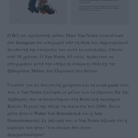
Ο Βέλγος σχεδιαστής μόδας Dries Van Noten ανακοίνωσε
στο Instagram ότι αποχωρεί από τη θέση του δημιουργικού
διευθυντή της εταιρείας του αυτό το καλοκαίρι, έπειτα
από 38 χρόνια. Ο Van Noten, 65 ετών, πρόκειται να
αποχωρήσει μετά την επόμενη ανδρική επίδειξη της
Εβδομάδας Μόδας του Παρισιού τον Ιούνιο.
Γνωστός για τα πολυτελή χρώματα και το avant garde στιλ
του, ο Van Noten ξεκίνησε ως μέλος των λεγόμενων Six της
Αμβέρσας που εκπαιδεύτηκαν στη Βασιλική Ακαδημία
Καλών Τεχνών της πόλης τη δεκαετία του 1980. Άλλα
μέλη ήταν ο Walter Van Beirendonck και η Ann
Demeulemeester. Σε δήλωσή του, ο Van Noten δήλωσε ότι η
καριέρα του ήταν "ένα όνειρο που έγινε
πραγματικότητα".