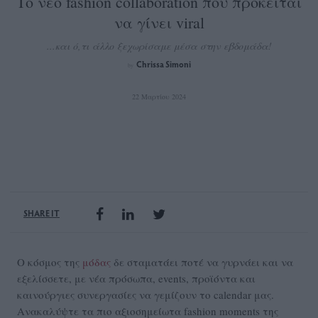
Το νέο fashion collaboration που πρόκειται
να γίνει viral
...και ό,τι άλλο ξεχωρίσαμε μέσα στην εβδομάδα!
Chrissa Simoni
by
22 Μαρτίου 2024
SHARE IT
O κόσμος της
μόδας
δε σταματάει ποτέ να γυρνάει και να
εξελίσσετε, με νέα πρόσωπα, events, προϊόντα και
καινούργιες συνεργασίες να γεμίζουν το calendar μας.
Ανακαλύψτε τα πιο αξιοσημείωτα fashion moments της