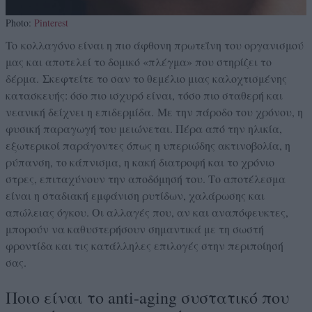
Photo:
Pinterest
To κολλαγόνο είναι η πιο άφθονη πρωτεΐνη του οργανισμού
μας και αποτελεί το δομικό «πλέγμα» που στηρίζει το
δέρμα.
Σκεφτείτε το σαν το θεμέλιο μιας καλοχτισμένης
κατασκευής: όσο πιο ισχυρό είναι, τόσο πιο σταθερή και
νεανική δείχνει η επιδερμίδα. Με την πάροδο του χρόνου, η
φυσική παραγωγή του μειώνεται. Πέρα από την ηλικία,
εξωτερικοί παράγοντες όπως η υπεριώδης ακτινοβολία, η
ρύπανση, το κάπνισμα, η κακή διατροφή και το χρόνιο
στρες, επιταχύνουν την αποδόμησή του. Το αποτέλεσμα
είναι η σταδιακή εμφάνιση ρυτίδων, χαλάρωσης και
απώλειας όγκου. Οι αλλαγές που, αν και αναπόφευκτες,
μπορούν να καθυστερήσουν σημαντικά με τη σωστή
φροντίδα και τις κατάλληλες επιλογές στην περιποίησή
σας.
Ποιο είναι το anti-aging συστατικό που