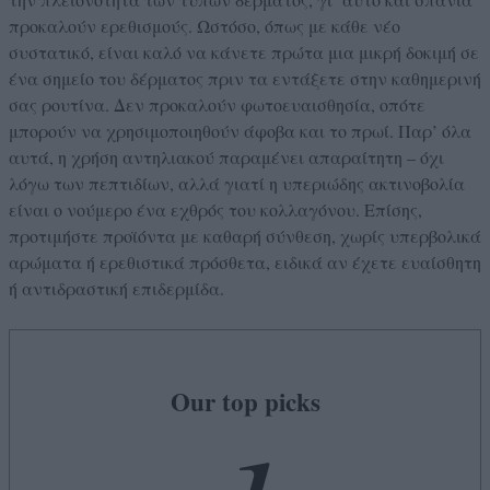
προκαλούν ερεθισμούς. Ωστόσο, όπως με κάθε νέο
συστατικό, είναι καλό να κάνετε πρώτα μια μικρή δοκιμή σε
ένα σημείο του δέρματος πριν τα εντάξετε στην καθημερινή
σας ρουτίνα. Δεν προκαλούν φωτοευαισθησία, οπότε
μπορούν να χρησιμοποιηθούν άφοβα και το πρωί. Παρ’ όλα
αυτά, η χρήση αντηλιακού παραμένει απαραίτητη – όχι
λόγω των πεπτιδίων, αλλά γιατί η υπεριώδης ακτινοβολία
είναι ο νούμερο ένα εχθρός του κολλαγόνου. Επίσης,
προτιμήστε προϊόντα με καθαρή σύνθεση, χωρίς υπερβολικά
αρώματα ή ερεθιστικά πρόσθετα, ειδικά αν έχετε ευαίσθητη
ή αντιδραστική επιδερμίδα.
Our top picks