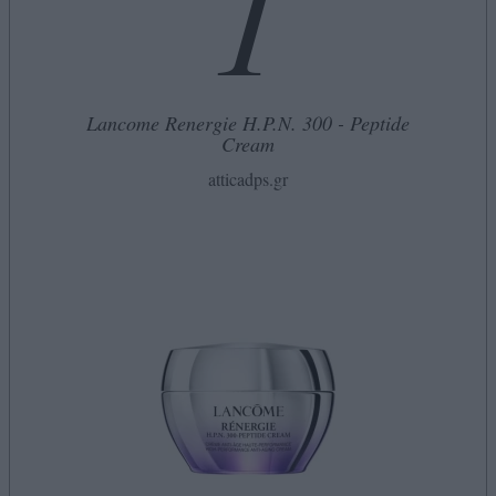
1
Lancome Renergie H.P.N. 300 - Peptide
Cream
atticadps.gr