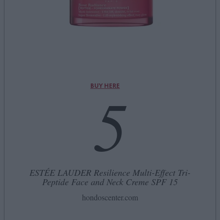
5
BUY HERE
ESTÉE LAUDER Resilience Multi-Effect Tri-
Peptide Face and Neck Creme SPF 15
hondoscenter.com