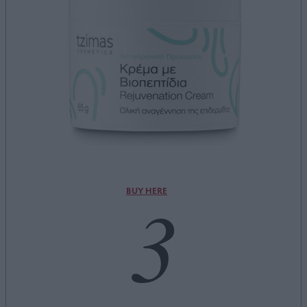
3
BUY HERE