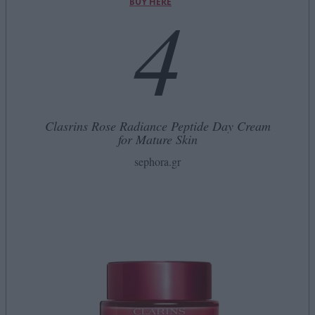
4
BUY HERE
Clasrins Rose Radiance Peptide Day Cream
for Mature Skin
sephora.gr