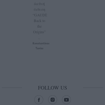
διεθνή
έκθεση
“GAUDÍ:
Back to
the
Origins”
by
Konstantinos
Tanias
FOLLOW US