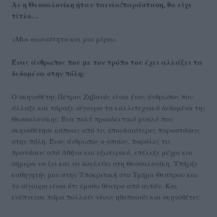
Αν η Θεσσαλονίκη ήταν ταινία/παράσταση, θα είχε
τίτλο…
«Μια αιωνιότητα και μια μέρα».
Ένας άνθρωπος που με τον τρόπο του έχει αλλάξει τα
δεδομένα στην πόλη;
Ο σκηνοθέτης Πέτρος Ζηβανός είναι ένας άνθρωπος που
άλλαξε και τάραξε σίγουρα τα καλλιτεχνικά δεδομένα της
Θεσσαλονίκης. Ένα πολύ προοδευτικό μυαλό που
σκηνοθέτησε κάποιες από τις σπουδαιότερες παραστάσεις
στην πόλη. Ένας άνθρωπος ο οποίος, παρόλες τις
προτάσεις από Αθήνα και εξωτερικό, επέλεξε μέχρι και
σήμερα να ζει και να δουλεύει στη Θεσσαλονίκη. Υπήρξε
καθηγητής μου στην Υποκριτική στο Τμήμα Θεάτρου και
το σίγουρο είναι ότι έμαθα θέατρο από αυτόν. Και
ενέπνευσε πάρα πολλούς νέους ηθοποιούς και σκηνοθέτες.