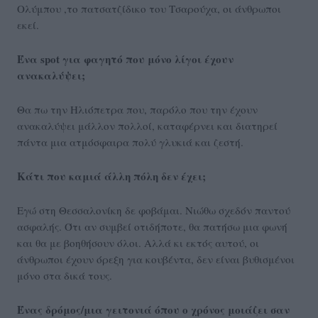
Ολύμπου ,το πατσατζίδικο του Τσαρούχα, οι άνθρωποι
εκεί.
Ένα spot για φαγητό που μόνο λίγοι έχουν
ανακαλύψει;
Θα πω την Ηλιόπετρα που, παρόλο που την έχουν
ανακαλύψει μάλλον πολλοί, καταφέρνει και διατηρεί
πάντα μια ατμόσφαιρα πολύ γλυκιά και ζεστή.
Κάτι που καμιά άλλη πόλη δεν έχει;
Εγώ στη Θεσσαλονίκη δε φοβάμαι. Νιώθω σχεδόν παντού
ασφαλής. Ότι αν συμβεί οτιδήποτε, θα πατήσω μια φωνή
και θα με βοηθήσουν όλοι. Αλλά κι εκτός αυτού, οι
άνθρωποι έχουν όρεξη για κουβέντα, δεν είναι βυθισμένοι
μόνο στα δικά τους.
Ένας δρόμος/μια γειτονιά όπου ο χρόνος μοιάζει σαν