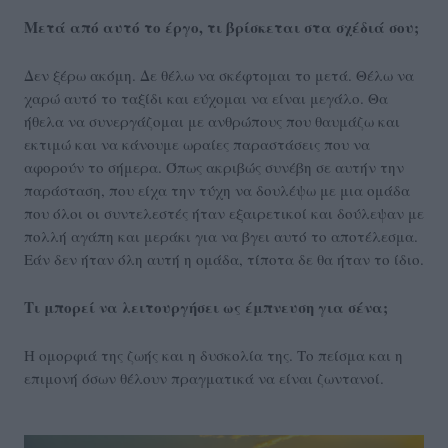
Μετά από αυτό το έργο, τι βρίσκεται στα σχέδιά σου;
Δεν ξέρω ακόμη. Δε θέλω να σκέφτομαι το μετά. Θέλω να
χαρώ αυτό το ταξίδι και εύχομαι να είναι μεγάλο. Θα
ήθελα να συνεργάζομαι με ανθρώπους που θαυμάζω και
εκτιμώ και να κάνουμε ωραίες παραστάσεις που να
αφορούν το σήμερα. Όπως ακριβώς συνέβη σε αυτήν την
παράσταση, που είχα την τύχη να δουλέψω με μια ομάδα
που όλοι οι συντελεστές ήταν εξαιρετικοί και δούλεψαν με
πολλή αγάπη και μεράκι για να βγει αυτό το αποτέλεσμα.
Εάν δεν ήταν όλη αυτή η ομάδα, τίποτα δε θα ήταν το ίδιο.
Τι μπορεί να λειτουργήσει ως έμπνευση για σένα;
Η ομορφιά της ζωής και η δυσκολία της. Το πείσμα και η
επιμονή όσων θέλουν πραγματικά να είναι ζωντανοί.