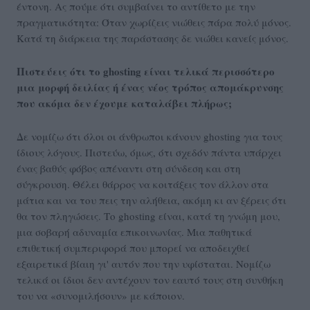
έντονη. Ας πούμε ότι συμβαίνει το αντίθετο με την
πραγματικότητα: Όταν χωρίζεις νιώθεις πάρα πολύ μόνος.
Κατά τη διάρκεια της παράστασης δε νιώθει κανείς μόνος.
Πιστεύεις ότι το ghosting είναι τελικά περισσότερο
μια μορφή δειλίας ή ένας νέος τρόπος απομάκρυνσης
που ακόμα δεν έχουμε καταλάβει πλήρως;
Δε νομίζω ότι όλοι οι άνθρωποι κάνουν ghosting για τους
ίδιους λόγους. Πιστεύω, όμως, ότι σχεδόν πάντα υπάρχει
ένας βαθύς φόβος απέναντι στη σύνδεση και στη
σύγκρουση. Θέλει θάρρος να κοιτάξεις τον άλλον στα
μάτια και να του πεις την αλήθεια, ακόμη κι αν ξέρεις ότι
θα τον πληγώσεις. Το ghosting είναι, κατά τη γνώμη μου,
μια σοβαρή αδυναμία επικοινωνίας. Μια παθητικά
επιθετική συμπεριφορά που μπορεί να αποδειχθεί
εξαιρετικά βίαιη γι' αυτόν που την υφίσταται. Νομίζω
τελικά οι ίδιοι δεν αντέχουν τον εαυτό τους στη συνθήκη
του να «συνομιλήσουν» με κάποιον.