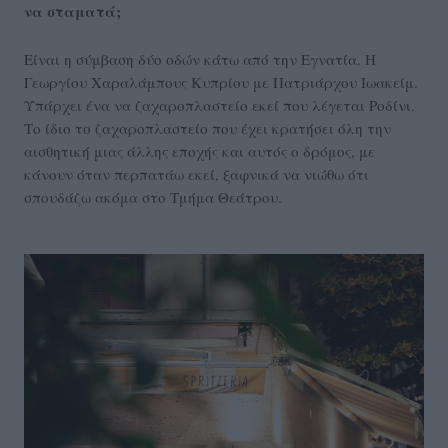
να σταματά;
Είναι η σύμβαση δύο οδών κάτω από την Εγνατία. Η
Γεωργίου Χαραλάμπους Κυπρίου με Πατριάρχου Ιωακείμ.
Υπάρχει ένα να ζαχαροπλαστείο εκεί που λέγεται Ροδίνι.
Το ίδιο το ζαχαροπλαστείο που έχει κρατήσει όλη την
αισθητική μιας άλλης εποχής και αυτός ο δρόμος, με
κάνουν όταν περπατάω εκεί, ξαφνικά να νιώθω ότι
σπουδάζω ακόμα στο Τμήμα Θεάτρου.