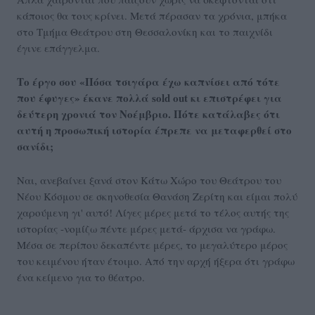
κάποιος θα τους κρίνει. Μετά πέρασαν τα χρόνια, μπήκα
στο Τμήμα Θεάτρου στη Θεσσαλονίκη και το παιχνίδι
έγινε επάγγελμα.
Το έργο σου «Πόσα τσιγάρα έχω καπνίσει από τότε
που έφυγες» έκανε πολλά sold out κι επιστρέφει για
δεύτερη χρονιά τον Νοέμβριο. Πότε κατάλαβες ότι
αυτή η προσωπική ιστορία έπρεπε να μεταφερθεί στο
σανίδι;
Ναι, ανεβαίνει ξανά στον Κάτω Χώρο του Θεάτρου του
Νέου Κόσμου σε σκηνοθεσία Θανάση Ζερίτη και είμαι πολύ
χαρούμενη γι' αυτό! Λίγες μέρες μετά το τέλος αυτής της
ιστορίας -νομίζω πέντε μέρες μετά- άρχισα να γράφω.
Μέσα σε περίπου δεκαπέντε μέρες, το μεγαλύτερο μέρος
του κειμένου ήταν έτοιμο. Από την αρχή ήξερα ότι γράφω
ένα κείμενο για το θέατρο.