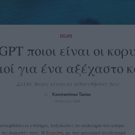
ESCAPE
GPT ποιοι είναι οι κορ
οί για ένα αξέχαστο 
Δείτε ποιες είναι οι απαντήσεις του
Konstantinos Tanias
by
09 Ιουνίου 2026
καταφθάσει κι επίσημα, ταξιδιώτες σε ολόκληρο τον κόσμο
 τις διακοπές τους. Η
Ευρώπη
, με τον μοναδικό συνδυασμό