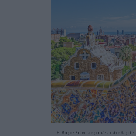
Η Βαρκελώνη παραμένει σταθερά ένα