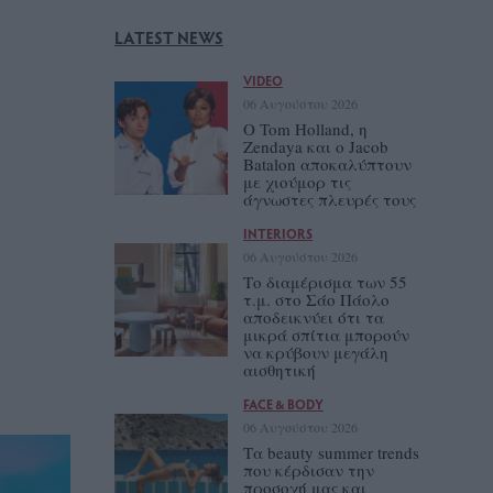
LATEST NEWS
VIDEO
06 Αυγούστου 2026
Ο Tom Holland, η
Zendaya και ο Jacob
Batalon αποκαλύπτουν
με χιούμορ τις
άγνωστες πλευρές τους
INTERIORS
06 Αυγούστου 2026
Το διαμέρισμα των 55
τ.μ. στο Σάο Πάολο
αποδεικνύει ότι τα
μικρά σπίτια μπορούν
να κρύβουν μεγάλη
αισθητική
FACE & BODY
06 Αυγούστου 2026
Τα beauty summer trends
που κέρδισαν την
προσοχή μας και