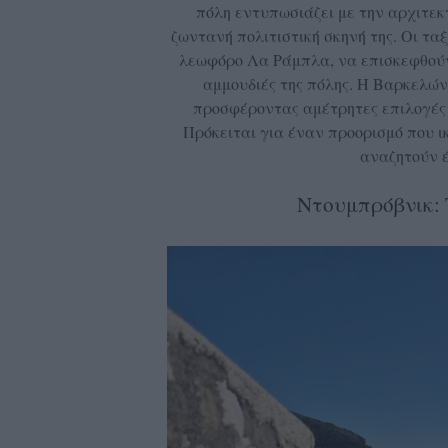
πόλη εντυπωσιάζει με την αρχιτεκτ
ζωντανή πολιτιστική σκηνή της. Οι τα
λεωφόρο Λα Ράμπλα, να επισκεφθούν
αμμουδιές της πόλης. Η Βαρκελών
προσφέροντας αμέτρητες επιλογές 
Πρόκειται για έναν προορισμό που ικ
αναζητούν έ
Ντουμπρόβνικ: 