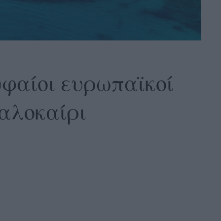
υφαίοι ευρωπαϊκοί
καλοκαίρι