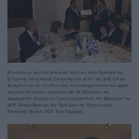
Η τούρτα με τους Ολυμπιακούς Κύκλους στον Πρόεδρο της
Ελληνικής Ολυμπιακής Επιτροπής και μέλος της ΔΟΕ Σπύρο
Καπράλο για τα γενέθλια του, στο επίσημο δείπνο του Δήμου
Αρχαίας Ολυμπίας, παρουσία της ΑΕ Προέδρου της
Δημοκρατίας Κατερίνας Σακελλαροπούλου, του Προέδρου της
ΔΟΕ Thomas Bach και του Προέδρου της Οργανωτικής
Επιτροπής Παρίσι 2024, Tony Estanguet.