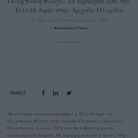
Ολυμπιακή Φλόγα: Τα highlights από την
Τελετή Αφής στην Αρχαία Ολυμπία
Ενόψει των Ολυμπιακών Αγώνων 2024
Konstantinos Tanias
by
16 Απριλίου 2024
SHARE IT
Με επιτυχία πραγματοποιήθηκε η Τελετή Αφής της
Ολυμπιακής Φλόγας στην Αρχαία Ολυμπία, ενόψει των
Ολυμπιακών Αγώνων 2024
που θα λάβουν χώρα το
καλοκαίρι στο Παρίσι. Με αφορμή αυτό το γεγονός, στην