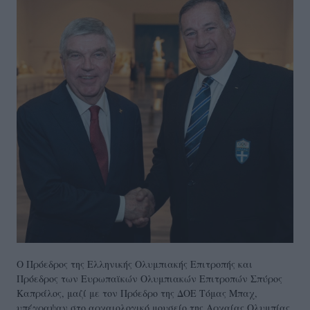
Ο Πρόεδρος της Ελληνικής Ολυμπιακής Επιτροπής και
Πρόεδρος των Ευρωπαϊκών Ολυμπιακών Επιτροπών Σπύρος
Καπράλος, μαζί με τον Πρόεδρο της ΔΟΕ Τόμας Μπαχ,
υπέγραψαν στο αρχαιολογικό μουσείο της Αρχαίας Ολυμπίας,