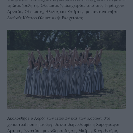
τη Διακήρυξη της Ολυμπιακής Εκεχειρίας από τους δημάρχους
Αρχαίας Ολυμπίας, Ήλιδας και Σπάρτης, με συντονιστή το
Διεθνές Κέντρο Ολυμπιακής Εκεχειρίας.
Ακολούθησε ο Χορός των Ιερειών και των Κούρων στο
χορευτικό που δημιούργησε και σκηνοθέτησε η Χορογράφος
Αρτεμις Ιγνατίου, με ενδυμασίες της Μαίρης Κατράντζου,