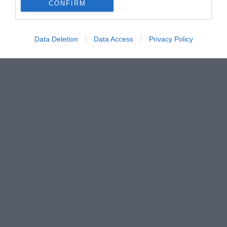
CONFIRM
Data Deletion
Data Access
Privacy Policy