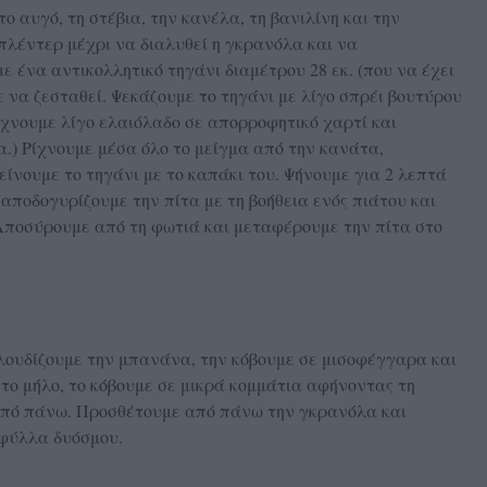
ο αυγό, τη στέβια, την κανέλα, τη βανιλίνη και την
πλέντερ μέχρι να διαλυθεί η γκρανόλα και να
 ένα αντικολλητικό τηγάνι διαμέτρου 28 εκ. (που να έχει
 να ζεσταθεί. Ψεκάζουμε το τηγάνι με λίγο σπρέι βουτύρου
ίχνουμε λίγο ελαιόλαδο σε απορροφητικό χαρτί και
α.) Ρίχνουμε μέσα όλο το μείγμα από την κανάτα,
ίνουμε το τηγάνι με το καπάκι του. Ψήνουμε για 2 λεπτά
αποδογυρίζουμε την πίτα με τη βοήθεια ενός πιάτου και
Αποσύρουμε από τη φωτιά και μεταφέρουμε την πίτα στο
λουδίζουμε την μπανάνα, την κόβουμε σε μισοφέγγαρα και
το μήλο, το κόβουμε σε μικρά κομμάτια αφήνοντας τη
 από πάνω. Προσθέτουμε από πάνω την γκρανόλα και
 φύλλα δυόσμου.