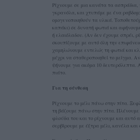
Ρίχνουμε σε μια κανάτα τα ασπράδια, τ
γκρανόλα, και χτυπάμε με ένα ραβδομ
ομογενοποιηθούν τα υλικά. Τοποθετούμε
καπάκι) σε δυνατή φωτιά και αφήνουμε
ή ελαιόλαδου. (Αν δεν έχουμε σπρέι, ρ
σκουπίζουμε με αυτό όλη την επιφάνει
χαμηλώνουμε εντελώς τη φωτιά και κλε
μέχρι να σταθεροποιηθεί το μείγμα. Αν
ψήνουμε για ακόμα 10 δευτερόλεπτα. 
πιάτο.
Για τη σύνθεση
Ρίχνουμε το μέλι πάνω στην πίτα. Ξεφ
τη βάζουμε πάνω στην πίτα. Πλένουμε 
φλούδα του και το ρίχνουμε και αυτό
σερβίρουμε με έξτρα μέλι, κανέλα και