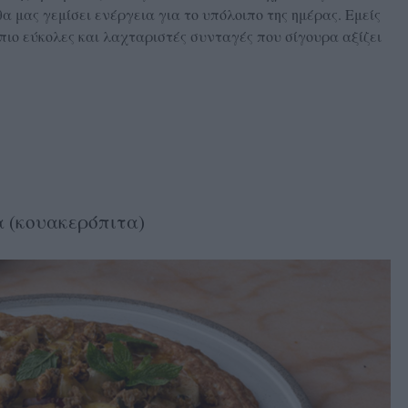
θα μας γεμίσει ενέργεια για το υπόλοιπο της ημέρας. Εμείς
πιο εύκολες και λαχταριστές συνταγές που σίγουρα αξίζει
α (κουακερόπιτα)