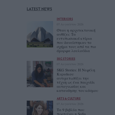
LATEST NEWS
INTERIORS
07 Αυγούστου 2026
Όταν η αρχιτεκτονική
ανθίζει: Τα
εντυπωσιακά κτίρια
που δανείστηκαν το
σχήμα τους από τα πιο
όμορφα λουλούδια
SKG STORIES
07 Αυγούστου 2026
SKG Stories: Η Νεφέλη
Κυριάκου
αντιμετωπίζει την
τέχνη ως ένα παιχνίδι
αυτογνωσίας και
κατανόησης του κόσμου
ARTS & CULTURE
07 Αυγούστου 2026
Τα 9 βιβλία που
προτείνει η Sofia