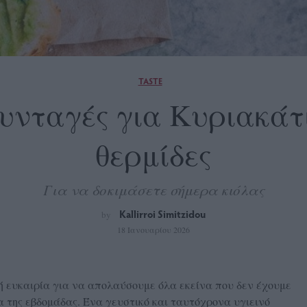
TASTE
συνταγές για Κυριακάτι
θερμίδες
Για να δοκιμάσετε σήμερα κιόλας
Kallirroi Simitzidou
by
18 Ιανουαρίου 2026
ή ευκαιρία για να απολαύσουμε όλα εκείνα που δεν έχουμε
α της εβδομάδας. Ένα γευστικό και ταυτόχρονα υγιεινό