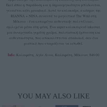
Εκεί όπου η παράδοση και η δημιουργικότητα μπλέκονται,
γεννιέται κάτι μοναδικό. Αυτό το καλοκαίρι, ο κόσμος της
RIANNA + NINA συναντά το μαγευτικό The Wild στη
Μύκονο - ένα καταφύγιο αυθεντικής πολυτέλειας,
σμιλεμένο μέσα στη φύση. Ένα super καλοκαιρινό takeover,
μια συνεργασία γεμάτη χρώμα, πολιτιστική έμπνευση και
αυθεντικότητα, που αποκαλύπτεται σταδιακά, σαν ένα
μυστικό που ετοιμάζεται να ειπωθεί.
Info:
Καλαφάτη, Αγία Άννα, Καλαφάτη, Μύκονος 846 00
YOU MAY ALSO LIKE