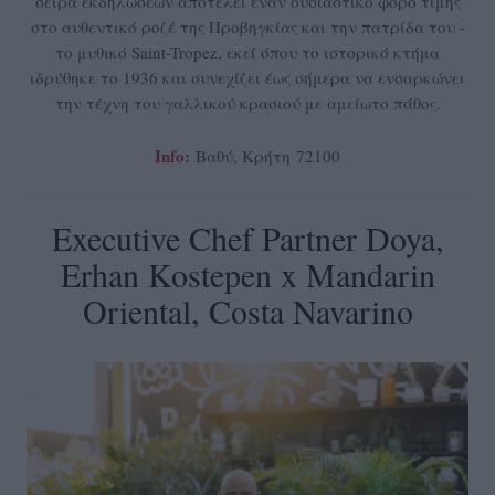
σειρά εκδηλώσεων αποτελεί έναν ουσιαστικό φόρο τιμής
στο αυθεντικό ροζέ της Προβηγκίας και την πατρίδα του -
το μυθικό Saint-Tropez, εκεί όπου το ιστορικό κτήμα
ιδρύθηκε το 1936 και συνεχίζει έως σήμερα να ενσαρκώνει
την τέχνη του γαλλικού κρασιού με αμείωτο πάθος.
Info:
Βαθύ, Κρήτη 72100
Executive Chef Partner Doya,
Erhan Kostepen x Mandarin
Oriental, Costa Navarino