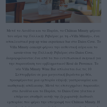
Μετά το Λονδίνο και το Παρίσι, το Château Minuty φέρνει
τον αέρα της Γαλλικής Ριβιέρας με τη «Villa Minuty», ένα
αποκλειστικό pop up wine experience bar στο Daios Cove. Το
Villa Minuty concept φέρνει την αυθεντική αύρα και το
savoir-vivre της Γαλλικής Ριβιέρας στο Daios Cove,
διαμορφώνοντας ένα από τα πιο εντυπωσιακά σκηνικά για
την παρουσίαση του εμβληματικού Rosé de Provence. Το
νέο Villa Minuty Wine Bar απλώνεται έως τις 10
Σεπτεμβρίου σε μια μαγευτική βεράντα με θέα,
προσφέροντας μια εμπειρία υψηλής γαστρονομίας και
αισθητικής απόλαυσης. Μετά τις επιτυχημένες παρουσίες
στο Λονδίνο και το Παρίσι, το Daios Cove γίνεται ο
επόμενος σταθμός αυτής της ξεχωριστής διεθνούς
εμπειρίας που φέρει την υπογραφή του Château Minuty. Η