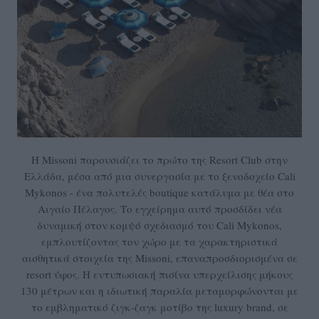
Η Missoni παρουσιάζει το πρώτο της Resort Club στην
Ελλάδα, μέσα από μια συνεργασία με το ξενοδοχείο Cali
Mykonos - ένα πολυτελές boutique κατάλυμα με θέα στο
Αιγαίο Πέλαγος. Το εγχείρημα αυτό προσδίδει νέα
δυναμική στον κομψό σχεδιασμό του Cali Mykonos,
εμπλουτίζοντας τον χώρο με τα χαρακτηριστικά
αισθητικά στοιχεία της Missoni, επαναπροσδιορισμένα σε
resort ύφος. Η εντυπωσιακή πισίνα υπερχείλισης μήκους
130 μέτρων και η ιδιωτική παραλία μεταμορφώνονται με
το εμβληματικό ζιγκ-ζαγκ μοτίβο της luxury brand, σε