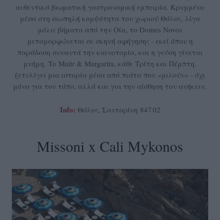
αυθεντικά βιωματική γαστρονομική εμπειρία. Κρυμμένο
μέσα στη σιωπηλή κομψότητα του χωριού Θόλος, λίγα
μόλις βήματα από την Οία, το Domes Novos
μεταμορφώνεται σε σκηνή αφήγησης - εκεί όπου η
παράδοση συναντά την καινοτομία, και η γεύση γίνεται
μνήμη. Το Maitr & Margarita, κάθε Τρίτη και Πέμπτη,
ξετυλίγει μια ιστορία μέσα από πιάτα που «μιλούν» - όχι
μόνο για τον τόπο, αλλά και για την αίσθηση του ανήκειν.
Info:
Θόλος, Σαντορίνη 847 02
Missoni x Cali Mykonos