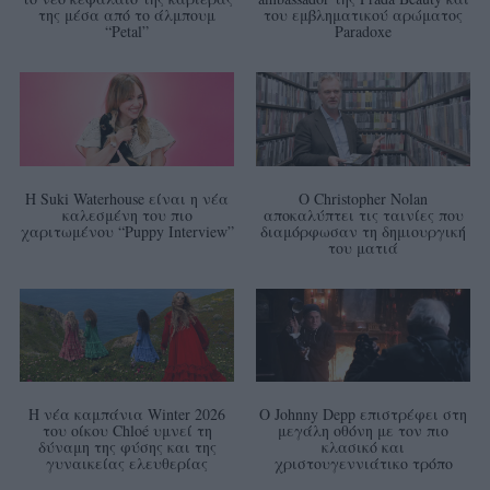
της μέσα από το άλμπουμ
του εμβληματικού αρώματος
“Petal”
Paradoxe
Η Suki Waterhouse είναι η νέα
Ο Christopher Nolan
καλεσμένη του πιο
αποκαλύπτει τις ταινίες που
χαριτωμένου “Puppy Interview”
διαμόρφωσαν τη δημιουργική
του ματιά
Η νέα καμπάνια Winter 2026
Ο Johnny Depp επιστρέφει στη
του οίκου Chloé υμνεί τη
μεγάλη οθόνη με τον πιο
δύναμη της φύσης και της
κλασικό και
γυναικείας ελευθερίας
χριστουγεννιάτικο τρόπο