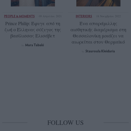
PEOPLE & MOMENTS
INTERIORS
09 Απριλίου 2021
18 Νοεμβρίου 2022
Prince Philip: Έφυγε από τη
Ένα απαράμιλλης
ζωή ο Έλληνας σύζυγος της
αισθητικής διαμέρισμα στη
βασίλισσας Ελισάβετ
Θεσσαλονίκη μοιάζει να
αιωρείται στον Θερμαϊκό
Mara Tabaki
by
Stauroula Kleidaria
by
FOLLOW US