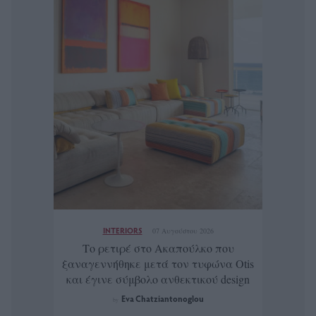
INTERIORS
07 Αυγούστου 2026
Το ρετιρέ στο Ακαπούλκο που
ξαναγεννήθηκε μετά τον τυφώνα Otis
και έγινε σύμβολο ανθεκτικού design
Eva Chatziantonoglou
by