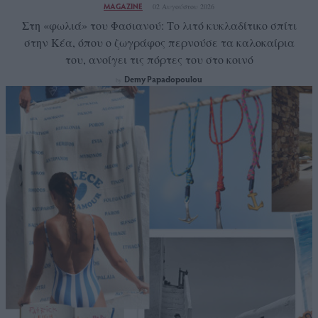
MAGAZINE
02 Αυγούστου 2026
Στη «φωλιά» του Φασιανού: Το λιτό κυκλαδίτικο σπίτι
στην Κέα, όπου ο ζωγράφος περνούσε τα καλοκαίρια
του, ανοίγει τις πόρτες του στο κοινό
Demy Papadopoulou
by