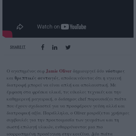
SHARE IT
Jamie Oliver
νόστιμες
Ο αγαπημένος σεφ
δημιουργεί δύο
θρεπτικές
συνταγές
και
, αποδεικνύοντας ότι η υγιεινή
διατροφή μπορεί να είναι απλή και απολαυστική. Με
έμφαση στα φρέσκα υλικά, τις εύκολες τεχνικές και την
καθημερινή μαγειρική, ο διάσημος chef παρουσιάζει πιάτα
που έχουν σχεδιαστεί για να προσφέρουν γεύση αλλά και
διατροφική αξία. Παράλληλα, ο Oliver μοιράζεται χρήσιμες
συμβουλές για την προετοιμασία των γευμάτων και τη
σωστή επιλογή υλικών, ενθαρρύνοντας μια πιο
ισορροπημένη προσέγγιση στην κουζίνα. Δύο πιάτα