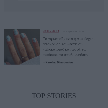
HAIR & NAILS
07 Αυγούστου 2026
Το τιρκουάζ είναι η πιο elegant
απόχρωση του φετινού
καλοκαιριού και αυτά τα
manicures το αποδεικνύουν
Karolina Dimopoulou
by
TOP STORIES