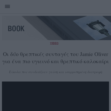
VIDEO
Οι δύο θρεπτικές συνταγές του Jamie Oliver
για ένα πιο υγιεινό και θρεπτικό καλοκαίρι
Εύκολα που συνδυάζουν γεύση και ισορροπημένη διατροφή