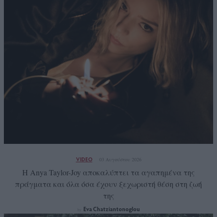
VIDEO
03 Αυγούστου 2026
Η Anya Taylor-Joy αποκαλύπτει τα αγαπημένα της
πράγματα και όλα όσα έχουν ξεχωριστή θέση στη ζωή
της
Eva Chatziantonoglou
by