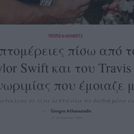
PEOPLE & MOMENTS
πτομέρειες πίσω από 
r Swift και του Travis
νωριμίας που έμοιαζε 
κατέκλυσε σε λίγα λεπτά όλα τα διεθνή μέσα ενη
Giorgos Athanasiadis
by
27 Αυγούστου 2025