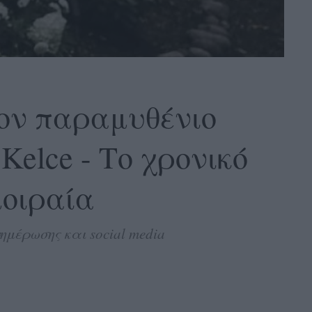
τον παραμυθένιο
 Kelce - Το χρονικό
μοιραία
μέρωσης και social media