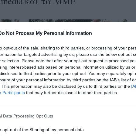
l media και τα ΜΜΕ
Do Not Process My Personal Information
to opt-out of the sale, sharing to third parties, or processing of your per
formation for targeted advertising by us, please use the below opt-out s
r selection. Please note that after your opt-out request is processed y
eing interest-based ads based on personal information utilized by us or
disclosed to third parties prior to your opt-out. You may separately opt-
losure of your personal information by third parties on the IAB’s list of
. This information may also be disclosed by us to third parties on the
IA
Participants
that may further disclose it to other third parties.
l Data Processing Opt Outs
o opt-out of the Sharing of my personal data.