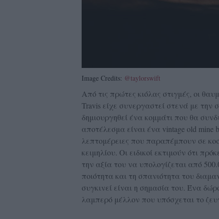
Image Credits:
@taylorswift
Από τις πρώτες κιόλας στιγμές, οι θαυ
Travis είχε συνεργαστεί στενά με την σχ
δημιουργηθεί ένα κομμάτι που θα συνδ
αποτέλεσμα είναι ένα vintage old mine 
λεπτομέρειες που παραπέμπουν σε κοσ
κειμηλίου. Οι ειδικοί εκτιμούν ότι πρό
την αξία του να υπολογίζεται από 500
ποιότητα και τη σπανιότητα του διαμαν
συγκινεί είναι η σημασία του. Ένα δώρ
λαμπερό μέλλον που υπόσχεται το ζευ