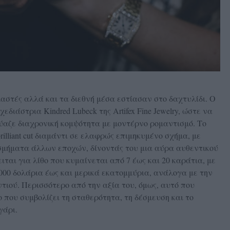
μαστές αλλά και τα διεθνή μέσα εστίασαν στο δαχτυλίδι. Ο
εδιάστρια Kindred Lubeck της Artifex Fine Jewelry, ώστε να
ύαζε διαχρονική κομψότητα με μοντέρνο ρομαντισμό. Το
brilliant cut διαμάντι σε ελαφρώς επιμηκυμένο σχήμα, με
μήματα άλλων εποχών, δίνοντάς του μια αύρα αυθεντικού
κειται για λίθο που κυμαίνεται από 7 έως και 20 καράτια, με
.000 δολάρια έως και μερικά εκατομμύρια, ανάλογα με την
τιού. Περισσότερο από την αξία του, όμως, αυτό που
ο που συμβολίζει τη σταθερότητα, τη δέσμευση και το
γάρι.