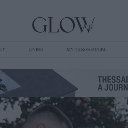
TY
LIVING
MY THESSALONIKI