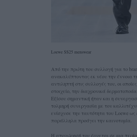
Loewe SS25 menswear
Aπό την πρώτη του συλλογή για το bran
ανακαλύπτοντας εκ νέου την έννοια τη
αντιληπτή στις συλλογές του, οι οποίε
στοιχείο, την διαχρονικά δερματοποιία
Εξίσου σημαντική ήταν και η συνεργασ
τολμηρή συνεργασία με τον καλλιτέχ
ενίσχυσε την ταυτότητα του Loewe ως 
παράλληλα προάγει την καινοτομία.
Η αποχώρησή του έρχεται σε μια περίο