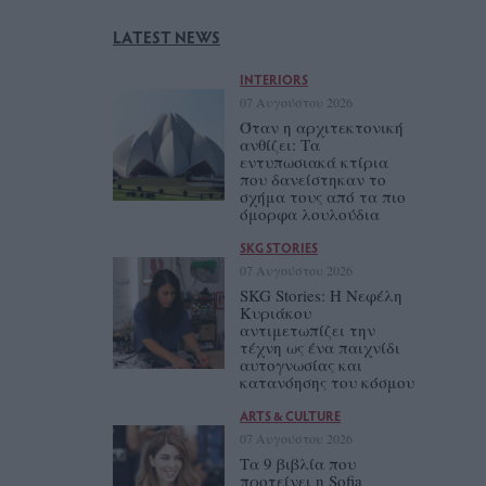
LATEST NEWS
INTERIORS
07 Αυγούστου 2026
Όταν η αρχιτεκτονική
ανθίζει: Τα
εντυπωσιακά κτίρια
που δανείστηκαν το
σχήμα τους από τα πιο
όμορφα λουλούδια
SKG STORIES
07 Αυγούστου 2026
SKG Stories: Η Νεφέλη
Κυριάκου
αντιμετωπίζει την
τέχνη ως ένα παιχνίδι
αυτογνωσίας και
κατανόησης του κόσμου
ARTS & CULTURE
07 Αυγούστου 2026
Τα 9 βιβλία που
προτείνει η Sofia