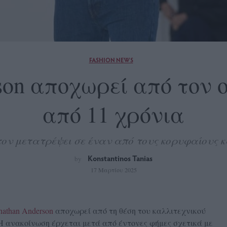
FASHION NEWS
son αποχωρεί από τον 
από 11 χρόνια
ον μετατρέψει σε έναν από τους κορυφαίους κα
Konstantinos Tanias
by
17 Μαρτίου 2025
nathan Anderson
αποχωρεί από τη θέση του καλλιτεχνικού
 Η ανακοίνωση έρχεται μετά από έντονες φήμες σχετικά με