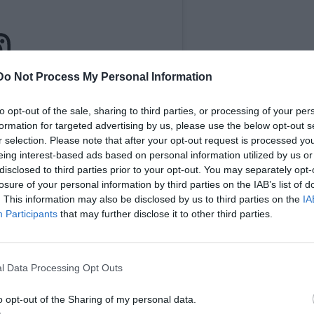
Do Not Process My Personal Information
ευση στο Instagram.
to opt-out of the sale, sharing to third parties, or processing of your per
formation for targeted advertising by us, please use the below opt-out s
r selection. Please note that after your opt-out request is processed y
eing interest-based ads based on personal information utilized by us or
disclosed to third parties prior to your opt-out. You may separately opt-
losure of your personal information by third parties on the IAB’s list of
. This information may also be disclosed by us to third parties on the
IA
Participants
that may further disclose it to other third parties.
l Data Processing Opt Outs
Η δημοσίευση κοινοποιήθηκε από το χρήστη Jonathan Anderson (@jonathan.anderson)
o opt-out of the Sharing of my personal data.