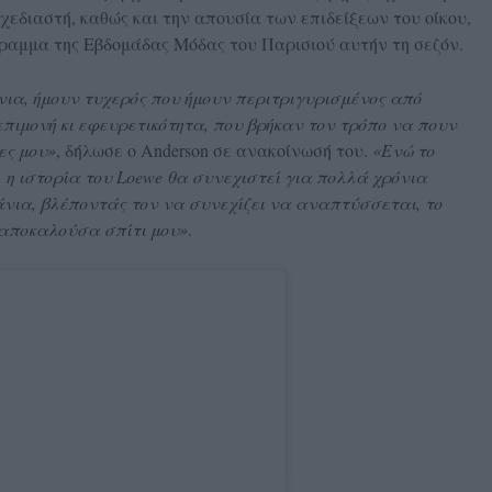
χεδιαστή, καθώς και την απουσία των επιδείξεων του οίκου,
ραμμα της Εβδομάδας Μόδας του Παρισιού αυτήν τη σεζόν.
νια, ήμουν τυχερός που ήμουν περιτριγυρισμένος από
πιμονή κι εφευρετικότητα, που βρήκαν τον τρόπο να πουν
έες μου»
, δήλωσε ο Anderson σε ανακοίνωσή του.
«Ενώ το
, η ιστορία του Loewe θα συνεχιστεί για πολλά χρόνια
νια, βλέποντάς τον να συνεχίζει να αναπτύσσεται, το
 αποκαλούσα σπίτι μου»
.