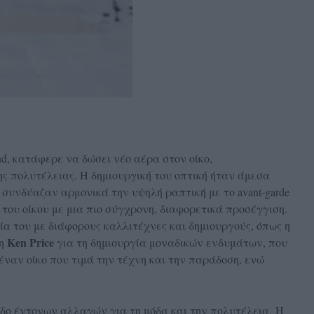
d, κατάφερε να δώσει νέο αέρα στον οίκο,
ς πολυτέλειας. Η δημιουργική του οπτική ήταν άμεσα
ς συνδύαζαν αρμονικά την υψηλή ραπτική με το avant-garde
 του οίκου με μια πιο σύγχρονη, διαφορετικά προσέγγιση.
ία του με διάφορους καλλιτέχνες και δημιουργούς, όπως η
Κen Price
νη
για τη δημιουργία μοναδικών ενδυμάτων, που
έναν οίκο που τιμά την τέχνη και την παράδοση, ενώ
δο έντονων αλλαγών για τη μόδα και την πολυτέλεια. Η