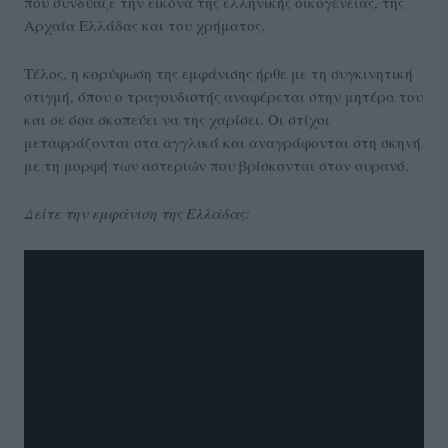
που συνδύαζε την εικόνα της ελληνικής οικογένειας, της
Αρχαία Ελλάδας και του χρήματος.
Τέλος, η κορύφωση της εμφάνισης ήρθε με τη συγκινητική
στιγμή, όπου ο τραγουδιστής αναφέρεται στην μητέρα του
και σε όσα σκοπεύει να της χαρίσει. Οι στίχοι
μεταφράζονται στα αγγλικά και αναγράφονται στη σκηνή
με τη μορφή των αστεριών που βρίσκονται στον ουρανό.
Δείτε την εμφάνιση της Ελλάδας: