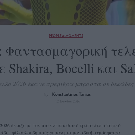
PEOPLE & MOMENTS
: Φαντασμαγορική τελε
 Shakira, Bocelli και S
λλο 2026 έκανε πρεμιέρα μπροστά σε δεκάδες 
Konstantinos Tanias
by
12 Ιουνίου 2026
2026
άνοιξε με τον πιο εντυπωσιακό τρόπο στο ιστορικό
ιλιάδες φίλαθλοι δημιούργησαν μια μοναδική ατμόσφαιρα