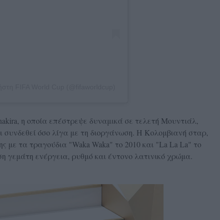
ήστη FIFA World Cup (@fifaworldcup)
hakira, η οποία επέστρεψε δυναμικά σε τελετή Μουντιάλ,
ι συνδεθεί όσο λίγα με τη διοργάνωση. Η Κολομβιανή σταρ,
ης με τα τραγούδια "Waka Waka" το 2010 και "La La La" το
ση γεμάτη ενέργεια, ρυθμό και έντονο λατινικό χρώμα.