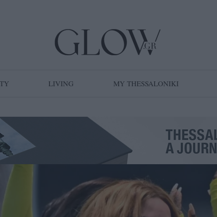
TY
LIVING
MY THESSALONIKI