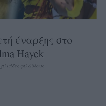
τή έναρξης στο
alma Hayek
χιλιάδες φιλάθλους