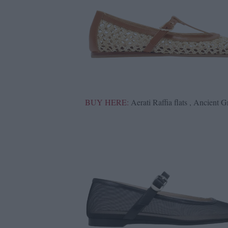
BUY HERE:
Aerati Raffia flats , Ancient 