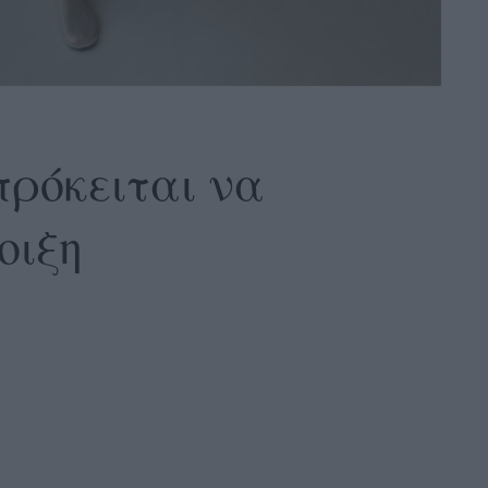
πρόκειται να
οιξη