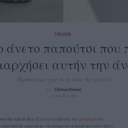
THE LOOK
 Το άνετο παπούτσι που 
ιαρχήσει αυτήν την άν
Πρόκειται για το it shoe της σεζόν!
Chrissa Simoni
by
18 Μαρτίου 2024
l about the naked shoe! Ενώ η αναβίωση της
μπαλαρίνας
 πρόσφατη εμμονή με τη διάφανη εκδοχή του στιλ ήταν