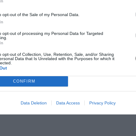
In
o opt-out of the Sale of my Personal Data.
In
to opt-out of processing my Personal Data for Targeted
ing.
In
Image source:
@ariviere
o opt-out of Collection, Use, Retention, Sale, and/or Sharing
ersonal Data that Is Unrelated with the Purposes for which it
lected.
Out
σθέσετε ένα ζευγάρι στην
CONFIRM
Παρακάτω, συγκεντρώνουμε τα
Data Deletion
Data Access
Privacy Policy