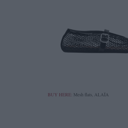
BUY HERE:
Mesh flats, ALAÏA