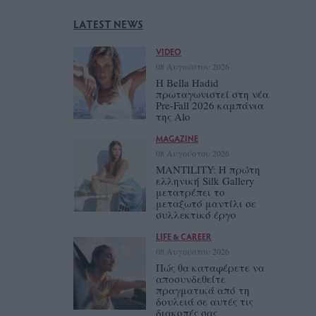
LATEST NEWS
VIDEO
08 Αυγούστου 2026
Η Bella Hadid
πρωταγωνιστεί στη νέα
Pre-Fall 2026 καμπάνια
της Alo
MAGAZINE
08 Αυγούστου 2026
MANTILITY: Η πρώτη
ελληνική Silk Gallery
μετατρέπει το
μεταξωτό μαντίλι σε
συλλεκτικό έργο
LIFE & CAREER
08 Αυγούστου 2026
Πώς θα καταφέρετε να
αποσυνδεθείτε
πραγματικά από τη
δουλειά σε αυτές τις
διακοπές σας