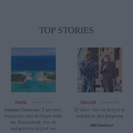
TOP STORIES
TRAVEL
THE LOOK
10 Ιουλίου 2020
02 Μαΐου 2018
Summer Getaways: 5 μαγικές
25 ιδέες για να δείχνετε
παραλίες στο δεύτερο πόδι
κομψή σε μία βάφτιση
της Χαλκιδικής που δε
Aliki Siamkouri
by
σκέφτεστε συχνά να