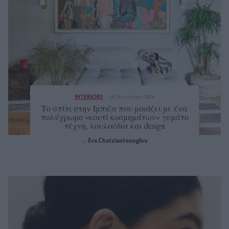
INTERIORS
09 Αυγούστου 2026
Tο σπίτι στην Ίμπιζα που μοιάζει με ένα
πολύχρωμο «κουτί κοσμημάτων» γεμάτο
τέχνη, λουλούδια και design
Eva Chatziantonoglou
by