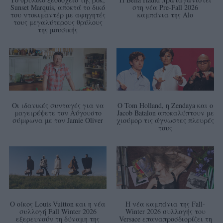
Sunset Marquis, αποκτά το δικό
στη νέα Pre-Fall 2026
του ντοκιμαντέρ με αφηγητές
καμπάνια της Alo
τους μεγαλύτερους θρύλους
της μουσικής
Οι ιδανικές συνταγές για να
Ο Tom Holland, η Zendaya και ο
μαγειρέψετε τον Αύγουστο
Jacob Batalon αποκαλύπτουν με
σύμφωνα με τον Jamie Oliver
χιούμορ τις άγνωστες πλευρές
τους
Ο οίκος Louis Vuitton και η νέα
Η νέα καμπάνια της Fall-
συλλογή Fall Winter 2026
Winter 2026 συλλογής του
εξερευνούν τη δύναμη της
Versace επαναπροσδιορίζει τη