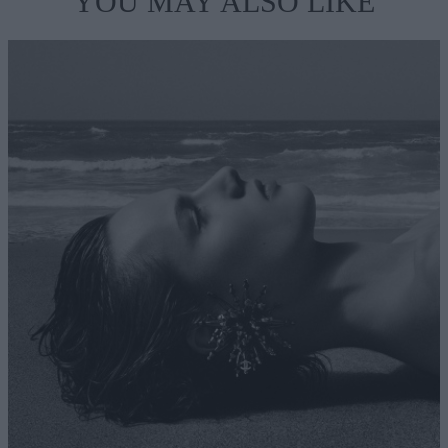
YOU MAY ALSO LIKE