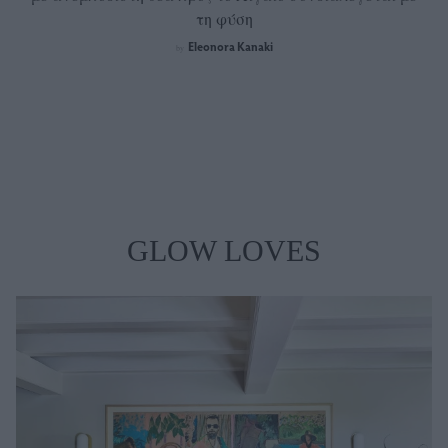
τη φύση
Eleonora Kanaki
by
GLOW LOVES