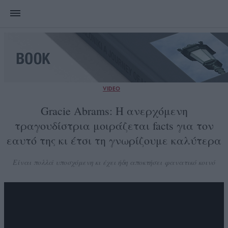
VIDEO
Gracie Abrams: Η ανερχόμενη
τραγουδίστρια μοιράζεται facts για τον
εαυτό της κι έτσι τη γνωρίζουμε καλύτερα
Είναι πολλά υποσχόμενη κι έχει ήδη αποκτήσει φανατικό κοινό