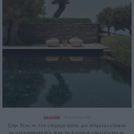
MAGAZINE
08 Αυγούστου 2026
Στην Τζια, σε ένα υπέροχο τοπίο, μια πέτρινη κατοικία
με ανεμπόδιστη θέα προς το Αιγαίο συνδιαλέγεται με