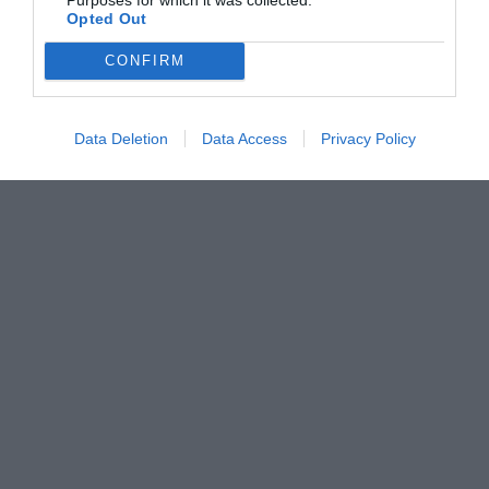
Opted Out
CONFIRM
Data Deletion
Data Access
Privacy Policy