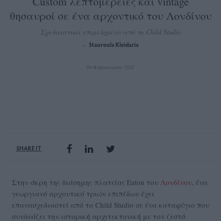
Custom λεπτομέρειες και vintage
θησαυροί σε ένα αρχοντικό του Λονδίνου
Σχεδιαστικά επιμελημένο από το Child Studio
Stauroula Kleidaria
by
09 Φεβρουαρίου 2025
SHARE IT
Στην άκρη της διάσημης πλατείας Eaton του
Λονδίνου
, ένα
γεωργιανό αρχοντικό τριών επιπέδων έχει
επανασχεδιαστεί από το Child Studio σε ένα καταφύγιο που
συνδυάζει την ιστορική αρχιτεκτονική με τον ζεστό