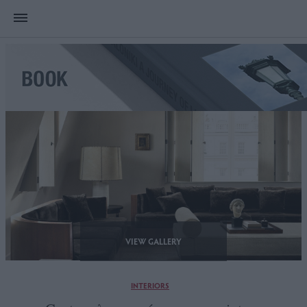
VIEW GALLERY
INTERIORS