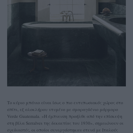
Το κύριο μπάνιο είναι ίσως ο πιο εντυπωσιακός χώρος στο
σπίτι, εξ ολοκλήρου ντυμένο με σμαραγδένιο μάρμαρο
Verde Guatemala. «Η έμπνευση προήλθε από την επίσκεψη
στη βίλα Serralves της δεκαετίας του 1930», σημειώνουν οι
σχεδιαστές, οι οποίοι συνεργάστηκαν στενά με Ιταλούς