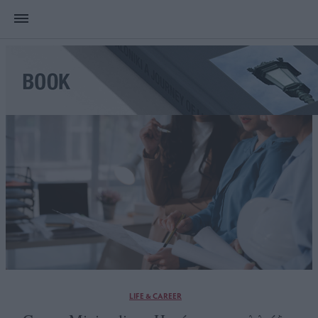
LIFE & CAREER