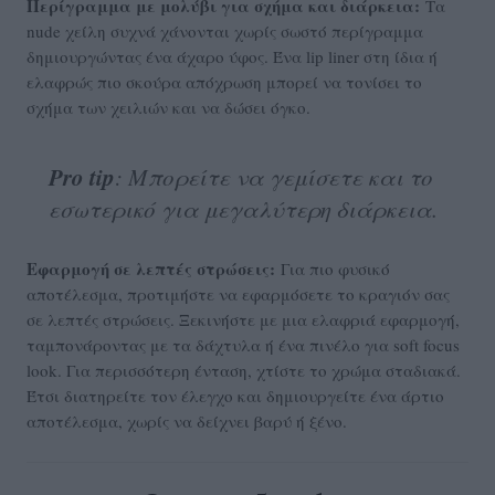
Περίγραμμα με μολύβι για σχήμα και διάρκεια:
Τα
nude χείλη συχνά χάνονται χωρίς σωστό περίγραμμα
δημιουργώντας ένα άχαρο ύφος. Ένα lip liner στη ίδια ή
ελαφρώς πιο σκούρα απόχρωση μπορεί να τονίσει το
σχήμα των χειλιών και να δώσει όγκο.
Pro tip
: Μπορείτε να γεμίσετε και το
εσωτερικό για μεγαλύτερη διάρκεια.
Εφαρμογή σε λεπτές στρώσεις:
Για πιο φυσικό
αποτέλεσμα, προτιμήστε να εφαρμόσετε το κραγιόν σας
σε λεπτές στρώσεις. Ξεκινήστε με μια ελαφριά εφαρμογή,
ταμπονάροντας με τα δάχτυλα ή ένα πινέλο για soft focus
look. Για περισσότερη ένταση, χτίστε το χρώμα σταδιακά.
Έτσι διατηρείτε τον έλεγχο και δημιουργείτε ένα άρτιο
αποτέλεσμα, χωρίς να δείχνει βαρύ ή ξένο.