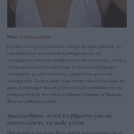
Photo:
@sabrinacarpenter
Για όσες δεν έχουν ξεπεράσει ακόμη το clean girl look, το
rosy nude είναι η κατάλληλη απόχρωση για να
διατηρήσετε αυτή την αισθητική και το καλοκαίρι. Αυτή η
απόχρωση κολακεύει ιδιαίτερα τις πιο ανοιχτόχρωμες
επιδερμίδες με ροζ υποτόνους, χαρίζοντας μια υγιή,
νεανική όψη. Το rosy nude είναι επίσης ιδανικό για layer με
gloss, συνδυασμό που επιλέγουν πολλές celebrities για το
καθημερινό look τους όπως η Sabrina Carpenter, η Madison
Beer και η Madelyn Cline.
Ακολουθήστε αυτά τα βήματα για να
απογειώσετε τα nude χείλη
Όσο φυσικό κι αν είναι, θέλει σωστή προετοιμασία για να