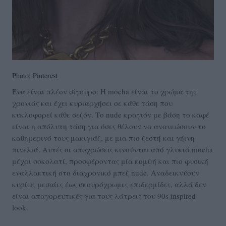
Photo: Pinterest
Ένα είναι πλέον σίγουρο: Η mocha είναι το χρώμα της
χρονιάς και έχει κυριαρχήσει σε κάθε τάση που
κυκλοφορεί κάθε σεζόν. Το nude κραγιόν με βάση το καφέ
είναι η απόλυτη τάση για όσες θέλουν να ανανεώσουν το
καθημερινό τους μακιγιάζ, με μια πιο ζεστή και γήινη
πινελιά. Αυτές οι αποχρώσεις κινούνται από γλυκιά mocha
μέχρι σοκολατί, προσφέροντας μία κομψή και πιο φυσική
εναλλακτική στο διαχρονικό μπεζ nude. Αναδεικνύουν
κυρίως μεσαίες έως σκουρόχρωμες επιδερμίδες, αλλά δεν
είναι απαγορευτικές για τους λάτρεις του 90s inspired
look.