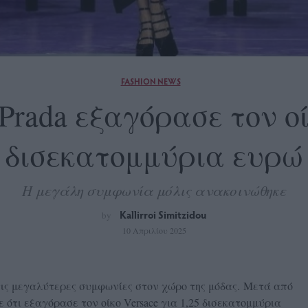
FASHION NEWS
Prada εξαγόρασε τον οί
δισεκατομμύρια ευρώ
Η μεγάλη συμφωνία μόλις ανακοινώθηκε
Kallirroi Simitzidou
by
10 Απριλίου 2025
τις μεγαλύτερες συμφωνίες στον χώρο της μόδας. Μετά από
ε ότι εξαγόρασε τον οίκο Versace για 1,25 δισεκατομμύρια