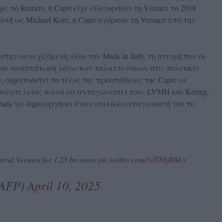
 το Reuters, η Capri είχε εξαγοράσει τη Versace το 2018
τή ως Michael Kors, η Capri αγόρασε τη Versace από την
την συνεχιζόμενη αξία του Made in Italy, τη στιγμή που οι
 σε αναστάτωση λόγω των ταλαντεύσεων στις πολιτικές
 σηματοδοτεί το τέλος της προσπάθειας της Capri να
πολυτελείας ικανό να ανταγωνιστεί τους LVMH και Kering,
rada να δημιουργήσει έναν ιταλικό ανταγωνιστή για τις
 rival Versace for 1.25 bn euros
pic.twitter.com/3dT88jBMcr
@AFP)
April 10, 2025