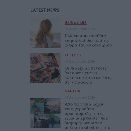
LATEST NEWS
HAIR & NAILS
09 Αυγούστου 2026
Πώς να προστατέψετε
τα μαλλιά σας από τη
φθορά του καλοκαιριού
THE LOOK
09 Αυγούστου 2026
Οι πιο stylish πετσέτες
θαλάσσης για να
κλέψετε τις εντυπώσεις
στην παραλία
MAGAZINE
09 Αυγούστου 2026
Από τα νησιά μέχρι
τους χερσαίους
προορισμούς, αυτές
είναι οι εμπειρίες που
διαμορφώνουν τον
πολιτιστικό χάρτη του