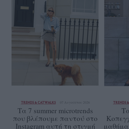
TRENDS & CATWALKS
07 Αυγούστου 2026
TRENDS 
Τα 7 summer microtrends
Τα
που βλέπουμε παντού στο
Κοπεγχ
Instagram αυτή τη στιγμή
μαθήματα