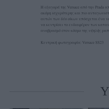
Η εξαγορά της Versace από την Prada α
ακόμη ισχυρότερης και πιο ανταγωνιστι
αυτών των δύο οίκων υπόσχεται ένα νέ
να κεντρίσει το ενδιαφέρον των κατα
αναβρασμό στον κόσμο της υψηλής ραπ
Κεντρική φωτογραφία: Versace SS23
Y