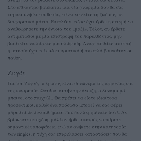
Στο επίκεντρο βρίσκεται μια νέα γνωριμία που θα σας
ταρακουνήσει και θα σας κάνει να δείτε τη ζωή σας με
διαφορετικά μάτια. Επιπλέον, τώρα έχει έρθει η στιγμή να
αναθεωρήσετε την έννοια του «μαζί». Τέλος, αν έρθετε
αντιμέτωποι με μία επιστροφή του παρελθόντος, μην
βιαστείτε να πάρετε μια απόφαση. Αναρωτηθείτε αν αυτή
η ιστορία έχει τελειώσει οριστικά ή αν απλά βρισκόταν σε
παύση.
Ζυγός
Για του Ζυγούς, ο έρωτας είναι συνώνυμο της αρμονίας και
της ισορροπία. Ωστόσο, αυτήν την άνοιξη, ο δυναμισμό
μπαίνει στο παιχνίδι. Θα πρέπει να είστε ιδιαίτερα
προσεκτικοί, καθώς ένα πρόσωπο μπορεί να σας φέρει
μπροστά σε συναισθήματα που δεν περιμένατε ποτέ. Αν
βρίσκεστε σε σχέση, μάλλον ήρθε ο καιρός να πάρετε
σημαντικές αποφάσεις, ενώ αν ανήκετε στην κατηγορία
των singles, η τύχη σας επιφυλάσσει καταστάσεις που θα