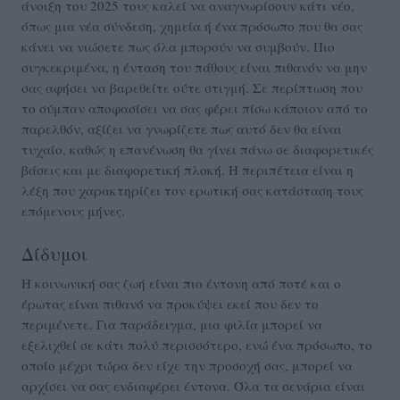
άνοιξη του 2025 τους καλεί να αναγνωρίσουν κάτι νέο,
όπως μια νέα σύνδεση, χημεία ή ένα πρόσωπο που θα σας
κάνει να νιώσετε πως όλα μπορούν να συμβούν. Πιο
συγκεκριμένα, η ένταση του πάθους είναι πιθανόν να μην
σας αφήσει να βαρεθείτε ούτε στιγμή. Σε περίπτωση που
το σύμπαν αποφασίσει να σας φέρει πίσω κάποιον από το
παρελθόν, αξίζει να γνωρίζετε πως αυτό δεν θα είναι
τυχαίο, καθώς η επανένωση θα γίνει πάνω σε διαφορετικές
βάσεις και με διαφορετική πλοκή. Η περιπέτεια είναι η
λέξη που χαρακτηρίζει τον ερωτική σας κατάσταση τους
επόμενους μήνες.
Δίδυμοι
Η κοινωνική σας ζωή είναι πιο έντονη από ποτέ και ο
έρωτας είναι πιθανό να προκύψει εκεί που δεν το
περιμένετε. Για παράδειγμα, μια φιλία μπορεί να
εξελιχθεί σε κάτι πολύ περισσότερο, ενώ ένα πρόσωπο, το
οποίο μέχρι τώρα δεν είχε την προσοχή σας, μπορεί να
αρχίσει να σας ενδιαφέρει έντονα. Όλα τα σενάρια είναι