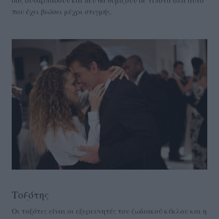
σας συναρπάσουν και δεν θα θυμίζουν σε τίποτα όλα αυτό
που έχει βιώσει μέχρι στιγμής.
Τοξότης
Οι τοξότες είναι οι εξερευνητές του ζωδιακού κύκλου και η