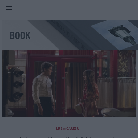
LIFE & CAREER