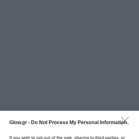
Glow.gr -
Do Not Process My Personal Information
If you wish to opt-out of the sale, sharing to third parties, or