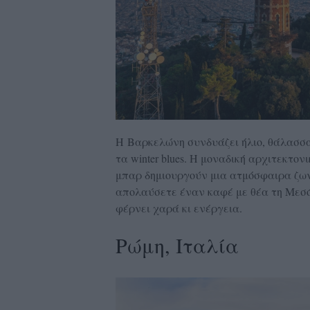
H Βαρκελώνη συνδυάζει ήλιο, θάλασσα
τα winter blues. Η μοναδική αρχιτεκτο
μπαρ δημιουργούν μια ατμόσφαιρα ζω
απολαύσετε έναν καφέ με θέα τη Μεσό
φέρνει χαρά κι ενέργεια.
Ρώμη, Ιταλία