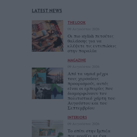
LATEST NEWS
THE LOOK
09 Αυγούστου 2026
Οι πιο stylish πετσέτες
θαλάσσης για να
κλέψετε τις εντυπώσεις
στην παραλία
MAGAZINE
09 Αυγούστου 2026
Από τα νησιά μέχρι
τους χερσαίους
προορισμούς, αυτές
είναι οι εμπειρίες που
διαμορφώνουν τον
πολιτιστικό χάρτη του
Αυγούστου και του
Σεπτεμβρίου
INTERIORS
09 Αυγούστου 2026
Tο σπίτι στην Ίμπιζα
που μοιάζει με ένα