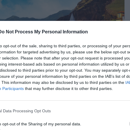
Do Not Process My Personal Information
to opt-out of the sale, sharing to third parties, or processing of your per
formation for targeted advertising by us, please use the below opt-out s
r selection. Please note that after your opt-out request is processed y
eing interest-based ads based on personal information utilized by us or
disclosed to third parties prior to your opt-out. You may separately opt-
losure of your personal information by third parties on the IAB’s list of
. This information may also be disclosed by us to third parties on the
IA
Participants
that may further disclose it to other third parties.
για την ηλιόλουστη ατμόσφαιρα και τις θερμοκρασίες που
l Data Processing Opt Outs
να. Οι μαγευτικές πλατείες, τα στενά δρομάκια με τα
ε παραδοσιακό γλυκό "pastel de nata" κάνουν κάθε
o opt-out of the Sharing of my personal data.
ζωογόνησης. Επιπλέον, η παραθαλάσσια περιοχή του