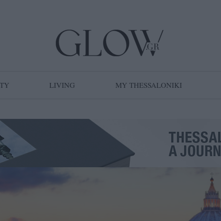
TY
LIVING
MY THESSALONIKI