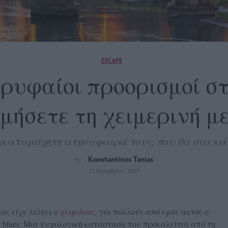
ESCAPE
κορυφαίοι προορισμοί 
μήσετε τη χειμερινή μ
ακαταμάχητη ατμόσφαιρά τους, που θα σας κά
Konstantinos Tanias
by
12 Νοεμβρίου 2025
ας είχε λείψει ο
χειμώνας
, για πολλούς από εμάς αυτός ο
r blues. Μια ψυχολογική κατάσταση που προκαλείται από τη