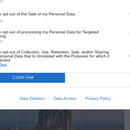
In
 Λισαβόνας προσφέρουν ιδανικές δραστηριότητες για να
ώνα.
o opt-out of the Sale of my Personal Data.
In
to opt-out of processing my Personal Data for Targeted
ing.
In
o opt-out of Collection, Use, Retention, Sale, and/or Sharing
ersonal Data that Is Unrelated with the Purposes for which it
lected.
Out
CONFIRM
Data Deletion
Data Access
Privacy Policy