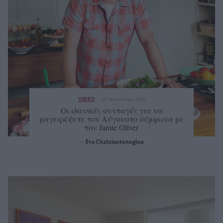
VIDEO
07 Αυγούστου 2026
Οι ιδανικές συνταγές για να
μαγειρέψετε τον Αύγουστο σύμφωνα με
τον Jamie Oliver
Eva Chatziantonoglou
by