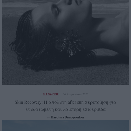
MAGAZINE
06 Αυγούστου 2026
Skin Recovery: Η απόλυτη after sun περιποίηση για
ενυδατωμένη και λαμπερή επιδερμίδα
Karolina Dimopoulou
by