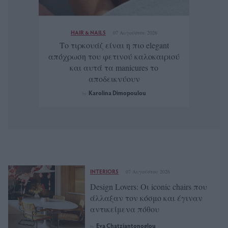
HAIR & NAILS
07 Αυγούστου 2026
Το τιρκουάζ είναι η πιο elegant
απόχρωση του φετινού καλοκαιριού
και αυτά τα manicures το
αποδεικνύουν
Karolina Dimopoulou
by
INTERIORS
07 Αυγούστου 2026
Design Lovers: Οι iconic chairs που
άλλαξαν τον κόσμο και έγιναν
αντικείμενα πόθου
Eva Chatziantonoglou
by