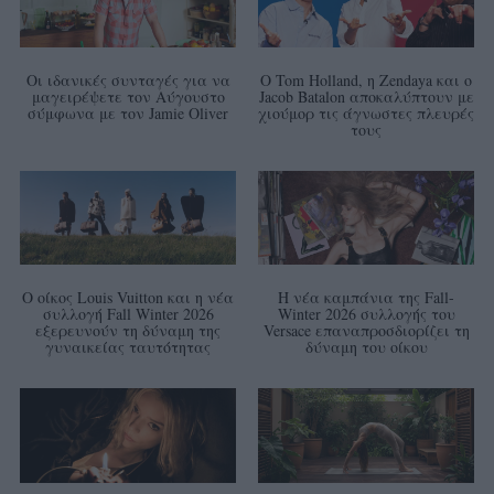
Οι ιδανικές συνταγές για να
Ο Tom Holland, η Zendaya και ο
μαγειρέψετε τον Αύγουστο
Jacob Batalon αποκαλύπτουν με
σύμφωνα με τον Jamie Oliver
χιούμορ τις άγνωστες πλευρές
τους
Ο οίκος Louis Vuitton και η νέα
Η νέα καμπάνια της Fall-
συλλογή Fall Winter 2026
Winter 2026 συλλογής του
εξερευνούν τη δύναμη της
Versace επαναπροσδιορίζει τη
γυναικείας ταυτότητας
δύναμη του οίκου