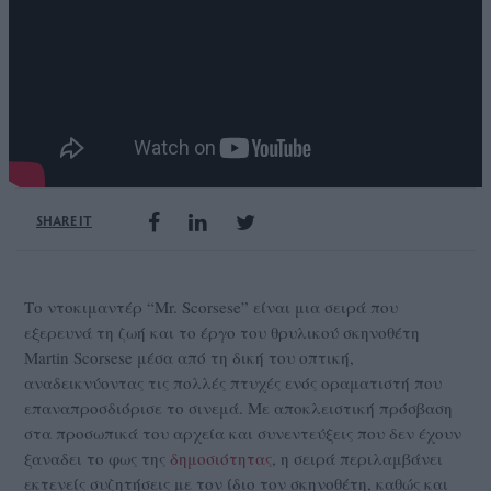
SHARE IT
Το ντοκιμαντέρ “Mr. Scorsese” είναι μια σειρά που
εξερευνά τη ζωή και το έργο του θρυλικού σκηνοθέτη
Martin Scorsese μέσα από τη δική του οπτική,
αναδεικνύοντας τις πολλές πτυχές ενός οραματιστή που
επαναπροσδιόρισε το σινεμά. Με αποκλειστική πρόσβαση
στα προσωπικά του αρχεία και συνεντεύξεις που δεν έχουν
ξαναδει το φως της
δημοσιότητας
, η σειρά περιλαμβάνει
εκτενείς συζητήσεις με τον ίδιο τον σκηνοθέτη, καθώς και