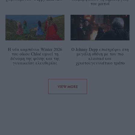
του ματιά
Η νέα καμπάνια Winter 2026
Ο Johnny Depp επιστρέφει στη
του οίκου Chloé υμνεί τη
μεγάλη οθόνη με τον πιο
δύναμη της φύσης και της
κλασικό και
γυναικείας ελευθερίας
χριστουγεννιάτικο τρόπο
VIEW MORE