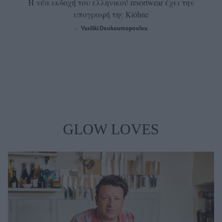
Η νέα εκδοχή του ελληνικού resortwear έχει την
υπογραφή της Kióhne
Vasiliki Doukoumopoulou
by
GLOW LOVES