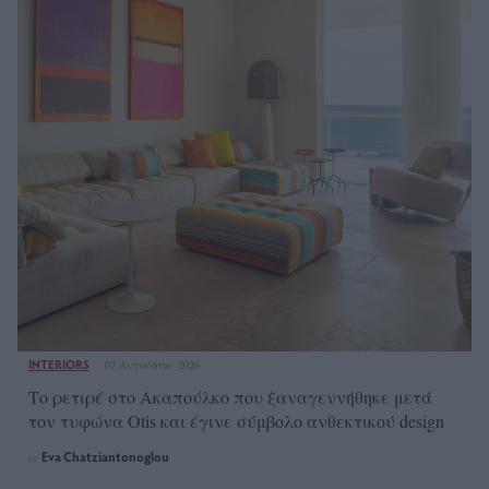
INTERIORS
07 Αυγούστου 2026
Το ρετιρέ στο Ακαπούλκο που ξαναγεννήθηκε μετά
τον τυφώνα Otis και έγινε σύμβολο ανθεκτικού design
Eva Chatziantonoglou
by