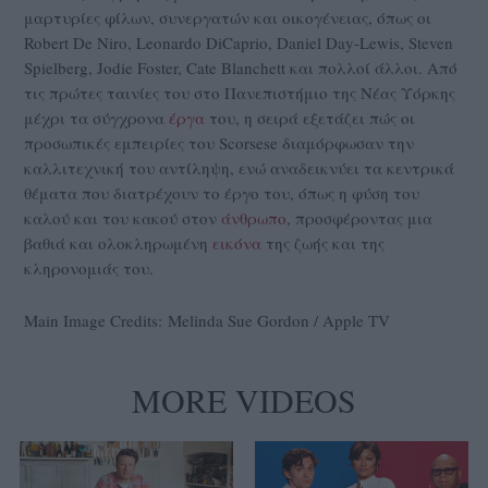
μαρτυρίες φίλων, συνεργατών και οικογένειας, όπως οι
Robert De Niro, Leonardo DiCaprio, Daniel Day-Lewis, Steven
Spielberg, Jodie Foster, Cate Blanchett και πολλοί άλλοι. Από
τις πρώτες ταινίες του στο Πανεπιστήμιο της Νέας Υόρκης
μέχρι τα σύγχρονα
έργα
του, η σειρά εξετάζει πώς οι
προσωπικές εμπειρίες του Scorsese διαμόρφωσαν την
καλλιτεχνική του αντίληψη, ενώ αναδεικνύει τα κεντρικά
θέματα που διατρέχουν το έργο του, όπως η φύση του
καλού και του κακού στον
άνθρωπο
, προσφέροντας μια
βαθιά και ολοκληρωμένη
εικόνα
της ζωής και της
κληρονομιάς του.
Main Image Credits: Melinda Sue Gordon / Apple TV
MORE VIDEOS