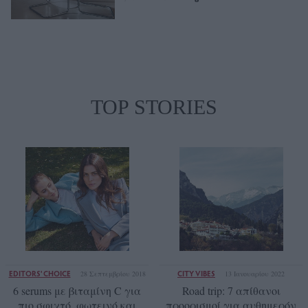
TOP STORIES
EDITORS' CHOICE
CITY VIBES
28 Σεπτεμβρίου 2018
13 Ιανουαρίου 2022
6 serums με βιταμίνη C για
Road trip: 7 απίθανοι
πιο σφιχτό, φωτεινό και
προορισμοί για αυθημερόν