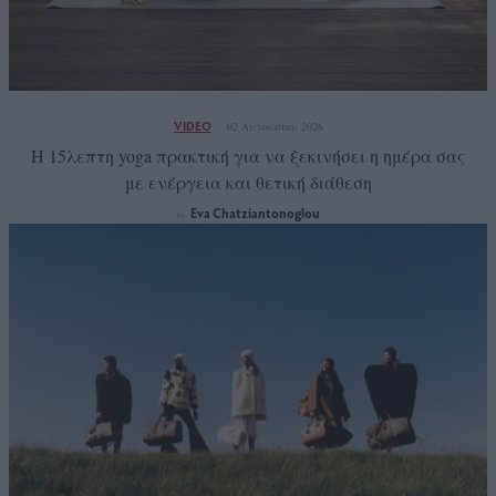
VIDEO
02 Αυγούστου 2026
Η 15λεπτη yoga πρακτική για να ξεκινήσει η ημέρα σας
με ενέργεια και θετική διάθεση
Eva Chatziantonoglou
by