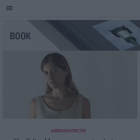
#GREEKSDOITBETTER