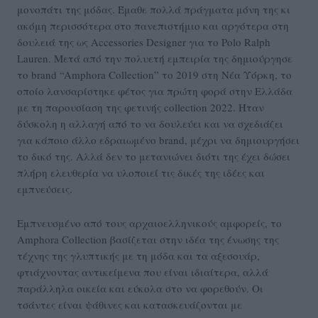
μονοπάτι της μόδας. Έμαθε πολλά πράγματα μόνη της κι
ακόμη περισσότερα στο πανεπιστήμιο και αργότερα στη
δουλειά της ως Accessories Designer για το Polo Ralph
Lauren. Μετά από την πολυετή εμπειρία της δημιούργησε
τo brand “Amphora Collection” το 2019 στη Νέα Υόρκη, το
οποίο λανσαρίστηκε φέτος για πρώτη φορά στην Ελλάδα
με τη παρουσίαση της φετινής collection 2022. Ήταν
δύσκολη η αλλαγή από το να δουλεύει και να σχεδιάζει
για κάποιο άλλο εδραιωμένο brand, μέχρι να δημιουργήσει
το δικό της. Αλλά δεν το μετανιώνει διότι της έχει δώσει
πλήρη ελευθερία να υλοποιεί τις δικές της ιδέες και
εμπνεύσεις.
Εμπνευσμένο από τους αρχαιοελληνικούς αμφορείς, το
Αmphora Collection βασίζεται στην ιδέα της ένωσης της
τέχνης της γλυπτικής με τη μόδα και τα αξεσουάρ,
φτιάχνοντας αντικείμενα που είναι ιδιαίτερα, αλλά
παράλληλα οικεία και εύκολα στο να φορεθούν. Οι
τσάντες είναι ψάθινες και κατασκευάζονται με