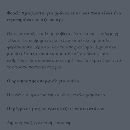
Φοράς
πράγματα για χρόνια κι αν ναι ποιο είναι ένα
αγαπημένο σου αξεσουάρ;
Όταν μου αρέσει κάτι η αλήθεια είναι ότι το φοράω μέχρι
τέλους. Τα κοσμήματα μου είναι τα αξεσουάρ που θα
φορέσω κάθε μέρα και δεν τα αποχωρίζομαι. Έχουν όλα
μια δικιά τους ιστορία και μου θυμίζουν δικούς μου
ανθρώπους που αγαπώ και εκτιμώ, και που κρατώ με αυτό
τον τρόπο πάντα κοντά μου.
Ο ορισμός της ομορφιάς για εσένα...
Η ευγένεια, η καλοσύνη και ένα μεγάλο χαμόγελο.
Περίγραψέ μας με τρεις λέξεις τον εαυτό σου...
Δημιουργική, εργατική, επίμονη.