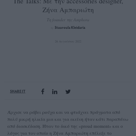
The Talks: Με την accessories designer,
Ζήνα Αμπαριώτη
Τη founder της Amphora
Stauroula Kleidaria
by
26 Αυγούστου 2022
SHARE IT
Άρχισε να ράβει ρούχα και να φτιάχνει πράγματα από
πολύ μικρή ηλικία μια και για εκείνη ήταν κάτι παραπάνω
από διασκέδαση. Ήταν το δικό της «proud moment» και ο
λόγος για τον οποίο η Ζήνα Αμπαριώτη επέλεξε το