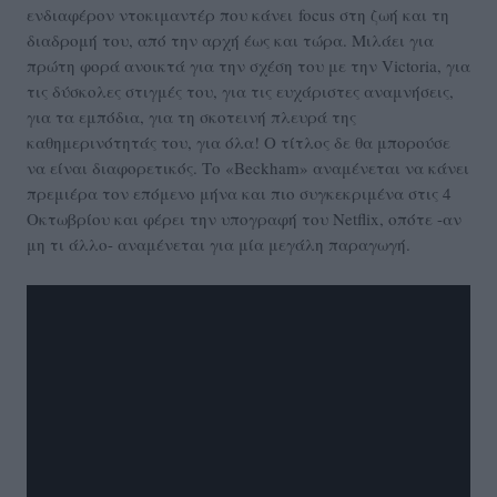
ενδιαφέρον ντοκιμαντέρ που κάνει focus στη ζωή και τη
διαδρομή του, από την αρχή έως και τώρα. Μιλάει για
πρώτη φορά ανοικτά για την σχέση του με την Victoria, για
τις δύσκολες στιγμές του, για τις ευχάριστες αναμνήσεις,
για τα εμπόδια, για τη σκοτεινή πλευρά της
καθημερινότητάς του, για όλα! Ο τίτλος δε θα μπορούσε
να είναι διαφορετικός. Το «Beckham» αναμένεται να κάνει
πρεμιέρα τον επόμενο μήνα και πιο συγκεκριμένα στις 4
Οκτωβρίου και φέρει την υπογραφή του Netflix, οπότε -αν
μη τι άλλο- αναμένεται για μία μεγάλη παραγωγή.