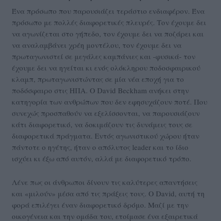
Ένα πρόσωπο που παρουσιάζει τεράστιο ενδιαφέρον. Ένα
πρόσωπο με πολλές διαφορετικές πλευρές. Τον έχουμε δει
να αγωνίζεται στο γήπεδο, τον έχουμε δει να ποζάρει και
να αναλαμβάνει χρέη μοντέλου, τον έχουμε δει να
πρωταγωνιστεί σε μεγάλες καμπάνιες και -φυσικά- τον
έχουμε δει να ηγείται κι ενός ολόκληρου ποδοσφαιρικού
κλαμπ, πρωταγωνιστώντας σε μία νέα εποχή για το
ποδόσφαιρο στις ΗΠΑ. Ο David Beckham ανήκει στην
κατηγορία των ανθρώπων που δεν εφησυχάζουν ποτέ. Που
συνεχώς προσπαθούν να εξελίσσονται, να παρουσιάζουν
κάτι διαφορετικό, να δοκιμάζουν τις δυνάμεις τους σε
διαφορετικά πράγματα. Εντός αγωνιστικού χώρου ήταν
πάντοτε ο ηγέτης, ήταν ο απόλυτος leader και το ίδιο
ισχύει κι έξω από αυτόν, αλλά με διαφορετικό τρόπο.
Λένε πως οι άνθρωποι δίνουν τις καλύτερες απαντήσεις
και «μιλούν» μέσα από τις πράξεις τους. Ο David, αυτή τη
φορά επιλέγει έναν διαφορετικό δρόμο. Μαζί με την
οικογένεια και την ομάδα του, ετοίμασε ένα εξαιρετικά