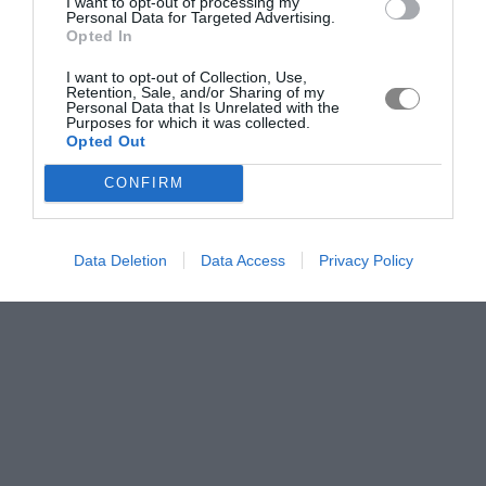
I want to opt-out of processing my
Personal Data for Targeted Advertising.
Opted In
I want to opt-out of Collection, Use,
Retention, Sale, and/or Sharing of my
Personal Data that Is Unrelated with the
Purposes for which it was collected.
Opted Out
CONFIRM
Data Deletion
Data Access
Privacy Policy