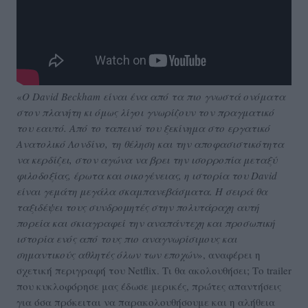
«
Ο David Beckham είναι ένα από τα πιο γνωστά ονόματα
στον πλανήτη κι όμως λίγοι γνωρίζουν τον πραγματικό
του εαυτό. Από το ταπεινό του ξεκίνημα στο εργατικό
Ανατολικό Λονδίνο, τη θέληση και την αποφασιστικότητα
να κερδίζει, στον αγώνα να βρει την ισορροπία μεταξύ
φιλοδοξίας, έρωτα και οικογένειας, η ιστορία του David
είναι γεμάτη μεγάλα σκαμπανεβάσματα. Η σειρά θα
ταξιδέψει τους συνδρομητές στην πολυτάραχη αυτή
πορεία και σκιαγραφεί την αναπάντεχη και προσωπική
ιστορία ενός από τους πιο αναγνωρίσιμους και
σημαντικούς αθλητές όλων των εποχών
», αναφέρει η
σχετική περιγραφή του Netflix. Τι θα ακολουθήσει; Το trailer
που κυκλοφόρησε μας έδωσε μερικές, πρώτες απαντήσεις
για όσα πρόκειται να παρακολουθήσουμε και η αλήθεια