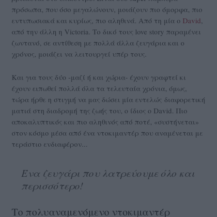
πρόσωπα, που όσο μεγαλώνουν, μοιάζουν πιο όμορφα, πιο
εντυπωσιακά και κυρίως, πιο αληθινά. Από τη μία ο
David
,
από την άλλη η Victoria. Το δικό τους love story παραμένει
ζωντανό, σε αντίθεση με πολλά άλλα ζευγάρια και ο
χρόνος, μοιάζει να λειτουργεί υπέρ τους.
Και για τους δύο -μαζί ή και χώρια- έχουν γραφτεί κι
έχουν ειπωθεί πολλά όλα τα τελευταία χρόνια, όμως,
τώρα ήρθε η στιγμή να μας δώσει μία εντελώς διαφορετική
ματιά στη διαδρομή της ζωής του, ο ίδιος ο David. Πιο
αποκαλυπτικός και πιο αληθινός από ποτέ, «συστήνεται»
στον κόσμο μέσα από ένα ντοκιμαντέρ που αναμένεται με
τεράστιο ενδιαφέρον...
Ένα ζευγάρι που λατρεύουμε όλο και
περισσότερο!
Το πολυαναμενόμενο ντοκιμαντέρ