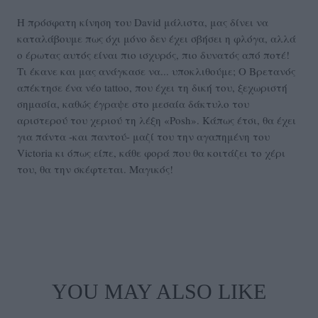
Η πρόσφατη κίνηση του David μάλιστα, μας δίνει να
καταλάβουμε πως όχι μόνο δεν έχει σβήσει η φλόγα, αλλά
ο έρωτας αυτός είναι πιο ισχυρός, πιο δυνατός από ποτέ!
Τι έκανε και μας ανάγκασε να... υποκλιθούμε; Ο Βρετανός
απέκτησε ένα νέο tattoo, που έχει τη δική του, ξεχωριστή
σημασία, καθώς έγραψε στο μεσαία δάκτυλο του
αριστερού του χεριού τη λέξη «Posh». Κάπως έτσι, θα έχει
για πάντα -και παντού- μαζί του την αγαπημένη του
Victoria κι όπως είπε, κάθε φορά που θα κοιτάζει το χέρι
του, θα την σκέφτεται. Μαγικός!
YOU MAY ALSO LIKE