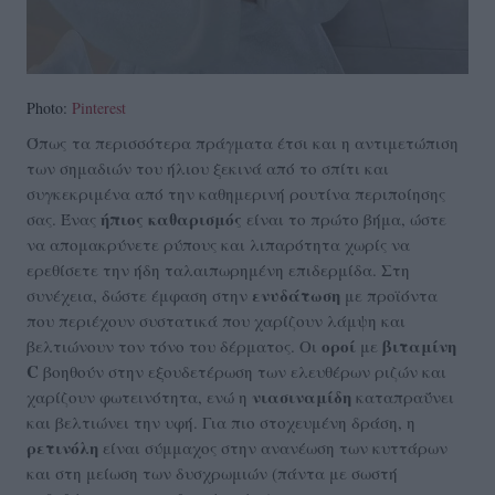
Photo:
Pinterest
Όπως τα περισσότερα πράγματα έτσι και η αντιμετώπιση
των σημαδιών του ήλιου ξεκινά από το σπίτι και
συγκεκριμένα από την καθημερινή ρουτίνα περιποίησης
ήπιος καθαρισμός
σας. Ένας
είναι το πρώτο βήμα, ώστε
να απομακρύνετε ρύπους και λιπαρότητα χωρίς να
ερεθίσετε την ήδη ταλαιπωρημένη επιδερμίδα. Στη
ενυδάτωση
συνέχεια, δώστε έμφαση στην
με προϊόντα
που περιέχουν συστατικά που χαρίζουν λάμψη και
οροί
βιταμίνη
βελτιώνουν τον τόνο του δέρματος. Οι
με
C
βοηθούν στην εξουδετέρωση των ελευθέρων ριζών και
νιασιναμίδη
χαρίζουν φωτεινότητα, ενώ η
καταπραΰνει
και βελτιώνει την υφή. Για πιο στοχευμένη δράση, η
ρετινόλη
είναι σύμμαχος στην ανανέωση των κυττάρων
και στη μείωση των δυσχρωμιών (πάντα με σωστή