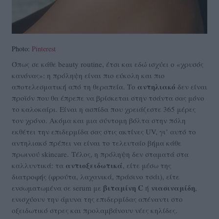
Photo:
Pinterest
Όπως σε κάθε beauty routine, έτσι και εδώ ισχύει ο «χρυσός
κανόνας»: η πρόληψη είναι πιο εύκολη και πιο
αντηλιακό
αποτελεσματική από τη θεραπεία. Το
δεν είναι
προϊόν που θα έπρεπε να βρίσκεται στην τσάντα σας μόνο
το καλοκαίρι. Είναι η ασπίδα που χρειάζεστε 365 μέρες
τον χρόνο. Ακόμα και μια σύντομη βόλτα στην πόλη
εκθέτει την επιδερμίδα σας στις ακτίνες UV, γι’ αυτό το
αντηλιακό πρέπει να είναι το τελευταίο βήμα κάθε
πρωινού skincare.
Τέλος, η πρόληψη δεν σταματά στα
αντιοξειδωτικά
καλλυντικά: τα
, είτε μέσω της
διατροφής (φρούτα, λαχανικά, πράσινο τσάι), είτε
βιταμίνη C
νιασιναμίδη
ενσωματωμένα σε serum με
ή
,
ενισχύουν την άμυνα της επιδερμίδας απέναντι στο
οξειδωτικό στρες και προλαμβάνουν νέες κηλίδες.