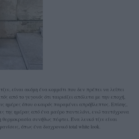
τζιν, είναι ακόμη ένα κομμάτι που δεν πρέπει να λείπει
κτός από το γεγονός ότι ταιριάζει απόλυτα με την εποχή,
τις ημέρες όπου ο καιρός παραμένει απρόβλεπτος. Επίσης,
ρες της ημέρας από ένα μαύρο παντελόνι, ενώ ταυτόχρονα
η θερμοκρασία συνήθως πέφτει. Ένα λευκό τζιν είναι
ανίσεις, όπως ένα διαχρονικό total white look.