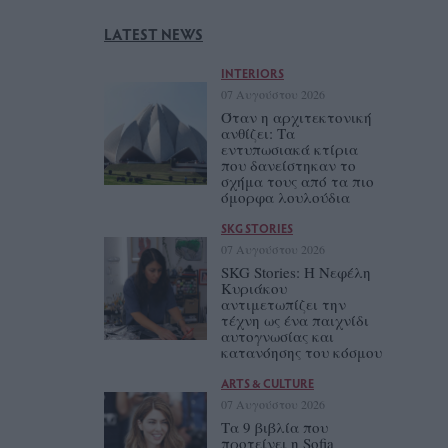
LATEST NEWS
INTERIORS
07 Αυγούστου 2026
Όταν η αρχιτεκτονική
ανθίζει: Τα
εντυπωσιακά κτίρια
που δανείστηκαν το
σχήμα τους από τα πιο
όμορφα λουλούδια
SKG STORIES
07 Αυγούστου 2026
SKG Stories: Η Νεφέλη
Κυριάκου
αντιμετωπίζει την
τέχνη ως ένα παιχνίδι
αυτογνωσίας και
κατανόησης του κόσμου
ARTS & CULTURE
07 Αυγούστου 2026
Τα 9 βιβλία που
προτείνει η Sofia