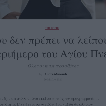
THE LOOK
που δεν πρέπει να λείπ
τριήμερο του Αγίου Π
Όλες οι must προσθήκες
Giota Minoudi
by
26 Μαΐου 2026
ιάζει και πολλοί είναι εκείνοι που έχουν προγραμματίσει
ινότητα. Είτε έχετε οργανώσει ένα ταξίδι σε κάποιον