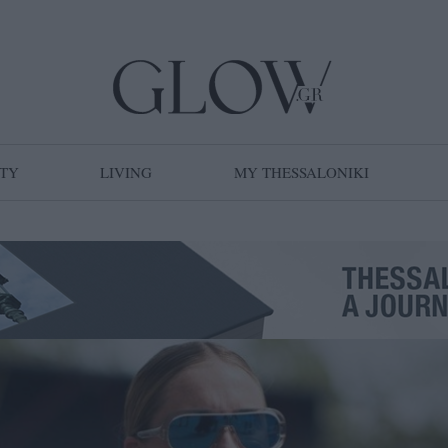
TY
LIVING
MY THESSALONIKI