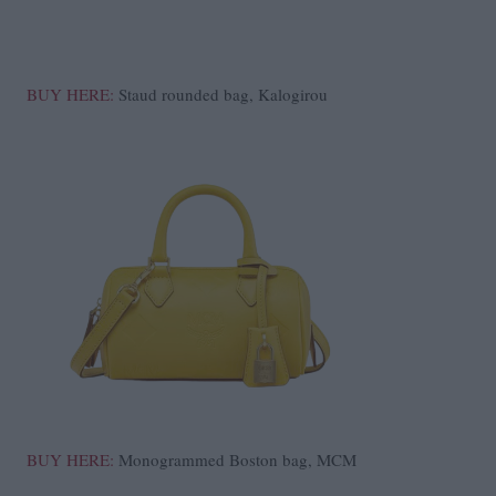
BUY HERE:
Staud rounded bag, Kalogirou
BUY HERE:
Monogrammed Boston bag, MCM