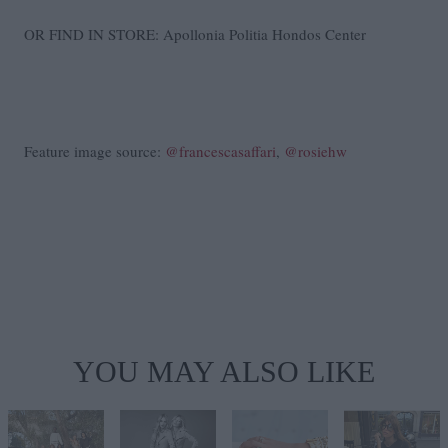
OR FIND IN STORE: Apollonia Politia Hondos Center
Feature image source:
@francescasaffari
,
@rosiehw
YOU MAY ALSO LIKE