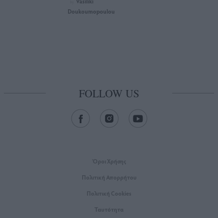
Vasiliki
by
Doukoumopoulou
FOLLOW US
Όροι Xρήσης
Πολιτική Απορρήτου
Πολιτική Cookies
Ταυτότητα