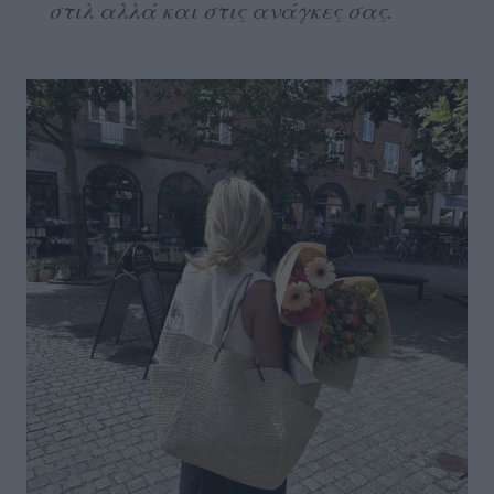
στιλ αλλά και στις ανάγκες σας.