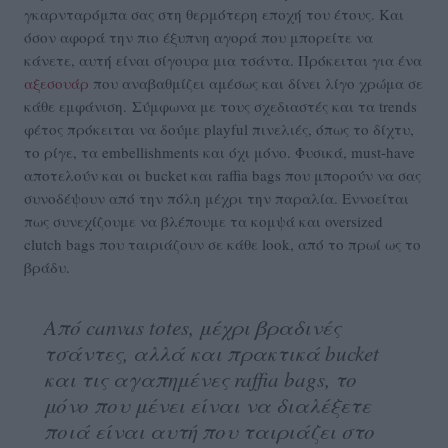
γκαρνταρόμπα σας στη θερμότερη εποχή του έτους. Και
όσον αφορά την πιο έξυπνη αγορά που μπορείτε να
κάνετε, αυτή είναι σίγουρα μια τσάντα. Πρόκειται για ένα
αξεσουάρ
που αναβαθμίζει αμέσως και δίνει λίγο χρώμα σε
κάθε εμφάνιση. Σύμφωνα με τους σχεδιαστές και τα trends
φέτος πρόκειται να δούμε playful πινελιές, όπως το δίχτυ,
το ρίγε, τα embellishments και όχι μόνο. Φυσικά, must-have
αποτελούν και οι bucket και raffia bags που μπορούν να σας
συνοδέψουν από την πόλη μέχρι την παραλία. Εννοείται
πως συνεχίζουμε να βλέπουμε τα κομψά και oversized
clutch bags που ταιριάζουν σε κάθε look, από το πρωί ως το
βράδυ.
Από canvas totes, μέχρι βραδινές
τσάντες, αλλά και πρακτικά bucket
και τις αγαπημένες raffia bags, το
μόνο που μένει είναι να διαλέξετε
ποιά είναι αυτή που ταιριάζει στο