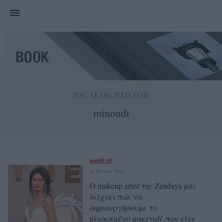
YOU SEARCHED FOR:
MAKE UP
31 Ιουλίου 2026
Ο makeup artist της Zendaya μάς
δείχνει πώς να
δημιουργήσουμε το
ηλιοκαμένο μακιγιάζ που είχε