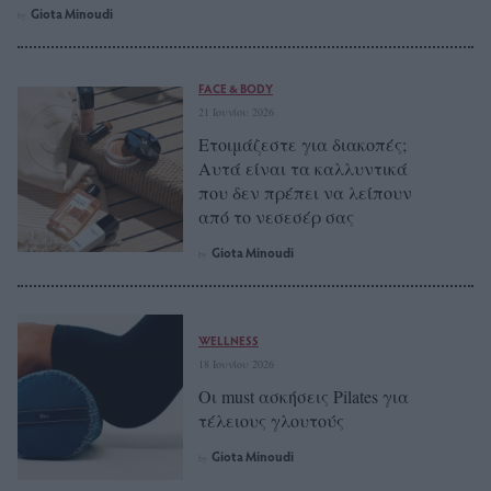
Giota Minoudi
by
FACE & BODY
21 Ιουνίου 2026
Ετοιμάζεστε για διακοπές;
Αυτά είναι τα καλλυντικά
που δεν πρέπει να λείπουν
από το νεσεσέρ σας
Giota Minoudi
by
WELLNESS
18 Ιουνίου 2026
Οι must ασκήσεις Pilates για
τέλειους γλουτούς
Giota Minoudi
by