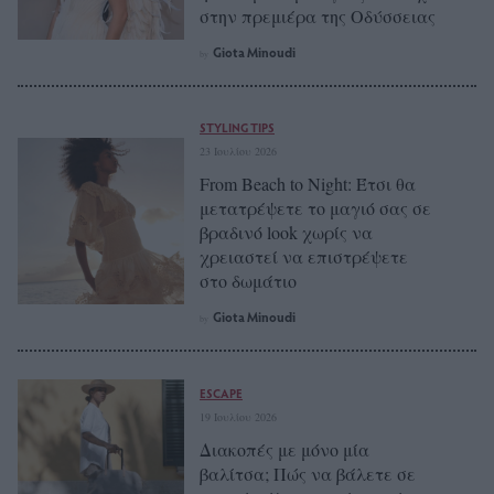
στην πρεμιέρα της Οδύσσειας
Giota Minoudi
by
STYLING TIPS
23 Ιουλίου 2026
From Beach to Night: Έτσι θα
μετατρέψετε το μαγιό σας σε
βραδινό look χωρίς να
χρειαστεί να επιστρέψετε
στο δωμάτιο
Giota Minoudi
by
ESCAPE
19 Ιουλίου 2026
Διακοπές με μόνο μία
βαλίτσα; Πώς να βάλετε σε