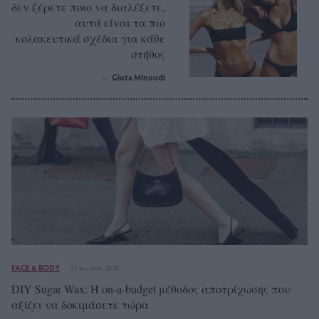
δεν ξέρετε ποιο να διαλέξετε,
αυτά είναι τα πιο
κολακευτικά σχέδια για κάθε
στήθος
Giota Minoudi
by
FACE & BODY
23 Ιουνίου 2026
DIY Sugar Wax: Η on-a-budget μέθοδος αποτρίχωσης που
αξίζει να δοκιμάσετε τώρα