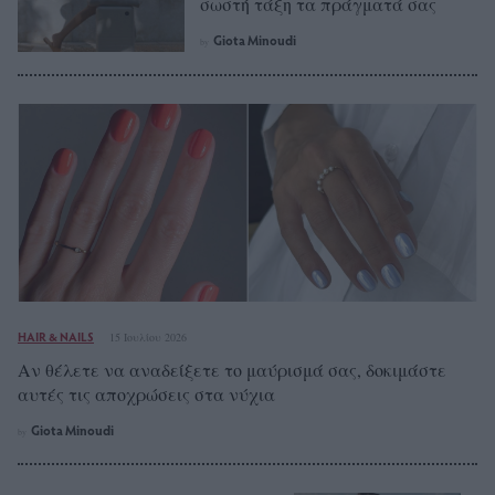
σωστή τάξη τα πράγματά σας
Giota Minoudi
by
HAIR & NAILS
15 Ιουλίου 2026
Αν θέλετε να αναδείξετε το μαύρισμά σας, δοκιμάστε
αυτές τις αποχρώσεις στα νύχια
Giota Minoudi
by