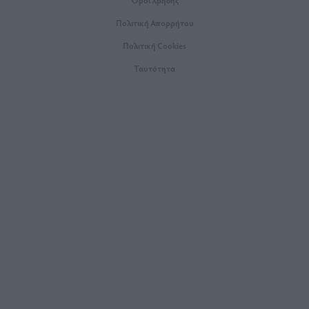
Όροι Xρήσης
Πολιτική Απορρήτου
Πολιτική Cookies
Ταυτότητα