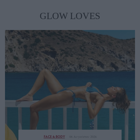
GLOW LOVES
FACE & BODY
06 Αυγούστου 2026