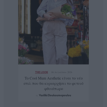
THE LOOK
06 Αυγούστου 2026
To Cool Mum Aesthetic είναι το νέο
στιλ που θα κυριαρχήσει το φετινό
φθινόπωρο
Vasiliki Doukoumopoulou
by