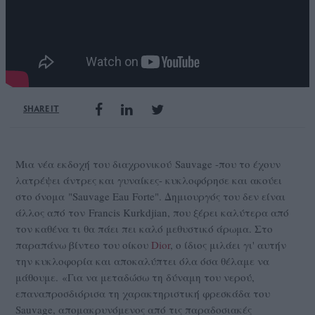
SHARE IT
Μια νέα εκδοχή του διαχρονικού Sauvage -που το έχουν
λατρέψει άντρες και γυναίκες- κυκλοφόρησε και ακούει
στο όνομα "Sauvage Eau Forte". Δημιουργός του δεν είναι
άλλος από τον Francis Kurkdjian, που ξέρει καλύτερα από
τον καθένα τι θα πάει πει καλό μεθυστικό άρωμα. Στο
παραπάνω βίντεο του οίκου
Dior
, o ίδιος μιλάει γι' αυτήν
την κυκλοφορία και αποκαλύπτει όλα όσα θέλαμε να
μάθουμε. «Για να μεταδώσω τη δύναμη του νερού,
επαναπροσδιόρισα τη χαρακτηριστική φρεσκάδα του
Sauvage, απομακρυνόμενος από τις παραδοσιακές