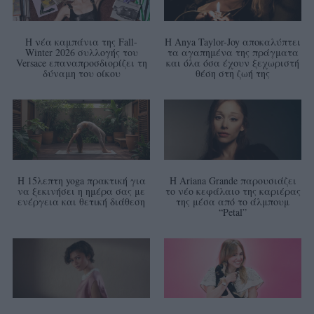
Η νέα καμπάνια της Fall-
Η Anya Taylor-Joy αποκαλύπτει
Winter 2026 συλλογής του
τα αγαπημένα της πράγματα
Versace επαναπροσδιορίζει τη
και όλα όσα έχουν ξεχωριστή
δύναμη του οίκου
θέση στη ζωή της
Η 15λεπτη yoga πρακτική για
Η Ariana Grande παρουσιάζει
να ξεκινήσει η ημέρα σας με
το νέο κεφάλαιο της καριέρας
ενέργεια και θετική διάθεση
της μέσα από το άλμπουμ
“Petal”