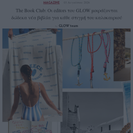
MAGAZINE
03 Αυγούστου 2026
The Book Club: Οι editors του GLOW μοιράζονται
δώδεκα νέα βιβλία για κάθε στιγμή του καλοκαιριού
GLOW team
by