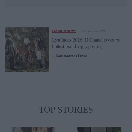
FASHION NEWS
05 Αυγούστου 2026
Lyst Index 2026: Η Chanel είναι το
hottest brand της χρονιάς
Konstantinos Tanias
by
TOP STORIES