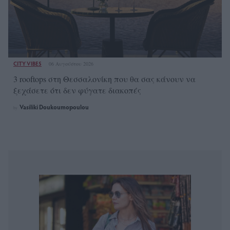
CITY VIBES
06 Αυγούστου 2026
3 rooftops στη Θεσσαλονίκη που θα σας κάνουν να
ξεχάσετε ότι δεν φύγατε διακοπές
Vasiliki Doukoumopoulou
by