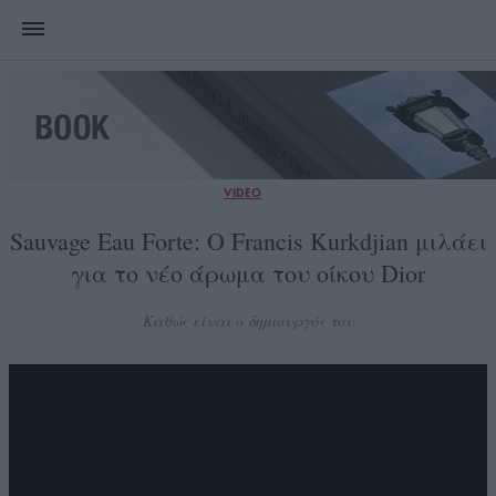
VIDEO
Sauvage Eau Forte: Ο Francis Kurkdjian μιλάει
για το νέο άρωμα του οίκου Dior
Καθώς είναι ο δημιουργός του