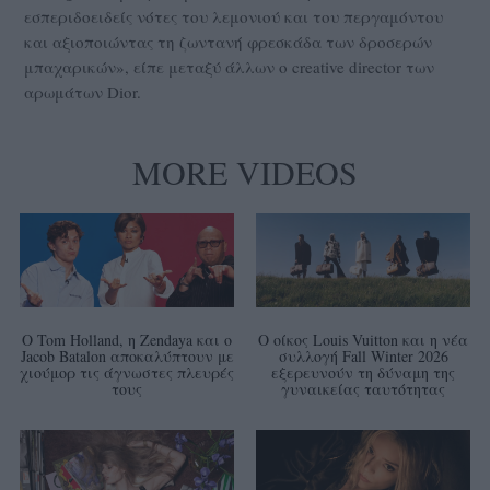
εσπεριδοειδείς νότες του λεμονιού και του περγαμόντου
και αξιοποιώντας τη ζωντανή φρεσκάδα των δροσερών
μπαχαρικών», είπε μεταξύ άλλων ο creative director των
αρωμάτων Dior.
MORE VIDEOS
Ο Tom Holland, η Zendaya και ο
Ο οίκος Louis Vuitton και η νέα
Jacob Batalon αποκαλύπτουν με
συλλογή Fall Winter 2026
χιούμορ τις άγνωστες πλευρές
εξερευνούν τη δύναμη της
τους
γυναικείας ταυτότητας