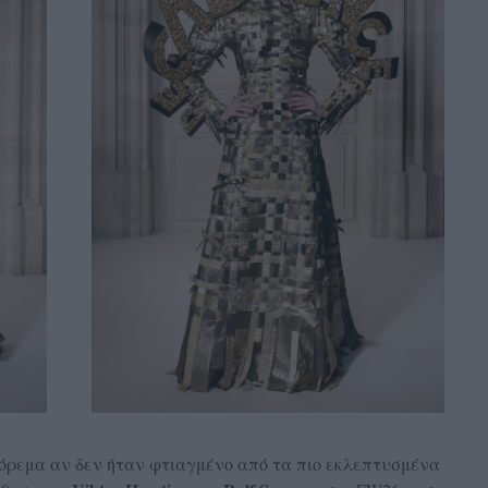
φόρεμα αν δεν ήταν φτιαγμένο από τα πιο εκλεπτυσμένα