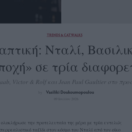
TRENDS & CATWALKS
απτική: Νταλί, Βασιλικ
οχή» σε τρία διαφορε
Saab, Victor & Rolf και Jean Paul Gaultier στο προ
Vasiliki Doukoumopoulou
by
09 Ιουλίου 2026
ι
ολοκλήρωσε την προτελευταία της μέρα με τρία εντελώς
περρεαλιστικό ταξίδι στον κόσμο του Νταλί από τον οίκο