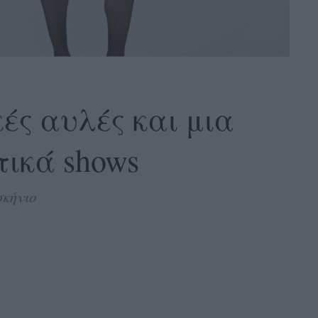
ές αυλές και μια
τικά shows
σκήνιο