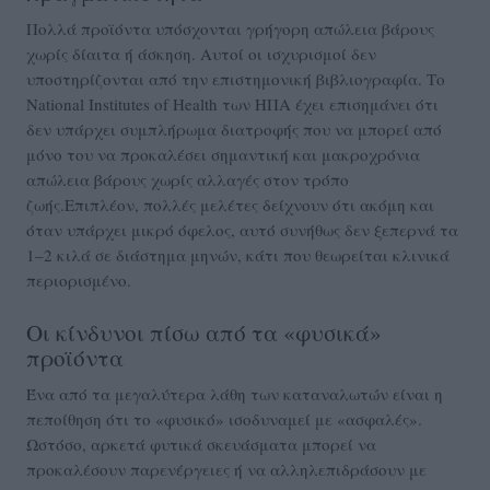
Πολλά προϊόντα υπόσχονται γρήγορη απώλεια βάρους
χωρίς δίαιτα ή άσκηση. Αυτοί οι ισχυρισμοί δεν
υποστηρίζονται από την επιστημονική βιβλιογραφία. Το
National Institutes of Health των ΗΠΑ έχει επισημάνει ότι
δεν υπάρχει συμπλήρωμα διατροφής που να μπορεί από
μόνο του να προκαλέσει σημαντική και μακροχρόνια
απώλεια βάρους χωρίς αλλαγές στον τρόπο
ζωής.Επιπλέον, πολλές μελέτες δείχνουν ότι ακόμη και
όταν υπάρχει μικρό όφελος, αυτό συνήθως δεν ξεπερνά τα
1–2 κιλά σε διάστημα μηνών, κάτι που θεωρείται κλινικά
περιορισμένο.
Οι κίνδυνοι πίσω από τα «φυσικά»
προϊόντα
Ένα από τα μεγαλύτερα λάθη των καταναλωτών είναι η
πεποίθηση ότι το «φυσικό» ισοδυναμεί με «ασφαλές».
Ωστόσο, αρκετά φυτικά σκευάσματα μπορεί να
προκαλέσουν παρενέργειες ή να αλληλεπιδράσουν με