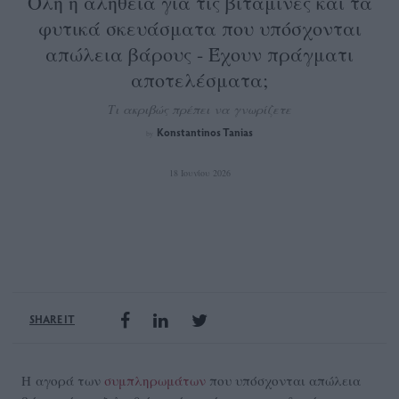
Όλη η αλήθεια για τις βιταμίνες και τα
φυτικά σκευάσματα που υπόσχονται
απώλεια βάρους - Έχουν πράγματι
αποτελέσματα;
Τι ακριβώς πρέπει να γνωρίζετε
Konstantinos Tanias
by
18 Ιουνίου 2026
SHARE IT
Η αγορά των
συμπληρωμάτων
που υπόσχονται απώλεια