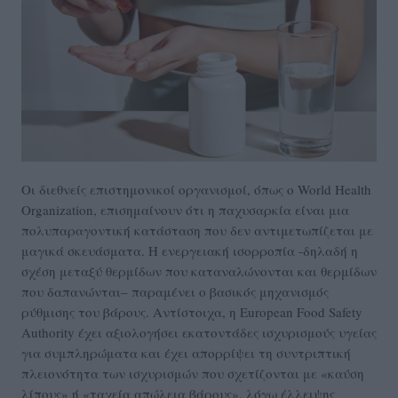
Οι διεθνείς επιστημονικοί οργανισμοί, όπως ο World Health
Organization, επισημαίνουν ότι η παχυσαρκία είναι μια
πολυπαραγοντική κατάσταση που δεν αντιμετωπίζεται με
μαγικά σκευάσματα. Η ενεργειακή ισορροπία -δηλαδή η
σχέση μεταξύ θερμίδων που καταναλώνονται και θερμίδων
που δαπανώνται– παραμένει ο βασικός μηχανισμός
ρύθμισης του βάρους. Αντίστοιχα, η European Food Safety
Authority έχει αξιολογήσει εκατοντάδες ισχυρισμούς υγείας
για συμπληρώματα και έχει απορρίψει τη συντριπτική
πλειονότητα των ισχυρισμών που σχετίζονται με «καύση
λίπους» ή «ταχεία απώλεια βάρους», λόγω έλλειψης