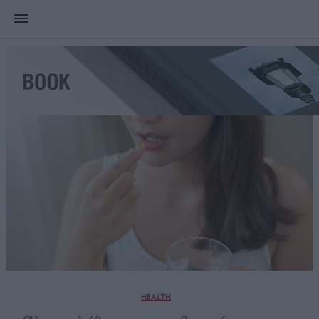
HEALTH