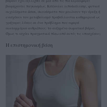
βάρους έχει εξελιχθεί σε μία από τις πιο κερδοφόρες
βιομηχανίες παγκοσμίως. Κάψουλες λιποδιάλυσης, φυτικά
εκχυλίσματα detox, σκευάσματα που μειώνουν την όρεξη ή
ενισχύουν τον μεταβολισμό προβάλλονται καθημερινά ως
γρήγορες λύσεις σε ένα πρόβλημα που αφορά
εκατομμύρια ανθρώπους: το αυξημένο σωματικό βάρος.
Όμως τι ισχύει πραγματικά πίσω από αυτές τις υποσχέσεις;
Η επιστημονική βάση