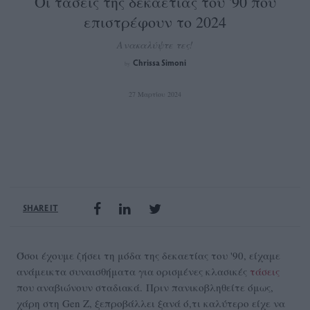
Οι τάσεις της δεκαετίας του '90 που
επιστρέφουν το 2024
Ανακαλύψτε τες!
Chrissa Simoni
by
27 Μαρτίου 2024
SHARE IT
Όσοι έχουμε ζήσει τη μόδα της δεκαετίας του '90, είχαμε
ανάμεικτα συναισθήματα για ορισμένες κλασικές
τάσεις
που αναβιώνουν σταδιακά. Πριν πανικοβληθείτε όμως,
χάρη στη Gen Z, ξεπροβάλλει ξανά ό,τι καλύτερο είχε να