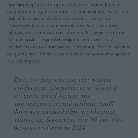
προσφέρει η εποχή αυτή και υπάρχουν μερικά βασικά
κομμάτια που έχουν και πάλι την προσοχή μας. Εκτός των
fashion faux pas, υπάρχουν και κάποιες τάσεις που
εξακολουθούν να είναι επίκαιρες και άκρως στιλάτες
σήμερα, και οι πιο καλοντυμένες του Instagram τις έχουν
ήδη καθιερώσει. Αφού βυθιστήκαμε στα socials των
trendsetters και των tastemakers, εντοπίσαμε πολλά signature
κομμάτια του ΄90 που εξακολουθούν να φαίνονται φρέσκα
έως και σήμερα.
Έτσι, αν ψάχνετε για νέες τάσεις
ενόψει μιας εποχιακής ανανέωσης ή
αν είστε απλά λάτρης του
νοσταλγικού αυτού aesthetic, scroll
down και ανακαλύψτε τις κλασικές
τάσεις της δεκαετίας του '90 που όλοι
θα φορούν ξανά το 2024.