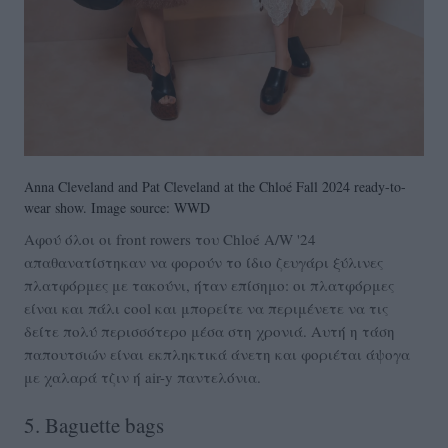
Anna Cleveland and Pat Cleveland at the Chloé Fall 2024 ready-to-
wear show. Image source: WWD
Αφού όλοι οι front rowers του Chloé A/W '24
απαθανατίστηκαν να φορούν το ίδιο ζευγάρι ξύλινες
πλατφόρμες με τακούνι, ήταν επίσημο: οι πλατφόρμες
είναι και πάλι cool και μπορείτε να περιμένετε να τις
δείτε πολύ περισσότερο μέσα στη χρονιά. Αυτή η τάση
παπουτσιών είναι εκπληκτικά άνετη και φοριέται άψογα
με χαλαρά τζιν ή air-y παντελόνια.
5. Baguette bags