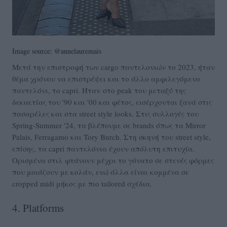
Image source: @annelauremais
Μετά την επιστροφή των cargo παντελονιών το 2023, ήταν
θέμα χρόνου να επιστρέψει και το άλλο αμφιλεγόμενο
παντελόνι, το capri. Ήταν στο peak του μεταξύ της
δεκαετίας του '90 και '00 και φέτος, εισέρχονται ξανά στις
πασαρέλες και στα street style looks. Στις συλλογές του
Spring-Summer '24, τα βλέπουμε σε brands όπως τα Mirror
Palais, Ferragamo και Tory Burch. Στη σκηνή του street style,
επίσης, τα capri παντελόνια έχουν απόλυτη επιτυχία.
Ορισμένα στιλ φτάνουν μέχρι το γόνατο σε στενές φόρμες
που μοιάζουν με κολάν, ενώ άλλα είναι κομμένα σε
cropped midi μήκος με πιο tailored σχέδια.
4. Platforms