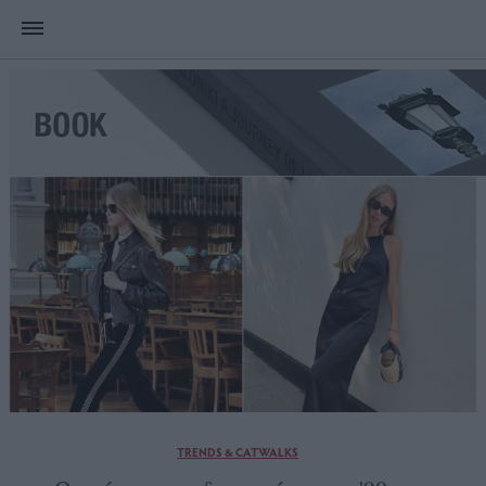
TRENDS & CATWALKS