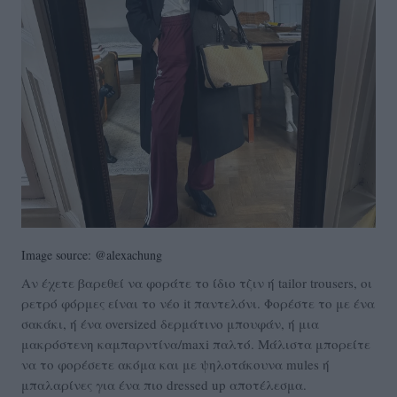
Image source: @alexachung
Αν έχετε βαρεθεί να φοράτε το ίδιο τζιν ή tailor trousers, οι
ρετρό φόρμες είναι το νέο it παντελόνι. Φορέστε το με ένα
σακάκι, ή ένα oversized δερμάτινο μπουφάν, ή μια
μακρόστενη καμπαρντίνα/maxi παλτό. Μάλιστα μπορείτε
να το φορέσετε ακόμα και με ψηλοτάκουνα mules ή
μπαλαρίνες για ένα πιο dressed up αποτέλεσμα.