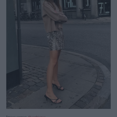
Image source:
@sophiaroe