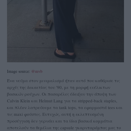
Image source:
@mvb
Ένα νεύμα στον μινιμαλισμό ήταν αυτό που καθόρισε τις
αρχές της δεκαετίας του '90, με τη μορφή ευέλικτων
βασικών ρούχων. Οι πασαρέλες έδειξαν την άποψη των
Calvin Klein και Helmut Lang για τα stripped-back staples,
και πλέον λατρεύουμε τα tank tops, τα εφαρμοστά tees και
τις maxi φούστες. Ευτυχώς, αυτή η εκλεπτυσμένη
προσέγγιση δεν γερνάει και τα ίδια βασικά κομμάτια
αποτελούν τα θεμέλια της capsule γκαρνταρόμπας μας το