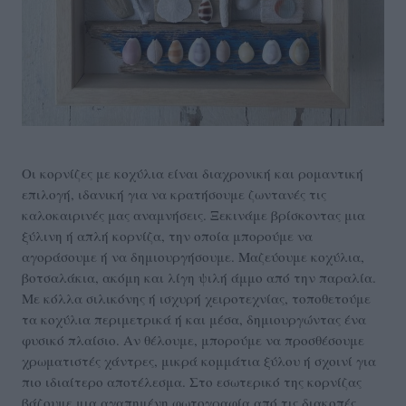
Οι κορνίζες με κοχύλια είναι διαχρονική και ρομαντική
επιλογή, ιδανική για να κρατήσουμε ζωντανές τις
καλοκαιρινές μας αναμνήσεις. Ξεκινάμε βρίσκοντας μια
ξύλινη ή απλή κορνίζα, την οποία μπορούμε να
αγοράσουμε ή να δημιουργήσουμε. Μαζεύουμε κοχύλια,
βοτσαλάκια, ακόμη και λίγη ψιλή άμμο από την παραλία.
Με κόλλα σιλικόνης ή ισχυρή χειροτεχνίας, τοποθετούμε
τα κοχύλια περιμετρικά ή και μέσα, δημιουργώντας ένα
φυσικό πλαίσιο. Αν θέλουμε, μπορούμε να προσθέσουμε
χρωματιστές χάντρες, μικρά κομμάτια ξύλου ή σχοινί για
πιο ιδιαίτερο αποτέλεσμα. Στο εσωτερικό της κορνίζας
βάζουμε μια αγαπημένη φωτογραφία από τις διακοπές,