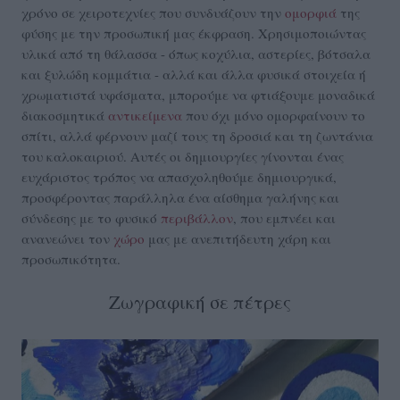
χρόνο σε χειροτεχνίες που συνδυάζουν την
ομορφιά
της
φύσης με την προσωπική μας έκφραση. Χρησιμοποιώντας
υλικά από τη θάλασσα - όπως κοχύλια, αστερίες, βότσαλα
και ξυλώδη κομμάτια - αλλά και άλλα φυσικά στοιχεία ή
χρωματιστά υφάσματα, μπορούμε να φτιάξουμε μοναδικά
διακοσμητικά
αντικείμενα
που όχι μόνο ομορφαίνουν το
σπίτι, αλλά φέρνουν μαζί τους τη δροσιά και τη ζωντάνια
του καλοκαιριού. Αυτές οι δημιουργίες γίνονται ένας
ευχάριστος τρόπος να απασχοληθούμε δημιουργικά,
προσφέροντας παράλληλα ένα αίσθημα γαλήνης και
σύνδεσης με το φυσικό
περιβάλλον
, που εμπνέει και
ανανεώνει τον
χώρο
μας με ανεπιτήδευτη χάρη και
προσωπικότητα.
Ζωγραφική σε πέτρες