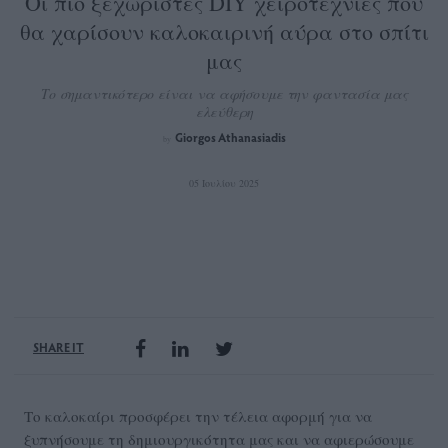
Οι πιο ξεχωριστές DIY χειροτεχνίες που
θα χαρίσουν καλοκαιρινή αύρα στο σπίτι
μας
Το σημαντικότερο είναι να αφήσουμε την φαντασία μας
ελεύθερη
Giorgos Athanasiadis
by
05 Ιουλίου 2025
SHARE IT
Το καλοκαίρι προσφέρει την τέλεια αφορμή για να
ξυπνήσουμε τη δημιουργικότητα μας και να αφιερώσουμε