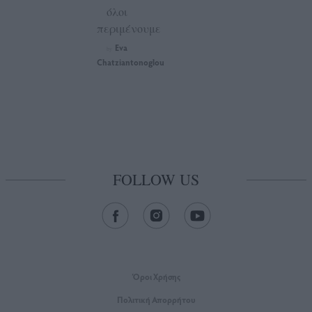
όλοι
περιμένουμε
Eva
by
Chatziantonoglou
FOLLOW US
Όροι Xρήσης
Πολιτική Απορρήτου