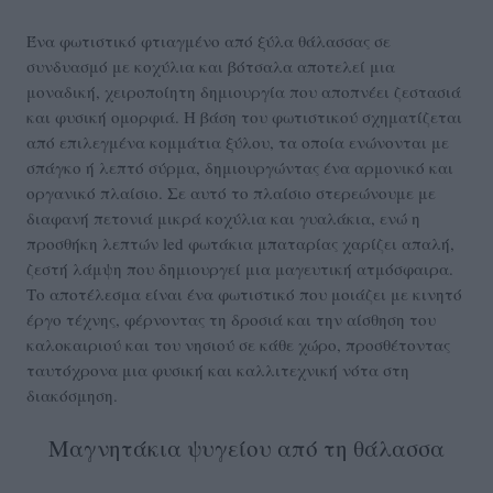
Ένα φωτιστικό φτιαγμένο από ξύλα θάλασσας σε
συνδυασμό με κοχύλια και βότσαλα αποτελεί μια
μοναδική, χειροποίητη δημιουργία που αποπνέει ζεστασιά
και φυσική ομορφιά. Η βάση του φωτιστικού σχηματίζεται
από επιλεγμένα κομμάτια ξύλου, τα οποία ενώνονται με
σπάγκο ή λεπτό σύρμα, δημιουργώντας ένα αρμονικό και
οργανικό πλαίσιο. Σε αυτό το πλαίσιο στερεώνουμε με
διαφανή πετονιά μικρά κοχύλια και γυαλάκια, ενώ η
προσθήκη λεπτών led φωτάκια μπαταρίας χαρίζει απαλή,
ζεστή λάμψη που δημιουργεί μια μαγευτική ατμόσφαιρα.
Το αποτέλεσμα είναι ένα φωτιστικό που μοιάζει με κινητό
έργο τέχνης, φέρνοντας τη δροσιά και την αίσθηση του
καλοκαιριού και του νησιού σε κάθε χώρο, προσθέτοντας
ταυτόχρονα μια φυσική και καλλιτεχνική νότα στη
διακόσμηση.
Μαγνητάκια ψυγείου από τη θάλασσα