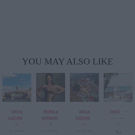
YOU MAY ALSO LIKE
ARTS &
PEOPLE &
ARTS &
TASTE
08
CULTURE
MOMENTS
CULTURE
Αυγούστου
06
06
06
2026
Αυγούστου
Αυγούστου
Αυγούστου
Το