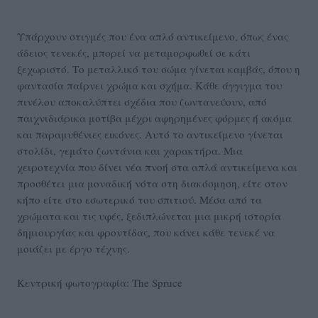
Υπάρχουν στιγμές που ένα απλό αντικείμενο, όπως ένας
άδειος τενεκές, μπορεί να μεταμορφωθεί σε κάτι
ξεχωριστό. Το μεταλλικό του σώμα γίνεται καμβάς, όπου η
φαντασία παίρνει χρώμα και σχήμα. Κάθε άγγιγμα του
πινέλου αποκαλύπτει σχέδια που ζωντανεύουν, από
παιχνιδιάρικα μοτίβα μέχρι αφηρημένες φόρμες ή ακόμα
και παραμυθένιες εικόνες. Αυτό το αντικείμενο γίνεται
στολίδι, γεμάτο ζωντάνια και χαρακτήρα. Μια
χειροτεχνία που δίνει νέα πνοή στα απλά αντικείμενα και
προσθέτει μια μοναδική νότα στη διακόσμηση, είτε στον
κήπο είτε στο εσωτερικό του σπιτιού. Μέσα από τα
χρώματα και τις υφές, ξεδιπλώνεται μια μικρή ιστορία
δημιουργίας και φροντίδας, που κάνει κάθε τενεκέ να
μοιάζει με έργο τέχνης.
Κεντρική φωτογραφία: The Spruce