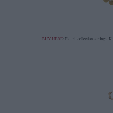
BUY HERE
: Flouria collection earrings, K