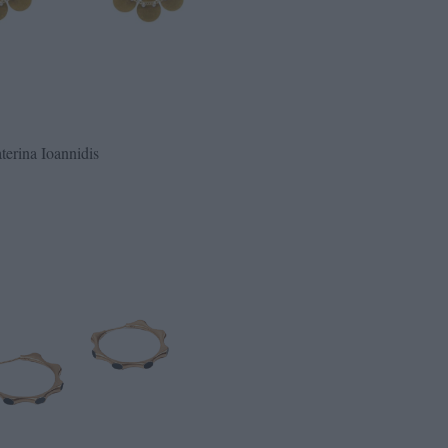
aterina Ioannidis