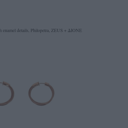
ith enamel details, Philopetra, ZEUS + ΔΙΟΝΕ