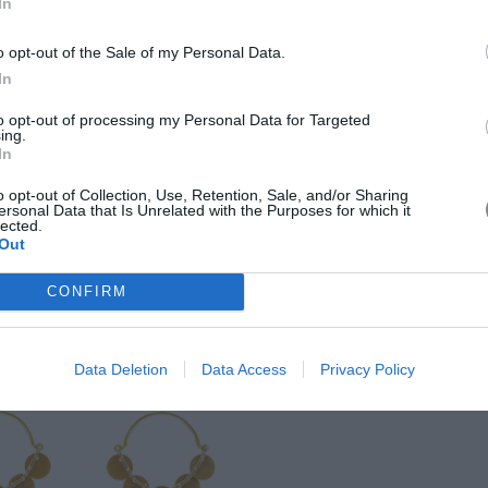
In
o opt-out of the Sale of my Personal Data.
In
to opt-out of processing my Personal Data for Targeted
ing.
In
o opt-out of Collection, Use, Retention, Sale, and/or Sharing
ersonal Data that Is Unrelated with the Purposes for which it
lected.
Out
CONFIRM
Data Deletion
Data Access
Privacy Policy