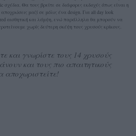
sic σχέδια. Θα τους βρείτε σε διάφορες εκδοχές όπως είναι η
αποχρώσεις μαζί σε μόλις ένα design. Για all day look
ilored αισθητική και λάμψη, ενώ παράλληλα θα μπορούν να
ροτείνουμε χωρίς δεύτερη σκέψη τους χρυσούς κρίκους.
τε και γνωρίστε τους 14 χρυσούς
άνουν και τους πιο απαιτητικούς
να αποχωριστείτε!