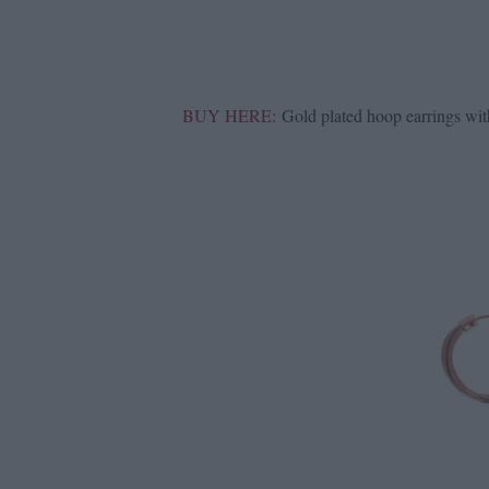
BUY HERE
: Gold plated hoop earrings w