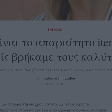
THE LOOK
είναι το απαραίτητο it
είς βρήκαμε τους καλύ
ιλογές που θα ξετρελάνουν και τους πιο απαιτη
Kallirroi Simitzidou
by
07 Μαΐου 2021
 μία στροφή στη διαχρονικότητα. Σε ό,τι αφορά τα
ημαντικό στοιχείο για ένα ολοκληρωμένο σύνολο, οι κρίκοι