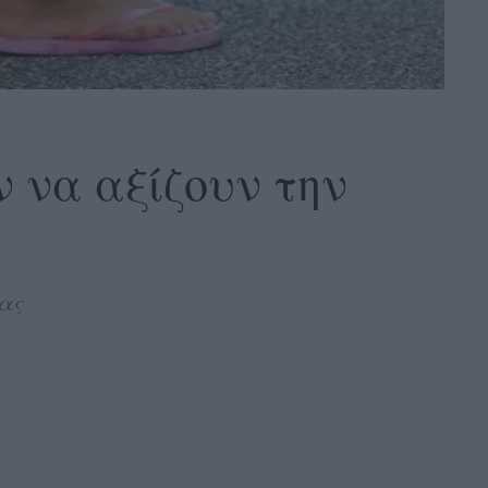
ν να αξίζουν την
μας