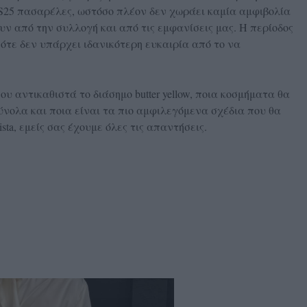
S25 πασαρέλες, ωστόσο πλέον δεν χωράει καμία αμφιβολία
υν από την συλλογή και από τις εμφανίσεις μας. Η περίοδος
πότε δεν υπάρχει ιδανικότερη ευκαιρία από το να
υ αντικαθιστά το διάσημο butter yellow, ποια κοσμήματα θα
νολα και ποια είναι τα πιο αμφιλεγόμενα σχέδια που θα
sta, εμείς σας έχουμε όλες τις απαντήσεις.