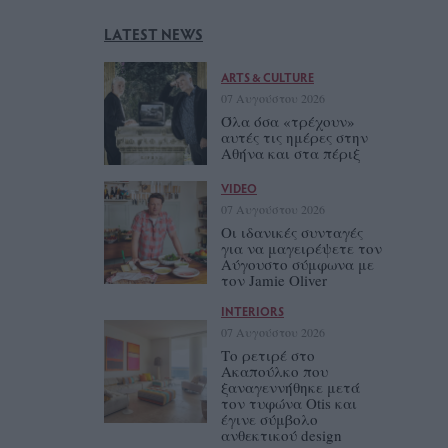
LATEST NEWS
ARTS & CULTURE
07 Αυγούστου 2026
Όλα όσα «τρέχουν»
αυτές τις ημέρες στην
Αθήνα και στα πέριξ
VIDEO
07 Αυγούστου 2026
Οι ιδανικές συνταγές
για να μαγειρέψετε τον
Αύγουστο σύμφωνα με
τον Jamie Oliver
INTERIORS
07 Αυγούστου 2026
Το ρετιρέ στο
Ακαπούλκο που
ξαναγεννήθηκε μετά
τον τυφώνα Otis και
έγινε σύμβολο
ανθεκτικού design