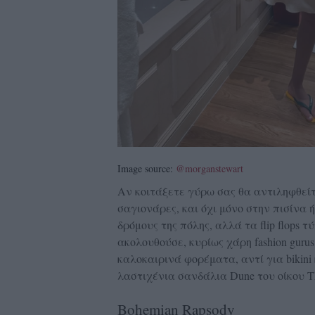
Image source:
@morganstewart
Αν κοιτάξετε γύρω σας θα αντιληφθείτ
σαγιονάρες, και όχι μόνο στην πισίνα
δρόμους της πόλης, αλλά τα flip flops 
ακολουθούσε, κυρίως χάρη fashion gurus
καλοκαιρινά φορέματα, αντί για bikini 
λαστιχένια σανδάλια Dune του οίκου T
Bohemian Rapsody