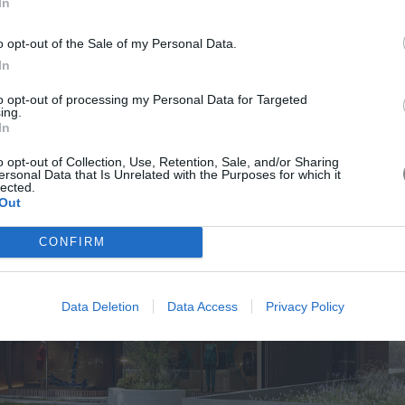
ς» αποφάσεις με έμφαση στη βιωσιμότητα.
In
o opt-out of the Sale of my Personal Data.
In
to opt-out of processing my Personal Data for Targeted
ing.
In
o opt-out of Collection, Use, Retention, Sale, and/or Sharing
ersonal Data that Is Unrelated with the Purposes for which it
lected.
Out
CONFIRM
Data Deletion
Data Access
Privacy Policy