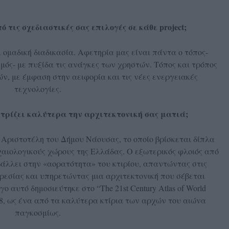
ό τις σχεδιαστικές σας επιλογές σε κάθε project;
ι ομαδική διαδικασία. Αφετηρία μας είναι πάντα ο τόπος-
ός- με πυξίδα τις ανάγκες των χρηστών. Τόπος και τρόπος
ν, με έμφαση στην αειφορία και τις νέες ενεργειακές
τεχνολογίες.
τρίζει καλύτερα την αρχιτεκτονική σας ματιά;
 Αριστοτέλη του Δήμου Νάουσας, το οποίο βρίσκεται δίπλα
αιολογικούς χώρους της Ελλάδας. Ο εξωτερικός φλοιός από
λλει στην «αορατότητα» του κτιρίου, απαντώντας στις
ρεσίας και υπηρετώντας μια αρχιτεκτονική που σέβεται
ο αυτό δημοσιεύτηκε στο “The 21st Century Atlas of World
 2008, ως ένα από τα καλύτερα κτίρια των αρχών του αιώνα
παγκοσμίως.