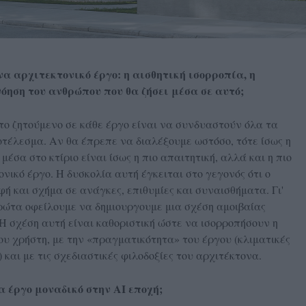
να αρχιτεκτονικό έργο: η αισθητική ισορροπία, η
όηση του ανθρώπου που θα ζήσει μέσα σε αυτό;
 το ζητούμενο σε κάθε έργο είναι να συνδυαστούν όλα τα
τέλεσμα. Αν θα έπρεπε να διαλέξουμε ωστόσο, τότε ίσως η
έσα στο κτίριο είναι ίσως η πιο απαιτητική, αλλά και η πιο
νικό έργο. Η δυσκολία αυτή έγκειται στο γεγονός ότι ο
ή και σχήμα σε ανάγκες, επιθυμίες και συναισθήματα. Γι'
ρώτα οφείλουμε να δημιουργουμε μια σχέση αμοιβαίας
 Η σχέση αυτή είναι καθοριστική ώστε να ισορροπήσουν η
υ χρήστη, με την «πραγματικότητα» του έργου (κλιματικές
) και με τις σχεδιαστικές φιλοδοξίες του αρχιτέκτονα.
α έργο μοναδικό στην ΑΙ εποχή;