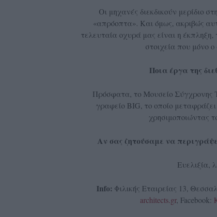
Οι μηχανές διεκδικούν μερίδιο σ
«απρόοπτα». Και όμως, ακριβώς αυ
τελευταία οχυρά μας είναι η έκπληξη,
στοιχεία που μόνο ο
Ποια έργα της διε
Πρόσφατα, το Μουσείο Σύγχρονης Τ
γραφείο BIG, το οποίο μεταφράζει
χρησιμοποιώντας το
Αν σας ζητούσαμε να περιγράψετε
Ευελιξία, 
Info:
Φιλικής Εταιρείας 13, Θεσσαλ
architects.gr
, Facebook:
K