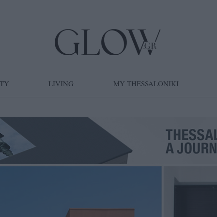
TY
LIVING
MY THESSALONIKI