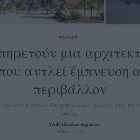
MAGAZINE
 υπηρετούν μια αρχιτεκτ
που αντλεί έμπνευση α
περιβάλλον
άνου και Αιμιλία Ζουμπουλίδου μιλούν για τις 
σκέψη
Vasiliki Doukoumopoulou
by
09 Ιουλίου 2026