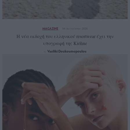
MAGAZINE
06 Αυγούστου 2026
Η νέα εκδοχή του ελληνικού resortwear έχει την
υπογραφή της Kióhne
Vasiliki Doukoumopoulou
by