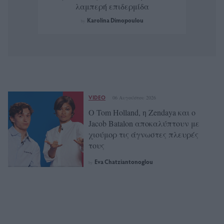
λαμπερή επιδερμίδα
Karolina Dimopoulou
by
VIDEO
06 Αυγούστου 2026
Ο Tom Holland, η Zendaya και ο
Jacob Batalon αποκαλύπτουν με
χιούμορ τις άγνωστες πλευρές
τους
Eva Chatziantonoglou
by