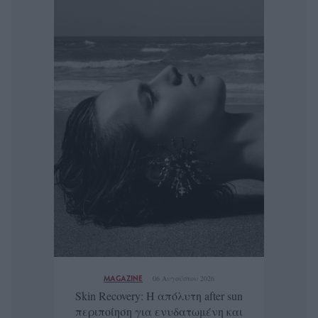
MAGAZINE
06 Αυγούστου 2026
Skin Recovery: Η απόλυτη after sun
περιποίηση για ενυδατωμένη και