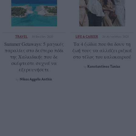
TRAVEL
LIFE & CAREER
10 Ιουλίου 2020
20 Αυγούστου 2025
Summer Getaways: 5 μαγικές
Τα 4 ζώδια που θα δουν τη
παραλίες στο δεύτερο πόδι
ζωή τους να αλλάζει ριζικά
της Χαλκιδικής που δε
στο τέλος του καλοκαιριού
σκέφτεστε συχνά να
Konstantinos Tanias
by
εξερευνήσετε
Νikos Aggelis Anthis
by