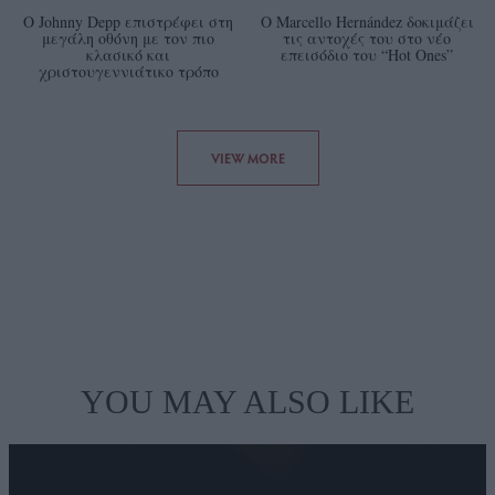
Ο Johnny Depp επιστρέφει στη
Ο Marcello Hernández δοκιμάζει
μεγάλη οθόνη με τον πιο
τις αντοχές του στο νέο
κλασικό και
επεισόδιο του “Hot Ones”
χριστουγεννιάτικο τρόπο
VIEW MORE
YOU MAY ALSO LIKE