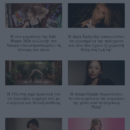
Η νέα καμπάνια της Fall-
Η Anya Taylor-Joy αποκαλύπτει
Winter 2026 συλλογής του
τα αγαπημένα της πράγματα
Versace επαναπροσδιορίζει τη
και όλα όσα έχουν ξεχωριστή
δύναμη του οίκου
θέση στη ζωή της
Η 15λεπτη yoga πρακτική για
Η Ariana Grande παρουσιάζει
να ξεκινήσει η ημέρα σας με
το νέο κεφάλαιο της καριέρας
ενέργεια και θετική διάθεση
της μέσα από το άλμπουμ
“Petal”