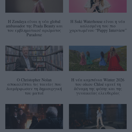
Η Zendaya είναι η νέα global
Η Suki Waterhouse είναι η νέα
ambassador της Prada Beauty και
καλεσμένη του πιο
του εμβληματικού αρώματος
χαριτωμένου “Puppy Interview”
Paradoxe
Ο Christopher Nolan
Η νέα καμπάνια Winter 2026
αποκαλύπτει τις ταινίες που
του οίκου Chloé υμνεί τη
διαμόρφωσαν τη δημιουργική
δύναμη της φύσης και της
του ματιά
γυναικείας ελευθερίας