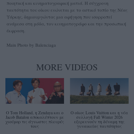
ποιητική και κινηματογραφική ματιά. H σύγχρονη
ταυτότητα του οίκου ενώνεται με το αστικό τοπίο της Νέας
Υόρκης, δημιουργώντας μια αφήγηση που ισορροπεί
ανάμεσα στη μόδα, τον κινηματογράφο και την προσωπική
έκφραση.
Main Photo by Balenciaga
MORE VIDEOS
Ο Tom Holland, η Zendaya και ο
Ο οίκος Louis Vuitton και η νέα
Jacob Batalon αποκαλύπτουν με
συλλογή Fall Winter 2026
χιούμορ τις άγνωστες πλευρές
εξερευνούν τη δύναμη της
τους
γυναικείας ταυτότητας