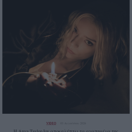
VIDEO
03 Αυγούστου 2026
Η Anya Taylor-Joy αποκαλύπτει τα αγαπημένα της