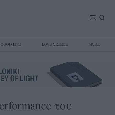
GOOD LIFE
LOVE GREECE
MORE
performance του