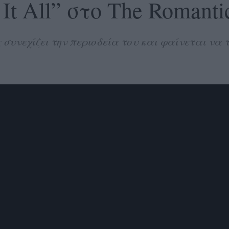
 It All” στο The Romanti
 συνεχίζει την περιοδεία του και φαίνεται να