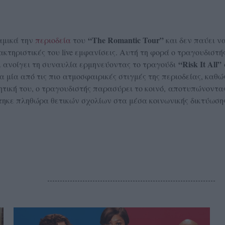
“The Romantic Tour”
αμικά την
περιοδεία
του
και δεν παύει ν
ρακτηριστικές του live εμφανίσεις. Αυτή τη φορά ο τραγουδιστή
“Risk It All”
αι ανοίγει τη συναυλία ερμηνεύοντας το τραγούδι
ια μία από τις πιο ατμοσφαιρικές στιγμές της περιοδείας, καθώ
θητική του, ο τραγουδιστής παρασύρει το κοινό,
αποτυπώνοντας
χτηκε πληθώρα θετικών σχολίων στα μέσα κοινωνικής δικτύωσης
S