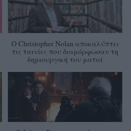
Ο Christopher Nolan αποκαλύπτει
τις ταινίες που διαμόρφωσαν τη
δημιουργική του ματιά