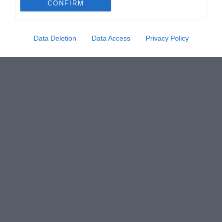
CONFIRM
Data Deletion
Data Access
Privacy Policy