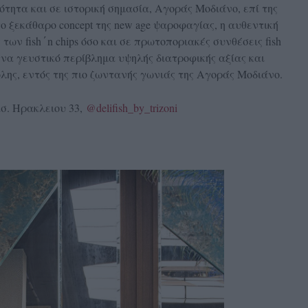
ότητα και σε ιστορική σημασία, Αγοράς Μοδιάνο, επί της
ο ξεκάθαρο concept της new age ψαροφαγίας, η αυθεντική
των fish΄n chips όσο και σε πρωτοποριακές συνθέσεις fish
εί ένα γευστικό περίβλημα υψηλής διατροφικής αξίας και
λης, εντός της πιο ζωντανής γωνιάς της Αγοράς Μοδιάνο.
ασ. Ηρακλειου 33,
@delifish_by_trizoni