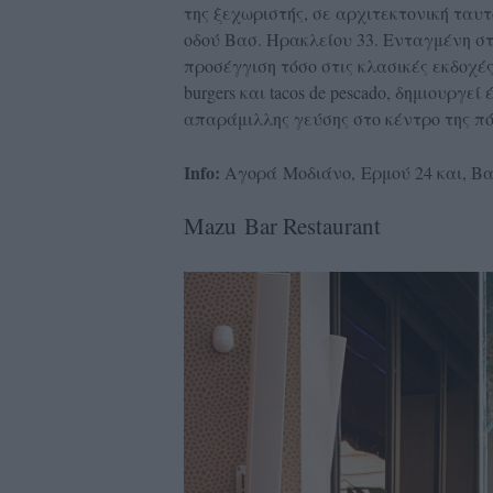
της ξεχωριστής, σε αρχιτεκτονική ταυτ
οδού Βασ. Ηρακλείου 33. Ενταγμένη στ
προσέγγιση τόσο στις κλασικές εκδοχές 
burgers και tacos de pescado, δημιουργ
απαράμιλλης γεύσης στο κέντρο της πό
Info:
Αγορά Μοδιάνο,
Ερμού 24 και, Β
Mazu Bar Restaurant