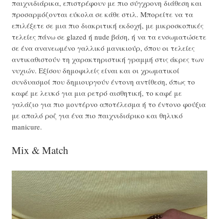
παιχνιδιάρικα, επιστρέφουν με πιο σύγχρονη διάθεση και
προσαρμόζονται εύκολα σε κάθε στιλ. Μπορείτε να τα
επιλέξετε σε μια πιο διακριτική εκδοχή, με μικροσκοπικές
τελείες πάνω σε glazed ή nude βάση, ή να τα ενσωματώσετε
σε ένα ανανεωμένο γαλλικό μανικιούρ, όπου οι τελείες
αντικαθιστούν τη χαρακτηριστική γραμμή στις άκρες των
νυχιών. Εξίσου δημοφιλείς είναι και οι χρωματικοί
συνδυασμοί που δημιουργούν έντονη αντίθεση, όπως το
καφέ με λευκό για μια ρετρό αισθητική, το καφέ με
γαλάζιο για πιο μοντέρνο αποτέλεσμα ή το έντονο φούξια
με απαλό ροζ για ένα πιο παιχνιδιάρικο και θηλυκό
manicure.
Mix & Match