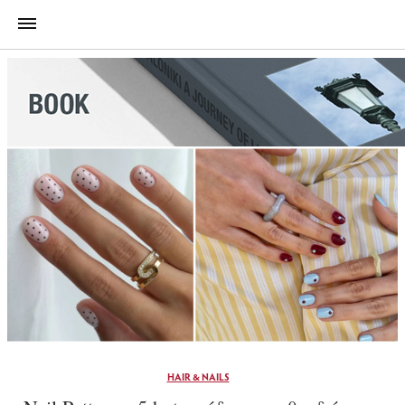
HAIR & NAILS