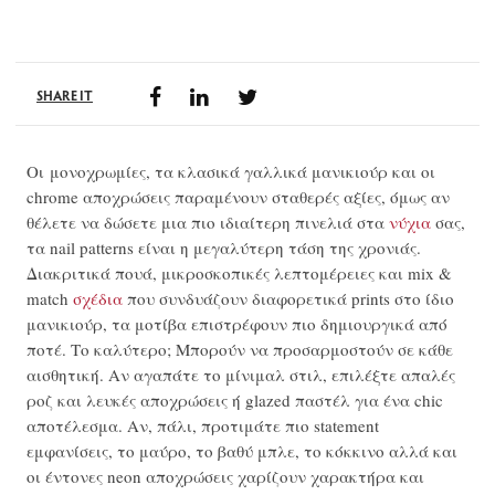
SHARE IT
Οι μονοχρωμίες, τα κλασικά γαλλικά μανικιούρ και οι
chrome αποχρώσεις παραμένουν σταθερές αξίες, όμως αν
θέλετε να δώσετε μια πιο ιδιαίτερη πινελιά στα
νύχια
σας,
τα nail patterns είναι η μεγαλύτερη τάση της χρονιάς.
Διακριτικά πουά, μικροσκοπικές λεπτομέρειες και mix &
match
σχέδια
που συνδυάζουν διαφορετικά prints στο ίδιο
μανικιούρ, τα μοτίβα επιστρέφουν πιο δημιουργικά από
ποτέ. Το καλύτερο; Μπορούν να προσαρμοστούν σε κάθε
αισθητική. Αν αγαπάτε το μίνιμαλ στιλ, επιλέξτε απαλές
ροζ και λευκές αποχρώσεις ή glazed παστέλ για ένα chic
αποτέλεσμα. Αν, πάλι, προτιμάτε πιο statement
εμφανίσεις, το μαύρο, το βαθύ μπλε, το κόκκινο αλλά και
οι έντονες neon αποχρώσεις χαρίζουν χαρακτήρα και