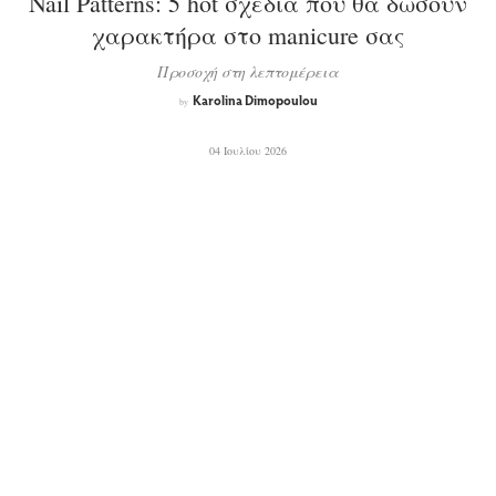
Nail Patterns: 5 hot σχέδια που θα δώσουν
χαρακτήρα στο manicure σας
Προσοχή στη λεπτομέρεια
Karolina Dimopoulou
by
04 Ιουλίου 2026