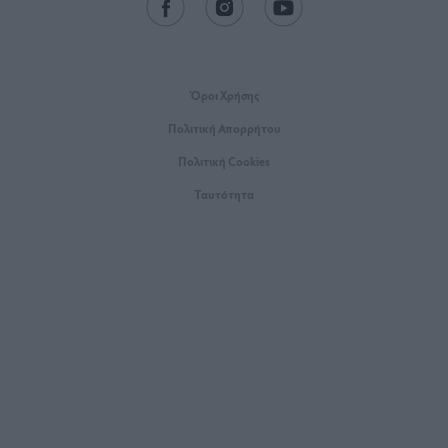
Όροι Xρήσης
Πολιτική Απορρήτου
Πολιτική Cookies
Ταυτότητα