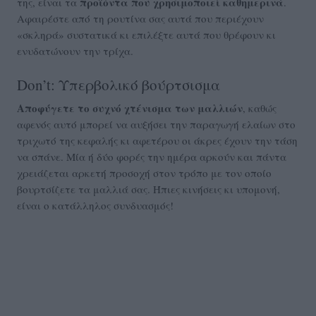
προϊόντα που χρησιμοποιεί καθημερινά
της, είναι τα
.
Αφαιρέστε από τη ρουτίνα σας αυτά που περιέχουν
«σκληρά» συστατικά κι επιλέξτε αυτά που θρέφουν κι
ενυδατώνουν την τρίχα.
Don’t: Υπερβολικό βούρτσισμα
Αποφύγετε το συχνό χτένισμα των μαλλιών
, καθώς
αφενός αυτό μπορεί να αυξήσει την παραγωγή ελαίων στο
τριχωτό της κεφαλής κι αφετέρου οι άκρες έχουν την τάση
να σπάνε. Μία ή δύο φορές την ημέρα αρκούν και πάντα
χρειάζεται αρκετή προσοχή στον τρόπο με τον οποίο
βουρτσίζετε τα μαλλιά σας. Ήπιες κινήσεις κι υπομονή,
είναι ο κατάλληλος συνδυασμός!