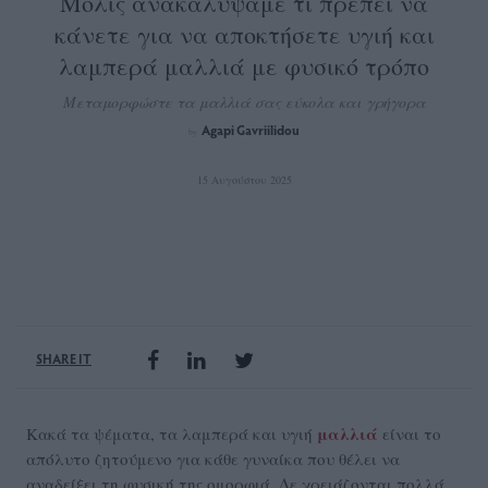
Μόλις ανακαλύψαμε τι πρέπει να
κάνετε για να αποκτήσετε υγιή και
λαμπερά μαλλιά με φυσικό τρόπο
Μεταμορφώστε τα μαλλιά σας εύκολα και γρήγορα
Agapi Gavriilidou
by
15 Αυγούστου 2025
SHARE IT
μαλλιά
Κακά τα ψέματα, τα λαμπερά και υγιή
είναι το
απόλυτο ζητούμενο για κάθε γυναίκα που θέλει να
αναδείξει τη φυσική της ομορφιά. Δε χρειάζονται πολλά,