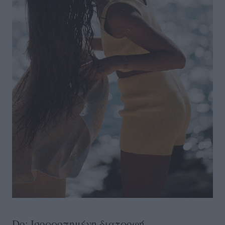
Do: Ισορροπημένη διατροφή