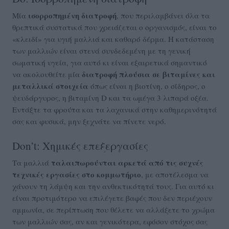
ισορροπημένη διατροφή
Μία
, που περιλαμβάνει όλα τα
θρεπτικά συστατικά που χρειάζεται ο οργανισμός, είναι το
«κλειδί» για υγιή μαλλιά και καθαρό δέρμα. Η κατάσταση
των μαλλιών είναι στενά συνδεδεμένη με τη γενική
σωματική υγεία, για αυτό κι είναι εξαιρετικά σημαντικό
διατροφή πλούσια σε βιταμίνες και
να ακολουθείτε μία
μεταλλικά στοιχεία
όπως είναι η βιοτίνη, ο σίδηρος, ο
ψευδάργυρος, η βιταμίνη D και τα ωμέγα 3 λιπαρά οξέα.
Εντάξτε τα φρούτα και τα λαχανικά στην καθημερινότητά
σας και φυσικά, μην ξεχνάτε να πίνετε νερό.
Don’t: Χημικές επεξεργασίες
ταλαιπωρούνται αρκετά από τις συχνές
Τα μαλλιά
τεχνικές εργασίες στο κομμωτήριο
, με αποτέλεσμα να
χάνουν τη λάμψη και την ανθεκτικότητά τους. Για αυτό κι
είναι προτιμότερο να επιλέγετε βαφές που δεν περιέχουν
αμμωνία, σε περίπτωση που θέλετε να αλλάξετε το χρώμα
των μαλλιών σας, αν και γενικότερα, εφόσον στόχος σας