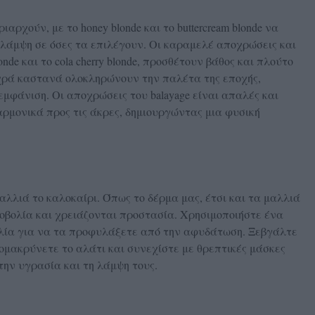
ριαρχούν, με το honey blonde και το buttercream blonde να
 λάμψη σε όσες τα επιλέγουν. Οι καραμελέ αποχρώσεις και
londe και το cola cherry blonde, προσθέτουν βάθος και πλούτο
χρά καστανά ολοκληρώνουν την παλέτα της εποχής,
εμφάνιση. Οι αποχρώσεις του balayage είναι απαλές και
αρμονικά προς τις άκρες, δημιουργώντας μια φυσική
μαλλιά το καλοκαίρι. Όπως το δέρμα μας, έτσι και τα μαλλιά
νοβολία και χρειάζονται προστασία. Χρησιμοποιήστε ένα
αλία για να τα προφυλάξετε από την αφυδάτωση. Ξεβγάλτε
μακρύνετε το αλάτι και συνεχίστε με θρεπτικές μάσκες
την υγρασία και τη λάμψη τους.