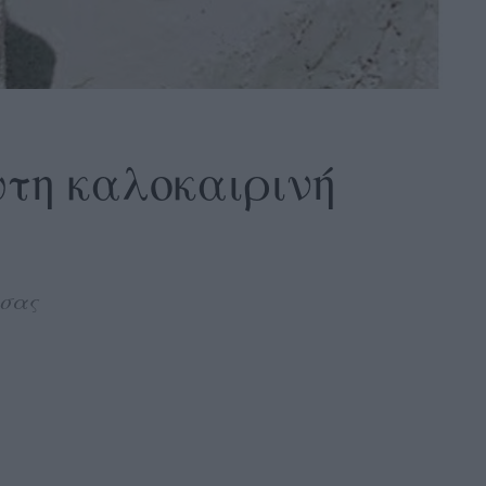
υτη καλοκαιρινή
 σας