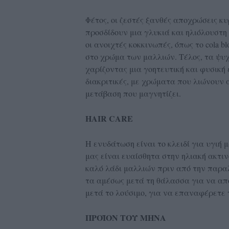
Φέτος, οι ζεστές ξανθές αποχρώσεις κυ
προσδίδουν μια γλυκιά και ηλιόλουστη
οι ανοιχτές κοκκινωπές, όπως το cola b
στο χρώμα των μαλλιών. Τέλος, τα ψυ
χαρίζοντας μια γοητευτική και φυσική 
διακριτικές, με χρώματα που λιώνουν 
μετάβαση που μαγνητίζει.
HAIR CARE
Η ενυδάτωση είναι το κλειδί για υγιή 
μας είναι ευαίσθητα στην ηλιακή ακτι
καλό λάδι μαλλιών πριν από την παρ
τα αμέσως μετά τη θάλασσα για να απο
μετά το λούσιμο, για να επαναφέρετε 
ΠΡΟΪΟΝ ΤΟΥ ΜΗΝΑ