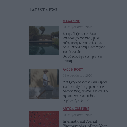
LATEST NEWS
MAGAZINE
08 Αυγούστου 2026
Στην Τζια, σε ένα
υπέροχο τοπίο, μια
πέτρινη κατοικία με
ανεμπόδιστη θέα προς
το Αιγαίο
συνδιαλέγεται με τη
φύση
FACE & BODY
08 Αυγούστου 2026
Αν ξεχνούσα ολόκληρο
το beauty bag μου στις
διακοπές, αυτά είναι τα
προϊόντα που θα
αγόραζα ξανά
ARTS & CULTURE
08 Αυγούστου 2026
International Aerial
Photographer of the Year