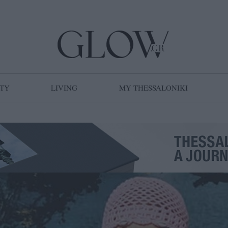
TY
LIVING
MY THESSALONIKI