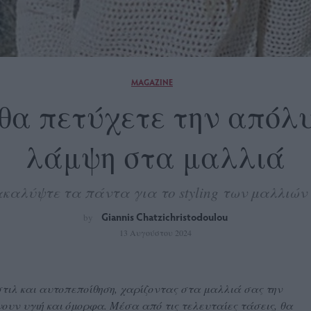
MAGAZINE
 θα πετύχετε την απόλ
λάμψη στα μαλλιά
καλύψτε τα πάντα για το styling των μαλλιών
Giannis Chatzichristodoulou
by
13 Αυγούστου 2024
 στιλ και αυτοπεποίθηση, χαρίζοντας στα μαλλιά σας την
υν υγιή και όμορφα. Μέσα από τις τελευταίες τάσεις, θα