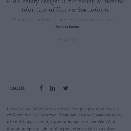
Mid-Century design: Η πιο trendy & maximal
τάση που αξίζει να δοκιμάσετε
Χαρίστε στη διακόσμησή σας την πιο μοντέρνα εκδοχή της
Renalda Karina
by
16 Μαΐου 2021
SHARE IT
Γνωρίζουμε πόσο πολύ αγαπάτε τον μινιμαλισμό και την
επέλαση των φινετσάτων Scandinavian και Japandi designs,
αλλά θέλουμε να σας παρουσιάσουμε και ένα νέο κύμα
διακόσμησης που ήδη από πέρυσι είχε αρχίσει να κάνει