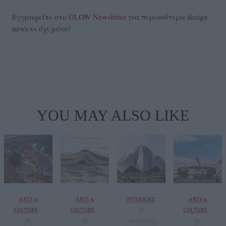
Εγγραφείτε στο
GLOW Newsletter
για περισσότερα design
news κι όχι μόνο!
YOU MAY ALSO LIKE
ARTS &
ARTS &
INTERIORS
ARTS &
CULTURE
CULTURE
CULTURE
07
06
09
Αυγούστου
06