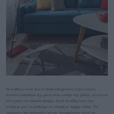
Η αλήθεια είναι πως οι bold αποχρώσεις έχουν κάνει
δυνατό comeback όχι μόνο στον κόσμο της μόδας, αλλά και
στο χώρο του interior design. Αυτό συνέβη λόγω της
ανάγκης μας να έρθουμε σε επαφή με happy colors. Τα
χρώματα που μπορούν να μας προσφέρουν αυτά τα