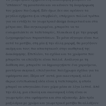
"σπάσουν" τη μονοτονία και να κάνουν τη διαμόρφωση
του χώρου πιο ζωηρή. Εάν όμως δεν σας αρέσουν τα
μεγάλα σχήματα ή οι υπερβολές, υπάρχουν πολλοί τρόποι
για να εντάξετε το γεωμετρικό design διακριτικά και στα
μέτρα σας. Πιο συγκεκριμένα, μπορείτε να το
ενσωματώσετε σε ταπετσαρίες, πλακάκια ή με την μορφή
ζωγραφισμένων παραστάσεων. Το μόνο σίγουρο είναι πως
αυτά τα μοτίβα, στη μία ή την άλλη μορφή, θα μαγέψουν
ακόμη και τους πιο απαιτητικούς στην αισθητική της
διακόσμησης. Επιπλέον, τα σχέδια και τα χρώματα που
μπορείτε να επιλέξετε είναι πολλά. Ανάλογα με τη
διάθεση σας, μπορείτε να δημιουργήσετε ένα χαρούμενο,
μοντέρνο σκηνικό, επιλέγοντας πολύχρωμα σχέδια για τα
υφάσματα σας. Πέρα απ’ αυτά, μια εκκεντρική, αλλά
άκρως εντυπωσιακή ιδέα είναι η ταπετσαρία, η οποία
μπορεί να απογειώσει έναν χώρο μέσα σε λίγα λεπτά. Από
την άλλη, μια εύκολη και οικονομική λύση είναι οι
γεωμετρίες στα υφάσματα και στα αξεσουάρ. Δύο-τρία
μαξιλάρια με χρώμα και γεωμετρικά μοτίβα θα αλλάξουν