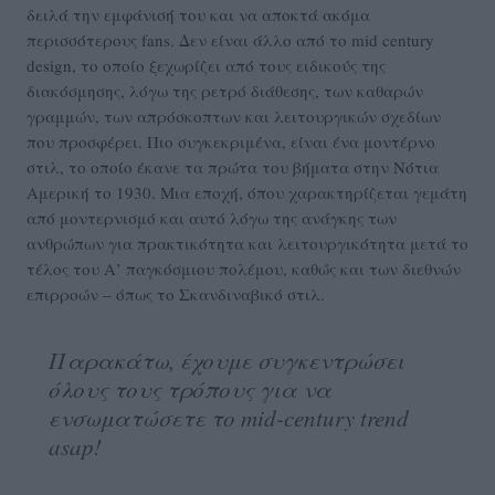
δειλά την εμφάνισή του και να αποκτά ακόμα
περισσότερους fans. Δεν είναι άλλο από το mid century
design, το οποίο ξεχωρίζει από τους ειδικούς της
διακόσμησης, λόγω της ρετρό διάθεσης, των καθαρών
γραμμών, των απρόσκοπτων και λειτουργικών σχεδίων
που προσφέρει. Πιο συγκεκριμένα, είναι ένα μοντέρνο
στιλ, το οποίο έκανε τα πρώτα του βήματα στην Νότια
Αμερική το 1930. Μια εποχή, όπου χαρακτηρίζεται γεμάτη
από μοντερνισμό και αυτό λόγω της ανάγκης των
ανθρώπων για πρακτικότητα και λειτουργικότητα μετά το
τέλος του Α’ παγκόσμιου πολέμου, καθώς και των διεθνών
επιρροών – όπως το Σκανδιναβικό στιλ.
Παρακάτω, έχουμε συγκεντρώσει
όλους τους τρόπους για να
ενσωματώσετε το mid-century trend
asap!