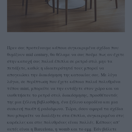
Πριν σας προτείνουμε κάποια συγκεκριμένα σχέδια που
θυμίζουν mid century, θα θέλαμε να σας πούμε πως αν έχετε
στην κατοχή σας παλιά έπιπλα σε ρετρό στιλ μην τα
πετάξετε, καθώς η ιδιαιτερότητά τους μπορεί να
απογειώσει την διακόσμηση της κατοικίας σας. Με λίγα
λόγια, σε περίπτωση που έχετε κάποια παλιά πολυθρόνα
τύπου mint, μπορείτε να την εντάξετε στον χώρο και να
υιοθετήσετε το ρετρό στυλ διακόσμησης, προσθέτοντάς
της μια ξύλινη βιβλιοθήκη, ένα ξύλινο κομοδίνο και μια
συσκευή πικάπ ή ραδιόφωνο. Τώρα, όσον αφορά τα σχέδια
που μπορείτε να διαλέξετε στα έπιπλα, συγκεκριμένα στις
καρέκλες και στις πολυθρόνες είναι πολλές. Κάποιες απ’
αυτές είναι η Barcelona, η womb και το egg. Εάν βάλετε