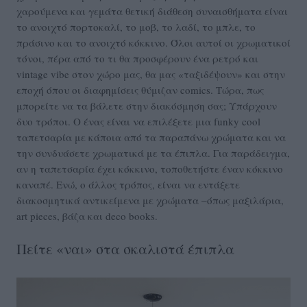
χαρούμενα και γεμάτα θετική διάθεση συναισθήματα είναι
το ανοιχτό πορτοκαλί, το μοβ, το λαδί, το μπλε, το
πράσινο και το ανοιχτό κόκκινο. Όλοι αυτοί οι χρωματικοί
τόνοι, πέρα από το τι θα προσφέρουν ένα ρετρό και
vintage vibe στον χώρο μας, θα μας «ταξιδέψουν» και στην
εποχή όπου οι διαφημίσεις θύμιζαν comics. Τώρα, πως
μπορείτε να τα βάλετε στην διακόσμηση σας; Υπάρχουν
δυο τρόποι. Ο ένας είναι να επιλέξετε μια funky cool
ταπετσαρία με κάποια από τα παραπάνω χρώματα και να
την συνδυάσετε χρωματικά με τα έπιπλα. Για παράδειγμα,
αν η ταπετσαρία έχει κόκκινο, τοποθετήστε έναν κόκκινο
καναπέ. Ενώ, ο άλλος τρόπος, είναι να εντάξετε
διακοσμητικά αντικείμενα με χρώματα –όπως μαξιλάρια,
art pieces, βάζα και deco books.
Πείτε «ναι» στα σκαλιστά έπιπλα