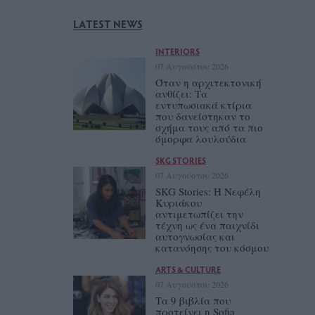
LATEST NEWS
INTERIORS
07 Αυγούστου 2026
Όταν η αρχιτεκτονική
ανθίζει: Τα
εντυπωσιακά κτίρια
που δανείστηκαν το
σχήμα τους από τα πιο
όμορφα λουλούδια
SKG STORIES
07 Αυγούστου 2026
SKG Stories: Η Νεφέλη
Κυριάκου
αντιμετωπίζει την
τέχνη ως ένα παιχνίδι
αυτογνωσίας και
κατανόησης του κόσμου
ARTS & CULTURE
07 Αυγούστου 2026
Τα 9 βιβλία που
προτείνει η Sofia