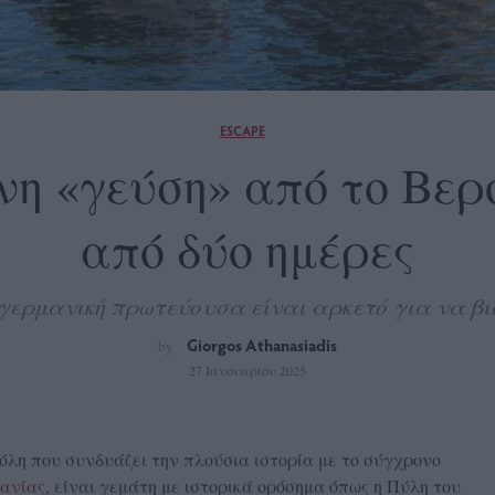
ESCAPE
η «γεύση» από το Βερο
από δύο ημέρες
 γερμανική πρωτεύουσα είναι αρκετό για να βι
Giorgos Athanasiadis
by
27 Ιανουαρίου 2025
όλη που συνδυάζει την πλούσια ιστορία με το σύγχρονο
ανίας
, είναι γεμάτη με ιστορικά ορόσημα όπως η Πύλη του