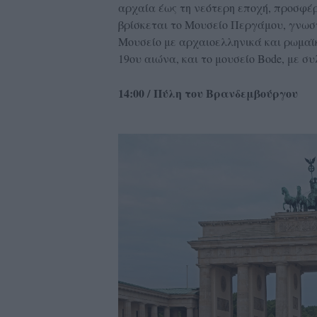
αρχαία έως τη νεότερη εποχή, προσφέρ
βρίσκεται το Μουσείο Περγάμου, γνωστ
Μουσείο με αρχαιοελληνικά και ρωμαϊκ
19ου αιώνα, και το μουσείο Bode, με σ
14:00 / Πύλη του Βρανδεμβούργου