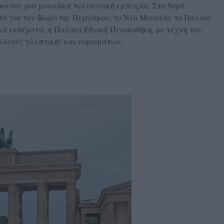
οντας μια μοναδική πολιτιστική εμπειρία. Στο Νησί
ό για τον Βωμό της Περγάμου, το Νέο Μουσείο, το Παλαιό
ά εκθέματα, η Παλαιά Εθνική Πινακοθήκη, με τέχνη του
υλλογές γλυπτικής και νομισμάτων.