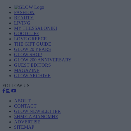
FASHION
BEAUTY
LIVING
MY THESSALONIKI
GOOD LIFE
LOVE GREECE
THE GIFT GUIDE
GLOW 20 YEARS
GLOW SHOP
GLOW 200 ANNIVERSARY
GUEST EDITORS
MAGAZINE
GLOW ARCHIVE
FOLLOW US
ABOUT
CONTACT
GLOW NEWSLETTER
ΣΗΜΕΙΑ ΔΙΑΝΟΜΗΣ
ADVERTISE
SITEMAP