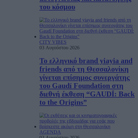
του κόσμου
CITY VIBES
03 Αυγούστου 2026
Το ελληνικό brand yiayia and
friends από τη Θεσσαλονίκη
γίνεται επίσημος συνεργάτης
του Gaudí Foundation στη
διεθνή έκθεση “GAUDÍ: Back
to the Origins”
AGENDA
03 Αυγούστου 2026