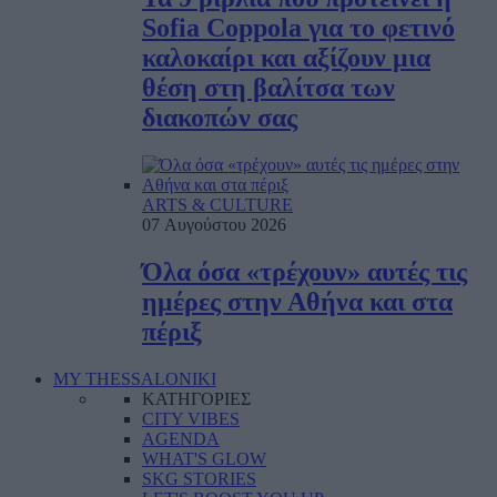
Sofia Coppola για το φετινό
καλοκαίρι και αξίζουν μια
θέση στη βαλίτσα των
διακοπών σας
ARTS & CULTURE
07 Αυγούστου 2026
Όλα όσα «τρέχουν» αυτές τις
ημέρες στην Αθήνα και στα
πέριξ
MY THESSALONIKI
ΚΑΤΗΓΟΡΙΕΣ
CITY VIBES
AGENDA
WHAT'S GLOW
SKG STORIES