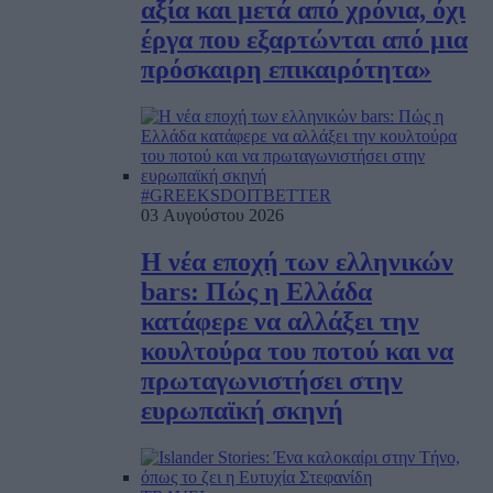
αξία και μετά από χρόνια, όχι
έργα που εξαρτώνται από μια
πρόσκαιρη επικαιρότητα»
#GREEKSDOITBETTER
03 Αυγούστου 2026
Η νέα εποχή των ελληνικών
bars: Πώς η Ελλάδα
κατάφερε να αλλάξει την
κουλτούρα του ποτού και να
πρωταγωνιστήσει στην
ευρωπαϊκή σκηνή