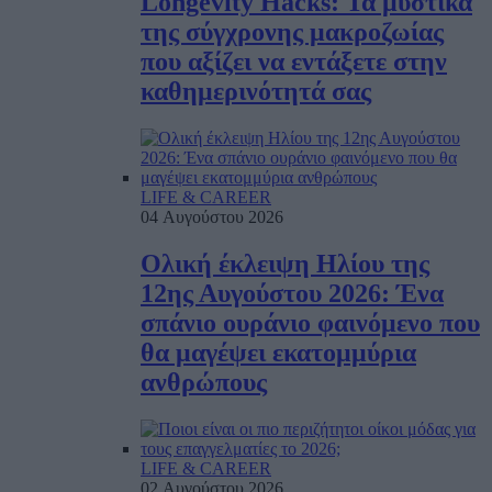
Longevity Hacks: Τα μυστικά
της σύγχρονης μακροζωίας
που αξίζει να εντάξετε στην
καθημερινότητά σας
LIFE & CAREER
04 Αυγούστου 2026
Ολική έκλειψη Ηλίου της
12ης Αυγούστου 2026: Ένα
σπάνιο ουράνιο φαινόμενο που
θα μαγέψει εκατομμύρια
ανθρώπους
LIFE & CAREER
02 Αυγούστου 2026