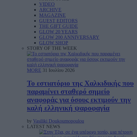
VIDEO
ARCHIVE
MAGAZINE
GUEST EDITORS
THE GIFT GUIDE
GLOW 20 YEARS
GLOW 200 ANNIVERSARY
GLOW SHOP
STORY OF THE WEEK
MORE
31 Ιουλίου 2026
To εστιατόριο της Χαλκιδικής που
παραμένει σταθερό σημείο
αναφοράς για όσους εκτιμούν την
καλή ελληνική ψαροφαγία
by
Vasiliki Doukoumopoulou
LATEST NEWS