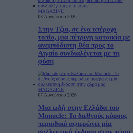
MAGAZINE
08 Αυγούστου 2026
Στην Τζια, σε ένα υπέροχο
τοπίο, μια πέτρινη κατοικία με
ανεμπόδιστη θέα προς το
Αιγαίο συνδιαλέγεται με τη
φύση
MAGAZINE
07 Αυγούστου 2026
Μια ωδή στην Ελλάδα του
Monocle: Το διεθνούς κύρους
περιοδικό αφιερώνει μία
συλλεκτική έκδοση στην χώρα