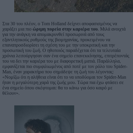
Στα 30 του πλέον, ο Tom Holland δείχνει αποφασισμένος να
χαράξει μια πιο
ώριμη πορεία στην καριέρα του
. Μιλά ανοιχτά
για την ανάγκη να απομακρυνθεί προσωρινά από τους
εξαντλητικούς ρυθμούς της βιομηχανίας, προκειμένου να
επαναπροσδιορίσει τη σχέση του με την υποκριτική και την
προσωπική του ζωή. Ο ηθοποιός παραδέχεται ότι τα τελευταία
χρόνια λειτούργησαν σαν ένα σημείο επανεκκίνησης, επιτρέποντάς
του να δει την καριέρα του με διαφορετική ματιά. Παράλληλα,
εμφανίζεται πιο συμφιλιωμένος από ποτέ με τον ρόλο του Spider-
Man, έναν χαρακτήρα που σημάδεψε τη ζωή του λέγοντας:
«Νομίζω ότι η αλήθεια είναι ότι το να υποδύομαι τον Spider-Man
ήταν η μεγαλύτερη χαρά της ζωής μου. Τώρα πια έχω φτάσει σε
ένα σημείο όπου σκέφτομαι: θα το κάνω για όσο καιρό με
θέλουν».