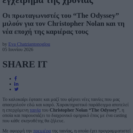
Οι πρωταγωνιστές του “The Odyssey”
μιλούν για τον Christopher Nolan και τη
νέα εποχή της καριέρας τους
by
Eva Chatziantonoglou
05 Ιουνίου 2026
SHARE IT
Το καλοκαίρι έφτασε και μαζί του φέρνει νέες ταινίες που μας
απασχολούν εδώ και καιρό. Χαρακτηριστικό παράδειγμα αποτελεί
η επερχόμενη
ταινία
του
Christopher Nolan “The Odyssey”
, η
οποία και παρουσιάζει το διαχρονικό ομηρικό έπος με ένα casting
που κάθε σκηνοθέτης θα ζήλευε.
Με αφορμή την
πρεμιέρα
της ταινίας, η οποία έχει προγραμματιστεί