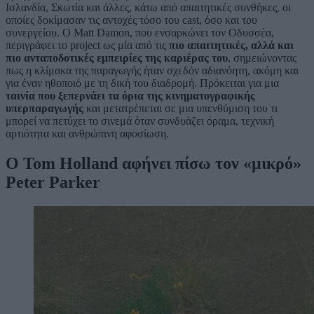
Ισλανδία, Σκωτία και άλλες, κάτω από απαιτητικές συνθήκες, οι
οποίες δοκίμασαν τις αντοχές τόσο του cast, όσο και του
συνεργείου. Ο Matt Damon, που ενσαρκώνει τον Οδυσσέα,
περιγράφει το project ως μία από τις
πιο απαιτητικές, αλλά και
πιο ανταποδοτικές εμπειρίες της καριέρας του
, σημειώνοντας
πως η κλίμακα της παραγωγής ήταν σχεδόν αδιανόητη, ακόμη και
για έναν ηθοποιό με τη δική του διαδρομή. Πρόκειται για μια
ταινία που ξεπερνάει τα όρια της κινηματογραφικής
υπερπαραγωγής
και μετατρέπεται σε μια υπενθύμιση του τι
μπορεί να πετύχει το σινεμά όταν συνδυάζει όραμα, τεχνική
αρτιότητα και ανθρώπινη αφοσίωση.
Ο Tom Holland αφήνει πίσω τον «μικρό»
Peter Parker