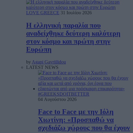
LOVE GREECE
31 Ιουλίου 2026
Η ελληνική παραλία που
αναδείχθηκε δεύτερη καλύτερη
στον κόσμο και πρώτη στην
Ευρώπη
by
Agapi Gavriilidou
LATEST NEWS
#GREEKSDOITBETTER
04 Αυγούστου 2026
Face to Face με την Ιόλη
Χιωτίνη: «Προσπαθώ να
σχεδιάζω χώρους που θα έχουν