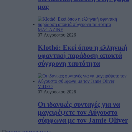
μας
MAGAZINE
07 Αυγούστου 2026
Klothó: Εκεί όπου η ελληνική
υφαντική παράδοση αποκτά
σύγχρονη ταυτότητα
VIDEO
07 Αυγούστου 2026
Οι ιδανικές συνταγές για να
μαγειρέψετε τον Αύγουστο
σύμφωνα με τον Jamie Oliver