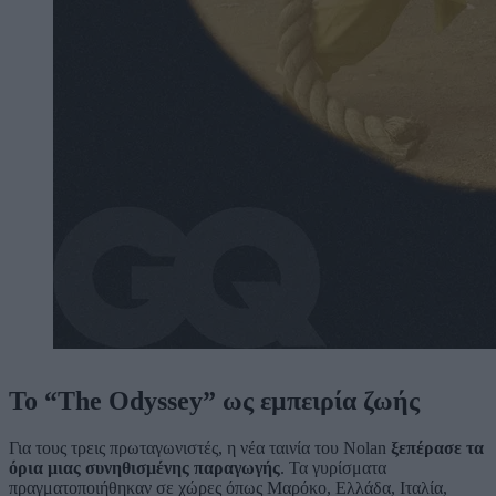
Το “The Odyssey” ως εμπειρία ζωής
Για τους τρεις πρωταγωνιστές, η νέα ταινία του Nolan
ξεπέρασε τα
όρια μιας συνηθισμένης παραγωγής
. Τα γυρίσματα
πραγματοποιήθηκαν σε χώρες όπως Μαρόκο, Ελλάδα, Ιταλία,