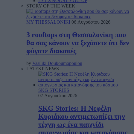
LET'S BOOST YOU UP
STORY OF THE WEEK
MY THESSALONIKI
06 Αυγούστου 2026
3 rooftops στη Θεσσαλονίκη που
θα σας κάνουν να ξεχάσετε ότι δεν
φύγατε διακοπές
by
Vasiliki Doukoumopoulou
LATEST NEWS
SKG STORIES
07 Αυγούστου 2026
SKG Stories: Η Νεφέλη
Κυριάκου αντιμετωπίζει την
τέχνη ως ένα παιχνίδι
αυτογνωσίας και κατανόησης