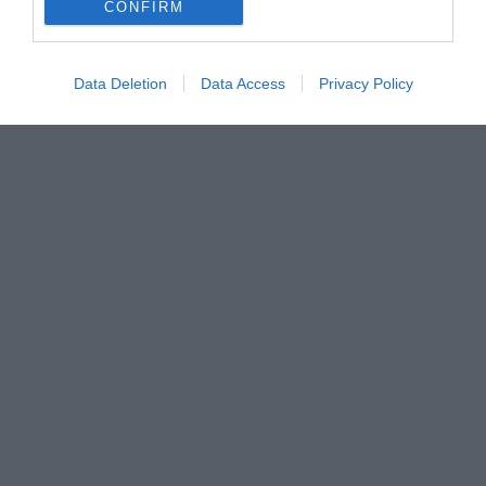
CONFIRM
Data Deletion
Data Access
Privacy Policy