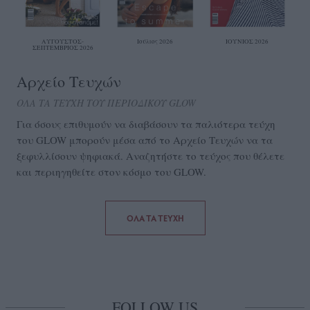
ΑΥΓΟΥΣΤΟΣ-
Ιούλιος 2026
ΙΟΥΝΙΟΣ 2026
ΣΕΠΤΕΜΒΡΙΟΣ 2026
Αρχείο Τευχών
ΟΛΑ ΤΑ ΤΕΥΧΗ ΤΟΥ ΠΕΡΙΟΔΙΚΟΥ GLOW
Για όσους επιθυμούν να διαβάσουν τα παλιότερα τεύχη
του GLOW μπορούν μέσα από το Aρχείο Τευχών να τα
ξεφυλλίσουν ψηφιακά. Αναζητήστε το τεύχος που θέλετε
και περιηγηθείτε στον κόσμο του GLOW.
ΟΛΑ ΤΑ ΤΕΥΧΗ
FOLLOW US