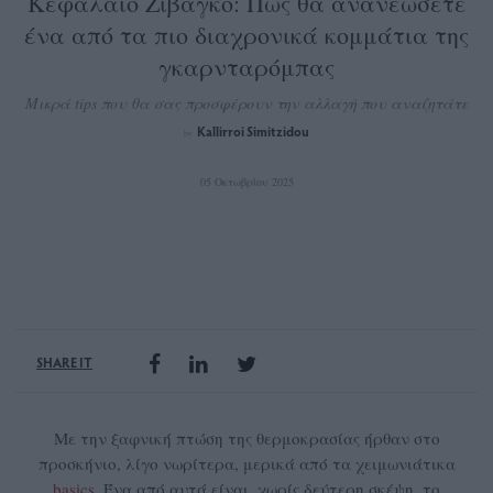
Κεφάλαιο Ζιβάγκο: Πώς θα ανανεώσετε
ένα από τα πιο διαχρονικά κομμάτια της
γκαρνταρόμπας
Μικρά tips που θα σας προσφέρουν την αλλαγή που αναζητάτε
Kallirroi Simitzidou
by
05 Οκτωβρίου 2025
SHARE IT
Με την ξαφνική πτώση της θερμοκρασίας ήρθαν στο
προσκήνιο, λίγο νωρίτερα, μερικά από τα χειμωνιάτικα
basics
. Ένα από αυτά είναι, χωρίς δεύτερη σκέψη, το