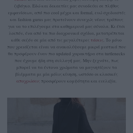
ζιβάγκο. Εδώ και δεκαετίες μας συνοδεύει σε πλήθος
εμφανίσεων, από πιο cool μέχρι και formal, ενώ σχεδιαστές
και fashion gurus μας προτείνουν συνεχώς νέους τρόπους
για να το επιλέγουμε στα καθημερινά μας σύνολα. Κι έτσι
λοιπόν, ένα από τα πιο διαχρονικά σχέδια, μετατρέπεται
κάθε σεζόν σε μία από τις μεγαλύτερες
τάσεις
. Το μόνο
που χρειάζεται είναι να ανακαλύψουμε μικρά μυστικά που
θα πρσφέρουν έναν πιο updated χαρακτήρα στα turtlenecks
που έχουμε ήδη στη συλλογή μας. Μην ξεχνάτε, πως
μπορεί να τα έντονα χρώματα να μαγνητίζουν τα
βλέμματα με μία μόλις κίνηση, ωστόσο οι κλασικές
αποχρώσεις
προσφέρουν κομψότητα και ευελιξία.