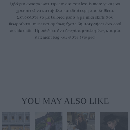
ζιβάγκο ενσαρκώνει την έννοια του less is more χωρίς να
χρειαστεί να καταβάλουμε ιδιαίτερη προσπάθεια.
Συνδυάστε το με tailored pants ή με midi skirts που
θεωρούνται must και αμέσως έχετε δημιουργήσει ένα cool
& chic outfit. Προσθέστε ένα ζευγάρι μπαλαρίνες και μία
statement bag και είστε έτοιμες!
YOU MAY ALSO LIKE