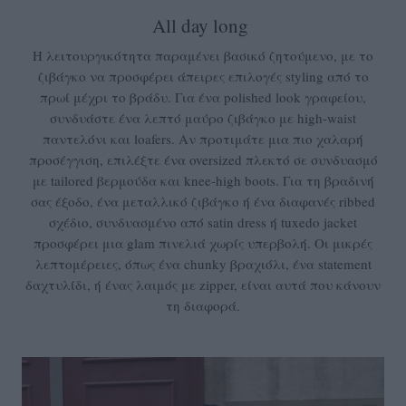
All day long
Η λειτουργικότητα παραμένει βασικό ζητούμενο, με το
ζιβάγκο να προσφέρει άπειρες επιλογές styling από το
πρωί μέχρι το βράδυ. Για ένα polished look γραφείου,
συνδυάστε ένα λεπτό μαύρο ζιβάγκο με high-waist
παντελόνι και loafers. Αν προτιμάτε μια πιο χαλαρή
προσέγγιση, επιλέξτε ένα oversized πλεκτό σε συνδυασμό
με tailored βερμούδα και knee-high boots. Για τη βραδινή
σας έξοδο, ένα μεταλλικό ζιβάγκο ή ένα διαφανές ribbed
σχέδιο, συνδυασμένο από satin dress ή tuxedo jacket
προσφέρει μια glam πινελιά χωρίς υπερβολή. Οι μικρές
λεπτομέρειες, όπως ένα chunky βραχιόλι, ένα statement
δαχτυλίδι, ή ένας λαιμός με zipper, είναι αυτά που κάνουν
τη διαφορά.