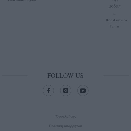
μόδας
by
Konstantinos
Tanias
FOLLOW US
Όροι Xρήσης
Πολιτική Απορρήτου