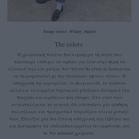
Image source: @leasy_inparis
The colors
Η χρωματική παλέτα που κυριαρχεί τη σεζόν που
διανύουμε επιθυμεί να αφήσει για λίγο στην άκρη τα
κλασικά γκρι και μαύρο, που πάντα θα είναι in fashion και
να πειραματιστεί με πιο πλούσιους γήινους τόνους. Η
απόχρωση της καραμέλας, το βουργουνδί, το πράσινο
αλλά και το καμμένο πορτοκαλί μπαίνουν δυναμικά στο
παιχνίδι και κερδίζουν ήδη έδαφος. Στα ατού τους
συγκαταλέγεται το γεγονός ότι αποπνέουν μία αίσθηση
πολυτέλειας και πραγματικά ταιριάζουν τέλεια μεταξύ
τους. Επιλέξτε μία πιο έντονη απόχρωση στο ζιβάγκο σας
και διατηρήστε τα υπόλοιπα κομμάτια τις εμφάνισής σας
σε πιο minimal χρώματα.