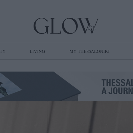
TY
LIVING
MY THESSALONIKI