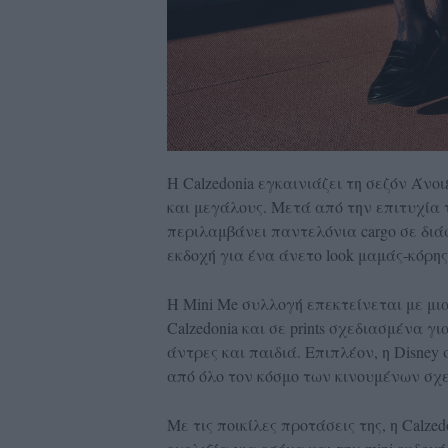
Η Calzedonia εγκαινιάζει τη σεζόν Άνο
και μεγάλους. Μετά από την επιτυχία 
περιλαμβάνει παντελόνια cargo σε διά
εκδοχή για ένα άνετο look μαμάς-κόρης 
H Mini Me συλλογή επεκτείνεται με μια
Calzedonia και σε prints σχεδιασμένα γ
άντρες και παιδιά. Επιπλέον, η Disne
από όλο τον κόσμο των κινουμένων σχε
Με τις ποικίλες προτάσεις της, η Calze