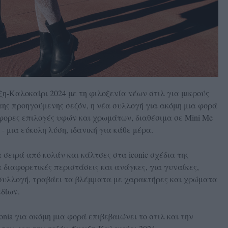
ιξη-Καλοκαίρι 2024 με τη φιλοξενία νέων στιλ για μικρούς
της προηγούμενης σεζόν, η νέα συλλογή για ακόμη μια φορά
φορες επιλογές υφών και χρωμάτων, διαθέσιμα σε Mini Me
- μια εύκολη λύση, ιδανική για κάθε μέρα.
 σειρά από κολάν και κάλτσες στα iconic σχέδια της
ια διαφορετικές περιστάσεις και ανάγκες, για γυναίκες,
y συλλογή, τραβάει τα βλέμματα με χαρακτήρες και χρώματα
δίων.
donia για ακόμη μια φορά επιβεβαιώνει το στιλ και την