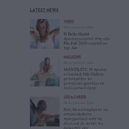
LATEST NEWS
VIDEO
08 Αυγούστου 2026
Η Bella Hadid
πρωταγωνιστεί στη νέα
Pre-Fall 2026 καμπάνια
της Alo
MAGAZINE
08 Αυγούστου 2026
MANTILITY: Η πρώτη
ελληνική Silk Gallery
μετατρέπει το
μεταξωτό μαντίλι σε
συλλεκτικό έργο
LIFE & CAREER
08 Αυγούστου 2026
Πώς θα καταφέρετε να
αποσυνδεθείτε
πραγματικά από τη
δουλειά σε αυτές τις
διακοπές σας